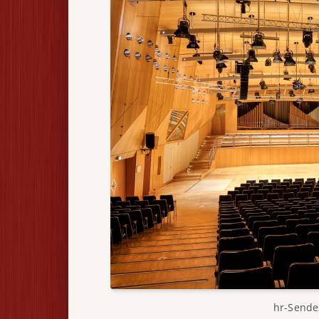
hr-Sende