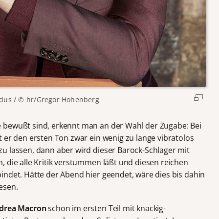
adus / © hr/Gregor Hohenberg
 bewußt sind, erkennt man an der Wahl der Zugabe: Bei
t er den ersten Ton zwar ein wenig zu lange vibratolos
u lassen, dann aber wird dieser Barock-Schlager mit
, die alle Kritik verstummen läßt und diesen reichen
indet. Hätte der Abend hier geendet, wäre dies bis dahin
esen.
drea Macron
schon im ersten Teil mit knackig-