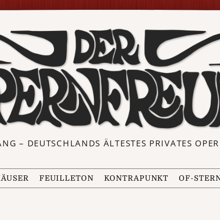
ANG – DEUTSCHLANDS ÄLTESTES PRIVATES OP
ÄUSER
FEUILLETON
KONTRAPUNKT
OF-STER