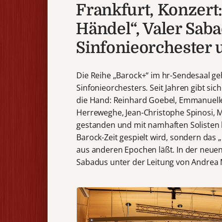
Frankfurt, Konzert
Händel“, Valer Sab
Sinfonieorchester
Die Reihe „Barock+“ im hr-Sendesaal ge
Sinfonieorchesters. Seit Jahren gibt sic
die Hand: Reinhard Goebel, Emmanuelle
Herreweghe, Jean-Christophe Spinosi, M
gestanden und mit namhaften Solisten ko
Barock-Zeit gespielt wird, sondern da
aus anderen Epochen läßt. In der neuen
Sabadus unter der Leitung von Andrea