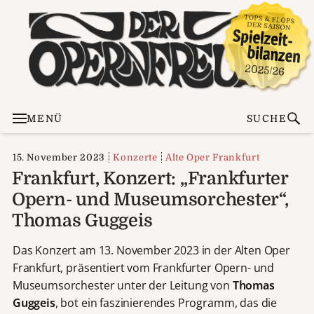
MENÜ
SUCHE
15. November 2023
Konzerte
Alte Oper Frankfurt
Frankfurt, Konzert: „Frankfurter
Opern- und Museumsorchester“,
Thomas Guggeis
Das Konzert am 13. November 2023 in der Alten Oper
Frankfurt, präsentiert vom Frankfurter Opern- und
Museumsorchester unter der Leitung von
Thomas
Guggeis
, bot ein faszinierendes Programm, das die