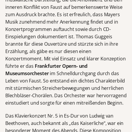
inneren Konflikt von Faust auf bemerkenswerte Weise
zum Ausdruck brachte. Es ist erfreulich, dass Mayers
Musik zunehmend mehr Anerkennung findet und in
Konzertprogrammen auftaucht sowie durch CD-
Einspielungen dokumentiert ist. Thomas Guggeis
brannte für diese Ouvertüre und stürzte sich in ihre
Erzählung, als gäbe es nur diesen einen
Konzertmoment. Mit viel Einsatz und klarer Konzeption
führte er das
Frankfurter Opern- und
Museumsorchester
im Schnelldurchgang durch das
Leben von Faust. So entstand ein dichtes Charakterbild
mit stürmischen Streicherbewegungen und herrlichen
Blechbläser-Chorälen. Das Orchester war hervorragend
einstudiert und sorgte für einen mitreißenden Beginn.
Das Klavierkonzert Nr. 5 in Es-Dur von Ludwig van
Beethoven, auch bekannt als „das Kaiserliche“, war ein
besonderer Moment des Abends. Diese Komposition