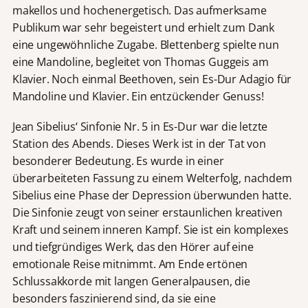
makellos und hochenergetisch. Das aufmerksame
Publikum war sehr begeistert und erhielt zum Dank
eine ungewöhnliche Zugabe. Blettenberg spielte nun
eine Mandoline, begleitet von Thomas Guggeis am
Klavier. Noch einmal Beethoven, sein Es-Dur Adagio für
Mandoline und Klavier. Ein entzückender Genuss!
Jean Sibelius‘ Sinfonie Nr. 5 in Es-Dur war die letzte
Station des Abends. Dieses Werk ist in der Tat von
besonderer Bedeutung. Es wurde in einer
überarbeiteten Fassung zu einem Welterfolg, nachdem
Sibelius eine Phase der Depression überwunden hatte.
Die Sinfonie zeugt von seiner erstaunlichen kreativen
Kraft und seinem inneren Kampf. Sie ist ein komplexes
und tiefgründiges Werk, das den Hörer auf eine
emotionale Reise mitnimmt. Am Ende ertönen
Schlussakkorde mit langen Generalpausen, die
besonders faszinierend sind, da sie eine