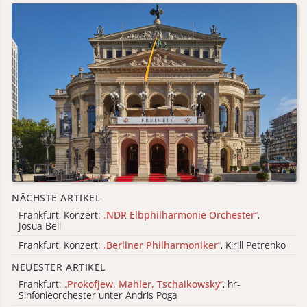
NÄCHSTE ARTIKEL
Frankfurt, Konzert:
„
NDR Elbphilharmonie Orchester
“
,
Josua Bell
Frankfurt, Konzert:
„
Berliner Philharmoniker
“
, Kirill Petrenko
NEUESTER ARTIKEL
Frankfurt:
„
Prokofjew, Mahler, Tschaikowsky
“
, hr-
Sinfonieorchester unter Andris Poga