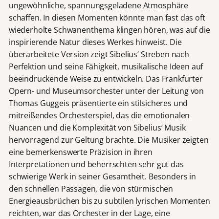
ungewöhnliche, spannungsgeladene Atmosphäre
schaffen. In diesen Momenten könnte man fast das oft
wiederholte Schwanenthema klingen hören, was auf die
inspirierende Natur dieses Werkes hinweist. Die
überarbeitete Version zeigt Sibelius‘ Streben nach
Perfektion und seine Fähigkeit, musikalische Ideen auf
beeindruckende Weise zu entwickeln. Das Frankfurter
Opern- und Museumsorchester unter der Leitung von
Thomas Guggeis präsentierte ein stilsicheres und
mitreißendes Orchesterspiel, das die emotionalen
Nuancen und die Komplexität von Sibelius‘ Musik
hervorragend zur Geltung brachte. Die Musiker zeigten
eine bemerkenswerte Präzision in ihren
Interpretationen und beherrschten sehr gut das
schwierige Werk in seiner Gesamtheit. Besonders in
den schnellen Passagen, die von stürmischen
Energieausbrüchen bis zu subtilen lyrischen Momenten
reichten, war das Orchester in der Lage, eine