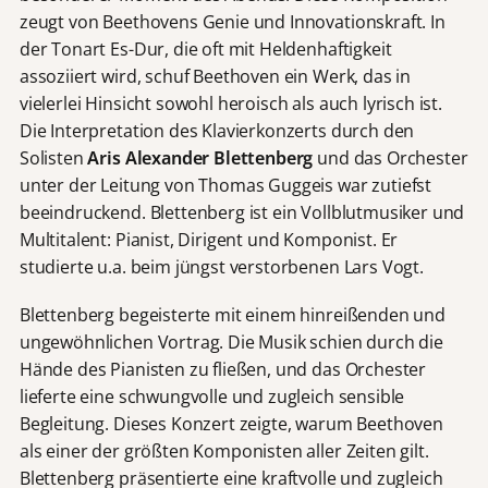
zeugt von Beethovens Genie und Innovationskraft. In
der Tonart Es-Dur, die oft mit Heldenhaftigkeit
assoziiert wird, schuf Beethoven ein Werk, das in
vielerlei Hinsicht sowohl heroisch als auch lyrisch ist.
Die Interpretation des Klavierkonzerts durch den
Solisten
Aris Alexander Blettenberg
und das Orchester
unter der Leitung von Thomas Guggeis war zutiefst
beeindruckend. Blettenberg ist ein Vollblutmusiker und
Multitalent: Pianist, Dirigent und Komponist. Er
studierte u.a. beim jüngst verstorbenen Lars Vogt.
Blettenberg begeisterte mit einem hinreißenden und
ungewöhnlichen Vortrag. Die Musik schien durch die
Hände des Pianisten zu fließen, und das Orchester
lieferte eine schwungvolle und zugleich sensible
Begleitung. Dieses Konzert zeigte, warum Beethoven
als einer der größten Komponisten aller Zeiten gilt.
Blettenberg präsentierte eine kraftvolle und zugleich