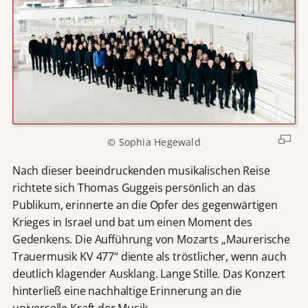
© Sophia Hegewald
Nach dieser beeindruckenden musikalischen Reise
richtete sich Thomas Guggeis persönlich an das
Publikum, erinnerte an die Opfer des gegenwärtigen
Krieges in Israel und bat um einen Moment des
Gedenkens. Die Aufführung von Mozarts „Maurerische
Trauermusik KV 477“ diente als tröstlicher, wenn auch
deutlich klagender Ausklang. Lange Stille. Das Konzert
hinterließ eine nachhaltige Erinnerung an die
universelle Kraft der Musik.