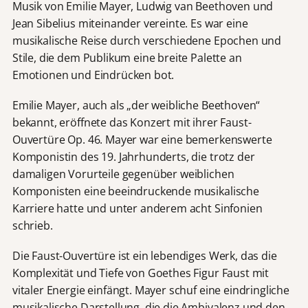
Musik von Emilie Mayer, Ludwig van Beethoven und
Jean Sibelius miteinander vereinte. Es war eine
musikalische Reise durch verschiedene Epochen und
Stile, die dem Publikum eine breite Palette an
Emotionen und Eindrücken bot.
Emilie Mayer, auch als „der weibliche Beethoven“
bekannt, eröffnete das Konzert mit ihrer Faust-
Ouvertüre Op. 46. Mayer war eine bemerkenswerte
Komponistin des 19. Jahrhunderts, die trotz der
damaligen Vorurteile gegenüber weiblichen
Komponisten eine beeindruckende musikalische
Karriere hatte und unter anderem acht Sinfonien
schrieb.
Die Faust-Ouvertüre ist ein lebendiges Werk, das die
Komplexität und Tiefe von Goethes Figur Faust mit
vitaler Energie einfängt. Mayer schuf eine eindringliche
musikalische Darstellung, die die Ambivalenz und den