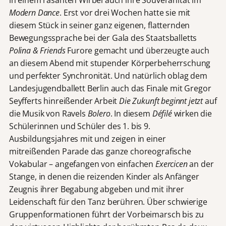
Modern Dance
. Erst vor drei Wochen hatte sie mit
diesem Stück in seiner ganz eigenen, flatternden
Bewegungssprache bei der Gala des Staatsballetts
Polina & Friends
Furore gemacht und überzeugte auch
an diesem Abend mit stupender Körperbeherrschung
und perfekter Synchronität. Und natürlich oblag dem
Landesjugendballett Berlin auch das Finale mit Gregor
Seyfferts hinreißender Arbeit
Die Zukunft beginnt jetzt
auf
die Musik von Ravels
Bolero
. In diesem
Défilé
wirken die
Schülerinnen und Schüler des 1. bis 9.
Ausbildungsjahres mit und zeigen in einer
mitreißenden Parade das ganze choreografische
Vokabular – angefangen von einfachen
Exercicen
an der
Stange, in denen die reizenden Kinder als Anfänger
Zeugnis ihrer Begabung abgeben und mit ihrer
Leidenschaft für den Tanz berühren. Über schwierige
Gruppenformationen führt der Vorbeimarsch bis zu