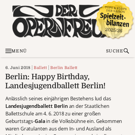
MENÜ
SUCHE
6. Juni 2018
Ballett
Berlin Ballett
Berlin: Happy Birthday,
Landesjugendballett Berlin!
Anlässlich seines einjährigen Bestehens lud das
Landesjugendballett Berlin
an der Staatlichen
Ballettschule am 4. 6. 2018 zu einer großen
Geburtstags-
Gala
in die Volksbühne ein. Gekommen
waren Gratulanten aus dem In- und Ausland als