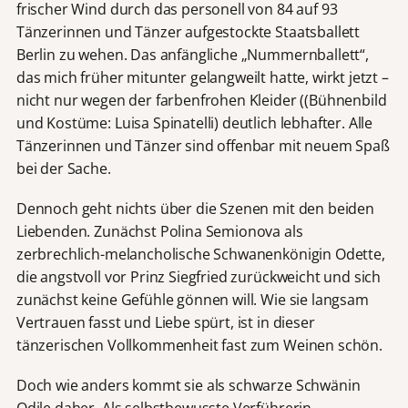
frischer Wind durch das personell von 84 auf 93
Tänzerinnen und Tänzer aufgestockte Staatsballett
Berlin zu wehen. Das anfängliche „Nummernballett“,
das mich früher mitunter gelangweilt hatte, wirkt jetzt –
nicht nur wegen der farbenfrohen Kleider ((Bühnenbild
und Kostüme: Luisa Spinatelli) deutlich lebhafter. Alle
Tänzerinnen und Tänzer sind offenbar mit neuem Spaß
bei der Sache.
Dennoch geht nichts über die Szenen mit den beiden
Liebenden. Zunächst Polina Semionova als
zerbrechlich-melancholische Schwanenkönigin Odette,
die angstvoll vor Prinz Siegfried zurückweicht und sich
zunächst keine Gefühle gönnen will. Wie sie langsam
Vertrauen fasst und Liebe spürt, ist in dieser
tänzerischen Vollkommenheit fast zum Weinen schön.
Doch wie anders kommt sie als schwarze Schwänin