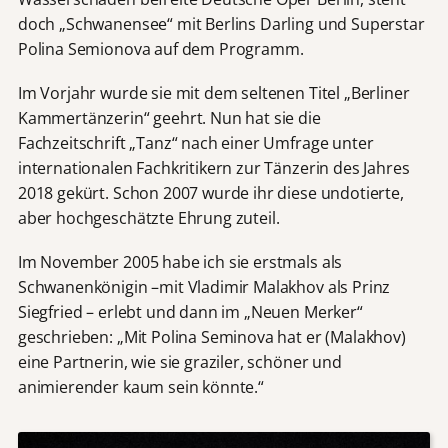
doch „Schwanensee“ mit Berlins Darling und Superstar
Polina Semionova auf dem Programm.
Im Vorjahr wurde sie mit dem seltenen Titel „Berliner
Kammertänzerin“ geehrt. Nun hat sie die
Fachzeitschrift „Tanz“ nach einer Umfrage unter
internationalen Fachkritikern zur Tänzerin des Jahres
2018 gekürt. Schon 2007 wurde ihr diese undotierte,
aber hochgeschätzte Ehrung zuteil.
Im November 2005 habe ich sie erstmals als
Schwanenkönigin –mit Vladimir Malakhov als Prinz
Siegfried – erlebt und dann im „Neuen Merker“
geschrieben: „Mit Polina Seminova hat er (Malakhov)
eine Partnerin, wie sie graziler, schöner und
animierender kaum sein könnte.“