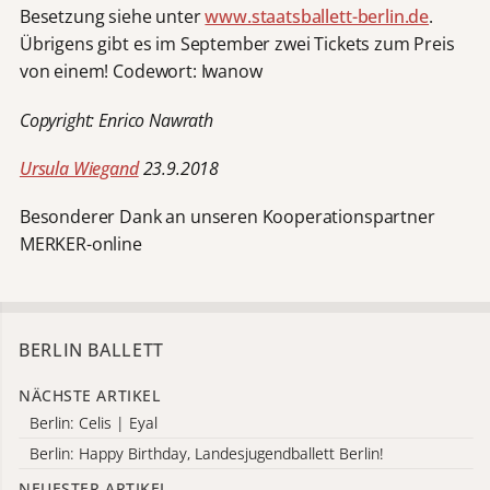
Besetzung siehe unter
www.staatsballett-berlin.de
.
Übrigens gibt es im September zwei Tickets zum Preis
von einem! Codewort: Iwanow
Copyright: Enrico Nawrath
Ursula Wiegand
23.9.2018
Besonderer Dank an unseren Kooperationspartner
MERKER-online
BERLIN BALLETT
NÄCHSTE ARTIKEL
Berlin: Celis | Eyal
Berlin: Happy Birthday, Landesjugendballett Berlin!
NEUESTER ARTIKEL