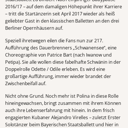
2016/17 – auf dem damaligen Höhepunkt ihrer Karriere
– tritt die Startänzerin seit April 2017 wieder als heiß
geliebter Gast in den klassischen Balletten an den drei
Berliner Opernhäusern auf.
Speziell ihretwegen eilen die Fans nun zur 217.
Aufführung des Dauerbrenners „Schwanensee“, eine
Choreographie von Patrice Bart (nach Iwanow und
Petipa). Sie alle wollen diese fabelhafte Schwänin in der
Doppelrolle Odette / Odile erleben. Es wird eine
großartige Aufführung, immer wieder brandet der
Zwischenbeifall auf.
Nicht ohne Grund. Noch mehr ist Polina in diese Rolle
hineingewachsen, bringt zusammen mit ihrem Können
auch ihre Lebenserfahrung mit hinein. In dem frisch
engagierten Kubaner Alejandro Virelles – zuletzt Erster
Solotänzer beim Bayerischen Staatsballett und hier in