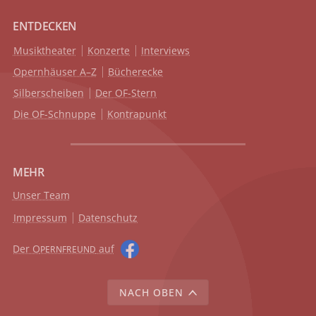
ENTDECKEN
Musiktheater
Konzerte
Interviews
Opernhäuser A–Z
Bücherecke
Silberscheiben
Der OF-Stern
Die OF-Schnuppe
Kontrapunkt
MEHR
Unser Team
Impressum
Datenschutz
Der O
auf
PERNFREUND
NACH OBEN