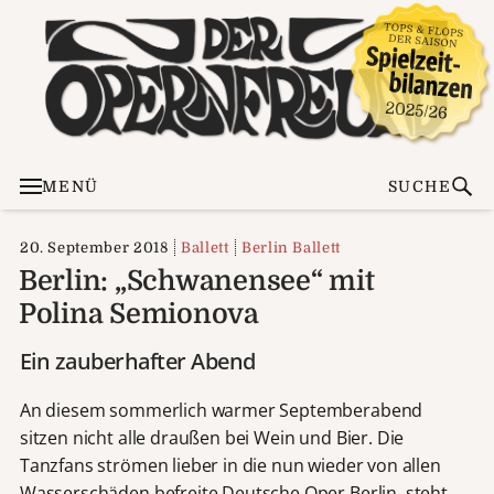
MENÜ
SUCHE
20. September 2018
Ballett
Berlin Ballett
Berlin: „Schwanensee“ mit
Polina Semionova
Ein zauberhafter Abend
An diesem sommerlich warmer Septemberabend
sitzen nicht alle draußen bei Wein und Bier. Die
Tanzfans strömen lieber in die nun wieder von allen
Wasserschäden befreite Deutsche Oper Berlin, steht