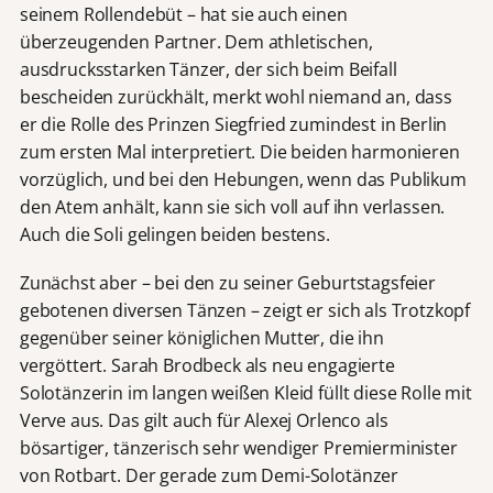
seinem Rollendebüt – hat sie auch einen
überzeugenden Partner. Dem athletischen,
ausdrucksstarken Tänzer, der sich beim Beifall
bescheiden zurückhält, merkt wohl niemand an, dass
er die Rolle des Prinzen Siegfried zumindest in Berlin
zum ersten Mal interpretiert. Die beiden harmonieren
vorzüglich, und bei den Hebungen, wenn das Publikum
den Atem anhält, kann sie sich voll auf ihn verlassen.
Auch die Soli gelingen beiden bestens.
Zunächst aber – bei den zu seiner Geburtstagsfeier
gebotenen diversen Tänzen – zeigt er sich als Trotzkopf
gegenüber seiner königlichen Mutter, die ihn
vergöttert. Sarah Brodbeck als neu engagierte
Solotänzerin im langen weißen Kleid füllt diese Rolle mit
Verve aus. Das gilt auch für Alexej Orlenco als
bösartiger, tänzerisch sehr wendiger Premierminister
von Rotbart. Der gerade zum Demi-Solotänzer