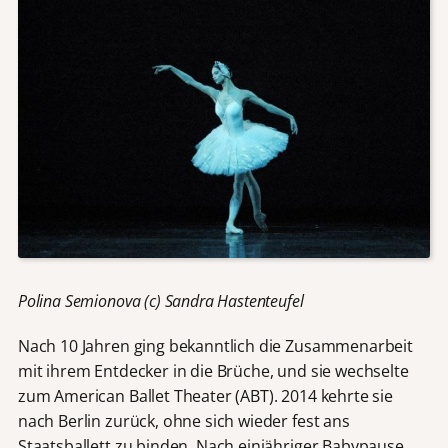
Polina Semionova (c) Sandra Hastenteufel
Nach 10 Jahren ging bekanntlich die Zusammenarbeit
mit ihrem Entdecker in die Brüche, und sie wechselte
zum American Ballet Theater (ABT). 2014 kehrte sie
nach Berlin zurück, ohne sich wieder fest ans
Staatsballett zu binden. Nach einjähriger Babypause