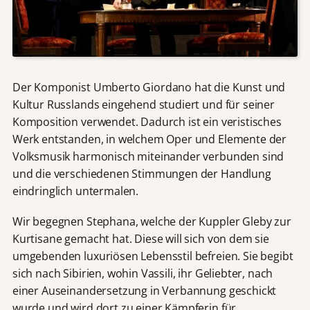
Der Komponist Umberto Giordano hat die Kunst und
Kultur Russlands eingehend studiert und für seiner
Komposition verwendet. Dadurch ist ein veristisches
Werk entstanden, in welchem Oper und Elemente der
Volksmusik harmonisch miteinander verbunden sind
und die verschiedenen Stimmungen der Handlung
eindringlich untermalen.
Wir begegnen Stephana, welche der Kuppler Gleby zur
Kurtisane gemacht hat. Diese will sich von dem sie
umgebenden luxuriösen Lebensstil befreien. Sie begibt
sich nach Sibirien, wohin Vassili, ihr Geliebter, nach
einer Auseinandersetzung in Verbannung geschickt
wurde und wird dort zu einer Kämpferin für