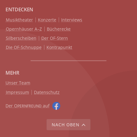
ENTDECKEN
Musiktheater
Konzerte
Interviews
Opernhäuser A–Z
Bücherecke
Silberscheiben
Der OF-Stern
Die OF-Schnuppe
Kontrapunkt
MEHR
Unser Team
Impressum
Datenschutz
Der O
auf
PERNFREUND
NACH OBEN