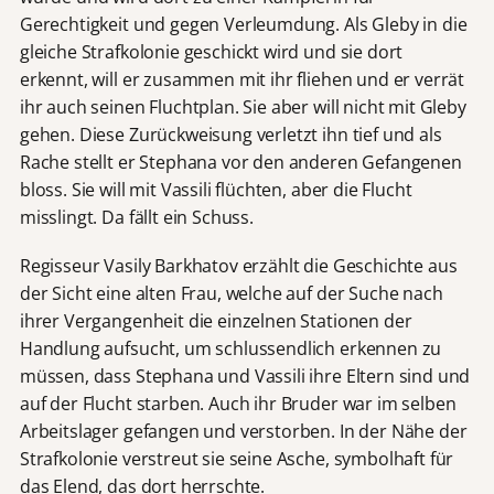
Gerechtigkeit und gegen Verleumdung. Als Gleby in die
gleiche Strafkolonie geschickt wird und sie dort
erkennt, will er zusammen mit ihr fliehen und er verrät
ihr auch seinen Fluchtplan. Sie aber will nicht mit Gleby
gehen. Diese Zurückweisung verletzt ihn tief und als
Rache stellt er Stephana vor den anderen Gefangenen
bloss. Sie will mit Vassili flüchten, aber die Flucht
misslingt. Da fällt ein Schuss.
Regisseur Vasily Barkhatov erzählt die Geschichte aus
der Sicht eine alten Frau, welche auf der Suche nach
ihrer Vergangenheit die einzelnen Stationen der
Handlung aufsucht, um schlussendlich erkennen zu
müssen, dass Stephana und Vassili ihre Eltern sind und
auf der Flucht starben. Auch ihr Bruder war im selben
Arbeitslager gefangen und verstorben. In der Nähe der
Strafkolonie verstreut sie seine Asche, symbolhaft für
das Elend, das dort herrschte.