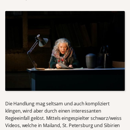
Die Handlung mag seltsam und auch kompliziert
klingen, wird aber durch einen interessanten
Regieeinfall gelöst. Mittels eingespielter schwarz/weiss
Videos, welche in Mailand, St. Petersburg und Sibirien