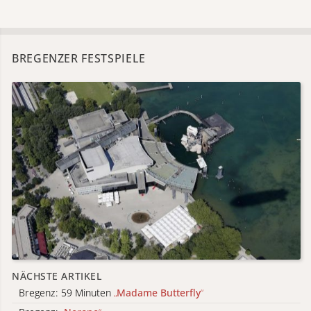
BREGENZER FESTSPIELE
NÄCHSTE ARTIKEL
Bregenz: 59 Minuten
„
Madame Butterfly
“