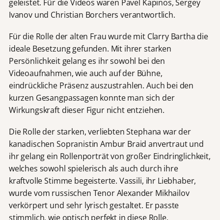
geleistet. Für die Videos waren Pavel Kapinos, Sergey
Ivanov und Christian Borchers verantwortlich.
Für die Rolle der alten Frau wurde mit Clarry Bartha die
ideale Besetzung gefunden. Mit ihrer starken
Persönlichkeit gelang es ihr sowohl bei den
Videoaufnahmen, wie auch auf der Bühne,
eindrückliche Präsenz auszustrahlen. Auch bei den
kurzen Gesangpassagen konnte man sich der
Wirkungskraft dieser Figur nicht entziehen.
Die Rolle der starken, verliebten Stephana war der
kanadischen Sopranistin Ambur Braid anvertraut und
ihr gelang ein Rollenporträt von großer Eindringlichkeit,
welches sowohl spielerisch als auch durch ihre
kraftvolle Stimme begeisterte. Vassili, ihr Liebhaber,
wurde vom russischen Tenor Alexander Mikhailov
verkörpert und sehr lyrisch gestaltet. Er passte
stimmlich, wie optisch perfekt in diese Rolle.