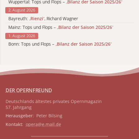
Wuppertal: Tops und Flops –
„
Bilanz der Saison 2025/26
“
2. August 2026
Bayreuth:
„
Rienzi
“
, Richard Wagner
Mainz: Tops und Flops –
„
Bilanz der Saison 2025/26
“
1. August 2026
Bonn: Tops und Flops –
„
Bilanz der Saison 2025/26
“
DER OPERNFREUND
Deutschlands ältestes privates
Opernmagazin
57. Jahrgang
Herausgeber
: Peter Bilsing
Kontakt
:
opera@e.mail.de