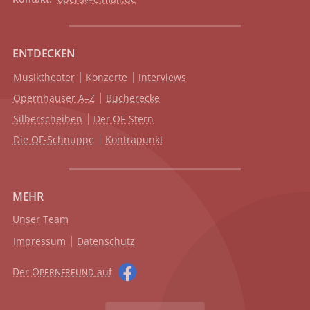
ENTDECKEN
Musiktheater
Konzerte
Interviews
Opernhäuser A–Z
Bücherecke
Silberscheiben
Der OF-Stern
Die OF-Schnuppe
Kontrapunkt
MEHR
Unser Team
Impressum
Datenschutz
Der O
auf
PERNFREUND