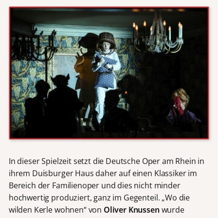
In dieser Spielzeit setzt die Deutsche Oper am Rhein in
ihrem Duisburger Haus daher auf einen Klassiker im
Bereich der Familienoper und dies nicht minder
hochwertig produziert, ganz im Gegenteil. „Wo die
wilden Kerle wohnen“ von
Oliver Knussen
wurde