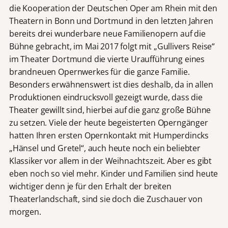
die Kooperation der Deutschen Oper am Rhein mit den
Theatern in Bonn und Dortmund in den letzten Jahren
bereits drei wunderbare neue Familienopern auf die
Bühne gebracht, im Mai 2017 folgt mit „Gullivers Reise“
im Theater Dortmund die vierte Uraufführung eines
brandneuen Opernwerkes für die ganze Familie.
Besonders erwähnenswert ist dies deshalb, da in allen
Produktionen eindrucksvoll gezeigt wurde, dass die
Theater gewillt sind, hierbei auf die ganz große Bühne
zu setzen. Viele der heute begeisterten Operngänger
hatten Ihren ersten Opernkontakt mit Humperdincks
„Hänsel und Gretel“, auch heute noch ein beliebter
Klassiker vor allem in der Weihnachtszeit. Aber es gibt
eben noch so viel mehr. Kinder und Familien sind heute
wichtiger denn je für den Erhalt der breiten
Theaterlandschaft, sind sie doch die Zuschauer von
morgen.