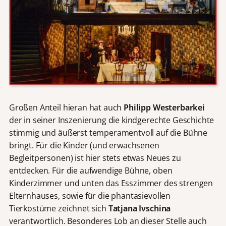
Großen Anteil hieran hat auch
Philipp Westerbarkei
der in seiner Inszenierung die kindgerechte Geschichte
stimmig und äußerst temperamentvoll auf die Bühne
bringt. Für die Kinder (und erwachsenen
Begleitpersonen) ist hier stets etwas Neues zu
entdecken. Für die aufwendige Bühne, oben
Kinderzimmer und unten das Esszimmer des strengen
Elternhauses, sowie für die phantasievollen
Tierkostüme zeichnet sich
Tatjana Ivschina
verantwortlich. Besonderes Lob an dieser Stelle auch