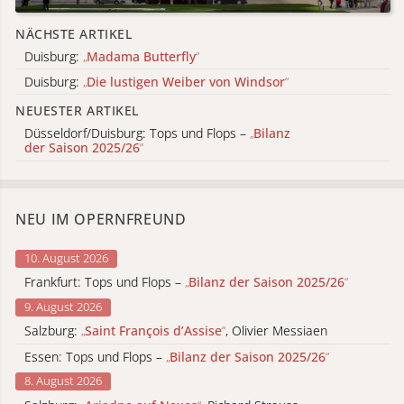
NÄCHSTE ARTIKEL
Duisburg:
„
Madama Butterfly
“
Duisburg:
„
Die lustigen Weiber von Windsor
“
NEUESTER ARTIKEL
Düsseldorf/Duisburg: Tops und Flops –
„
Bilanz
der Saison 2025/26
“
NEU IM OPERNFREUND
10. August 2026
Frankfurt: Tops und Flops –
„
Bilanz der Saison 2025/26
“
9. August 2026
Salzburg:
„
Saint François d’Assise
“
, Olivier Messiaen
Essen: Tops und Flops –
„
Bilanz der Saison 2025/26
“
8. August 2026