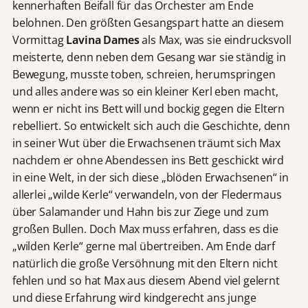
kennerhaften Beifall für das Orchester am Ende
belohnen. Den größten Gesangspart hatte an diesem
Vormittag
Lavina Dames
als Max, was sie eindrucksvoll
meisterte, denn neben dem Gesang war sie ständig in
Bewegung, musste toben, schreien, herumspringen
und alles andere was so ein kleiner Kerl eben macht,
wenn er nicht ins Bett will und bockig gegen die Eltern
rebelliert. So entwickelt sich auch die Geschichte, denn
in seiner Wut über die Erwachsenen träumt sich Max
nachdem er ohne Abendessen ins Bett geschickt wird
in eine Welt, in der sich diese „blöden Erwachsenen“ in
allerlei „wilde Kerle“ verwandeln, von der Fledermaus
über Salamander und Hahn bis zur Ziege und zum
großen Bullen. Doch Max muss erfahren, dass es die
„wilden Kerle“ gerne mal übertreiben. Am Ende darf
natürlich die große Versöhnung mit den Eltern nicht
fehlen und so hat Max aus diesem Abend viel gelernt
und diese Erfahrung wird kindgerecht ans junge