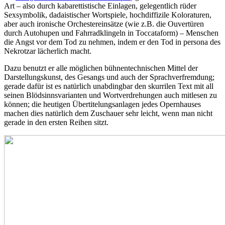
Art – also durch kabarettistische Einlagen, gelegentlich rüder
Sexsymbolik, dadaistischer Wortspiele, hochdiffizile Koloraturen,
aber auch ironische Orchestereinsätze (wie z.B. die Ouvertüren
durch Autohupen und Fahrradklingeln in Toccataform) – Menschen
die Angst vor dem Tod zu nehmen, indem er den Tod in persona des
Nekrotzar lächerlich macht.
Dazu benutzt er alle möglichen bühnentechnischen Mittel der
Darstellungskunst, des Gesangs und auch der Sprachverfremdung;
gerade dafür ist es natürlich unabdingbar den skurrilen Text mit all
seinen Blödsinnsvarianten und Wortverdrehungen auch mitlesen zu
können; die heutigen Übertitelungsanlagen jedes Opernhauses
machen dies natürlich dem Zuschauer sehr leicht, wenn man nicht
gerade in den ersten Reihen sitzt.