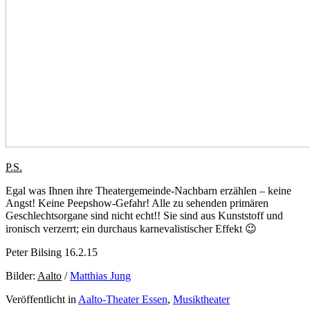
P.S.
Egal was Ihnen ihre Theatergemeinde-Nachbarn erzählen – keine
Angst! Keine Peepshow-Gefahr! Alle zu sehenden primären
Geschlechtsorgane sind nicht echt!! Sie sind aus Kunststoff und
ironisch verzerrt; ein durchaus karnevalistischer Effekt 😉
Peter Bilsing 16.2.15
Bilder:
Aalto
/
Matthias Jung
Veröffentlicht in
Aalto-Theater Essen
,
Musiktheater