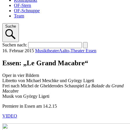
Kontrapunkt
OF-Stern
OF-Schnuppe
Team
Suche
Suchen
nach
:
16. Februar 2015
Musiktheater
Aalto-Theater Essen
Essen: „Le Grand Macabre“
Oper in vier Bildern
Libretto von Michael Meschke und György Ligeti
Frei nach Michel de Ghelderodes Schauspiel
La Balade du Grand
Macabre
Musik von György Ligeti
Premiere in Essen am 14.2.15
VIDEO