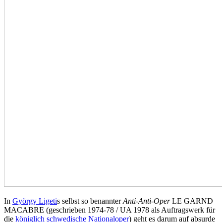
In
György Ligeti
s selbst so benannter
Anti-Anti-Oper
LE GARND
MACABRE (geschrieben 1974-78 / UA 1978 als Auftragswerk für
die
königlich schwedische Nationaloper
) geht es darum auf absurde