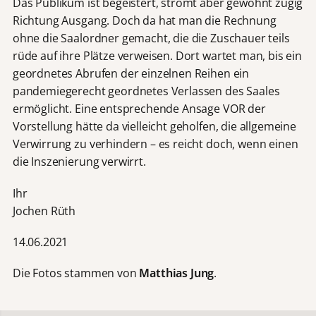
Das Publikum ist begeistert, strömt aber gewohnt zügig
Richtung Ausgang. Doch da hat man die Rechnung
ohne die Saalordner gemacht, die die Zuschauer teils
rüde auf ihre Plätze verweisen. Dort wartet man, bis ein
geordnetes Abrufen der einzelnen Reihen ein
pandemiegerecht geordnetes Verlassen des Saales
ermöglicht. Eine entsprechende Ansage VOR der
Vorstellung hätte da vielleicht geholfen, die allgemeine
Verwirrung zu verhindern – es reicht doch, wenn einen
die Inszenierung verwirrt.
Ihr
Jochen Rüth
14.06.2021
Die Fotos stammen von
Matthias Jung
.