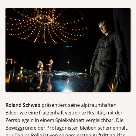
Roland Schwab
präsentiert seine alptraumhaften
Bilder wie eine fratzenhaft verzerrte Realität, mit den
Zerrspiegeln in einem Spielkabinett vergleichbar. Die
Beweggründe der Protagonisten bleiben schemenhaft,
nur Tonios Rolle ist von seinem ersten Auftritt an klar.