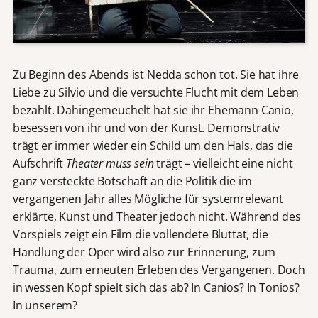
Zu Beginn des Abends ist Nedda schon tot. Sie hat ihre
Liebe zu Silvio und die versuchte Flucht mit dem Leben
bezahlt. Dahingemeuchelt hat sie ihr Ehemann Canio,
besessen von ihr und von der Kunst. Demonstrativ
trägt er immer wieder ein Schild um den Hals, das die
Aufschrift
Theater muss sein
trägt – vielleicht eine nicht
ganz versteckte Botschaft an die Politik die im
vergangenen Jahr alles Mögliche für systemrelevant
erklärte, Kunst und Theater jedoch nicht. Während des
Vorspiels zeigt ein Film die vollendete Bluttat, die
Handlung der Oper wird also zur Erinnerung, zum
Trauma, zum erneuten Erleben des Vergangenen. Doch
in wessen Kopf spielt sich das ab? In Canios? In Tonios?
In unserem?