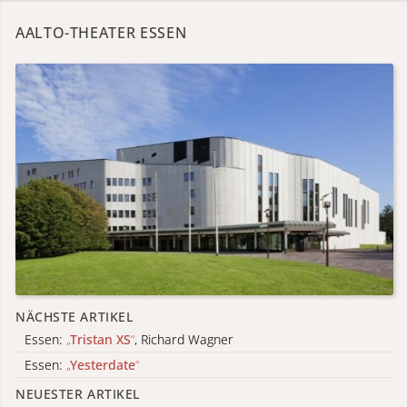
AALTO-THEATER ESSEN
NÄCHSTE ARTIKEL
Essen:
„
Tristan XS
“
, Richard Wagner
Essen:
„
Yesterdate
“
NEUESTER ARTIKEL