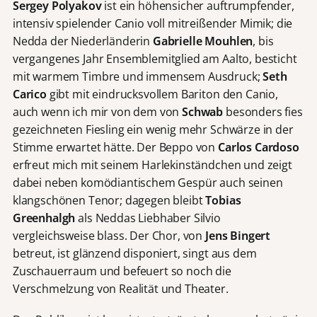
Sergey Polyakov
ist ein höhensicher auftrumpfender,
intensiv spielender Canio voll mitreißender Mimik; die
Nedda der Niederländerin
Gabrielle Mouhlen
, bis
vergangenes Jahr Ensemblemitglied am Aalto, besticht
mit warmem Timbre und immensem Ausdruck;
Seth
Carico
gibt mit eindrucksvollem Bariton den Canio,
auch wenn ich mir von dem von
Schwab
besonders fies
gezeichneten Fiesling ein wenig mehr Schwärze in der
Stimme erwartet hätte. Der Beppo von
Carlos Cardoso
erfreut mich mit seinem Harlekinständchen und zeigt
dabei neben komödiantischem Gespür auch seinen
klangschönen Tenor; dagegen bleibt
Tobias
Greenhalgh
als Neddas Liebhaber Silvio
vergleichsweise blass. Der Chor, von
Jens Bingert
betreut, ist glänzend disponiert, singt aus dem
Zuschauerraum und befeuert so noch die
Verschmelzung von Realität und Theater.