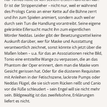
Er ist der Strippenzieher – nicht nur, weil er während
des Prologs Canio an einer Kette auf die Bühne zerrt
und ihn zum Spielen animiert, sondern auch weil er
durch sein Tun die Handlung vorantreibt. Seine eigene
gekränkte Eifersucht macht ihn zum eigentlichen
Mörder Neddas. Leider gibt der Besetzungszettel keine
Auskunft darüber, wer für Maske und Ausstattung
verantwortlich zeichnet, sonst könnte ich jetzt über die
Maßen loben – u.a. für das an Assoziationen reiche Bild,
Tonio eine entstellte Wange zu verpassen, die an das
Phantom der Oper erinnert, dem man die Maske vom
Gesicht gerissen hat. Oder für die düsteren Requisiten
mit Anleihen in der Fetischszene, lackrote Pumps oder
Neddas Flügel, die sie sich vom Rücken reißt und Canio
vor die Füße schleudert – sein Engel will sie nicht mehr
sein. Bildgewaltig ist das zweifelsohne, Erklärungen
liefert es nicht.