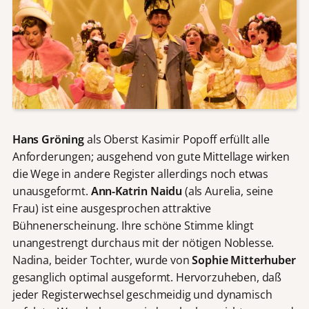
Hans Gröning
als Oberst Kasimir Popoff erfüllt alle
Anforderungen; ausgehend von gute Mittellage wirken
die Wege in andere Register allerdings noch etwas
unausgeformt.
Ann-Katrin Naidu
(als Aurelia, seine
Frau) ist eine ausgesprochen attraktive
Bühnenerscheinung. Ihre schöne Stimme klingt
unangestrengt durchaus mit der nötigen Noblesse.
Nadina, beider Tochter, wurde von
Sophie Mitterhuber
gesanglich optimal ausgeformt. Hervorzuheben, daß
jeder Registerwechsel geschmeidig und dynamisch