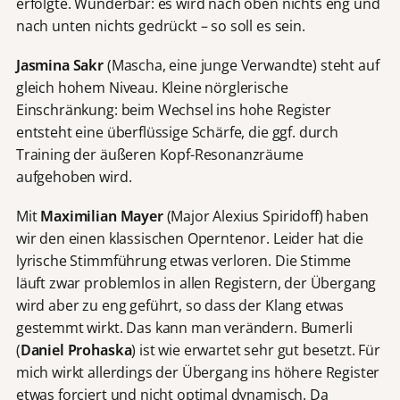
erfolgte. Wunderbar: es wird nach oben nichts eng und
nach unten nichts gedrückt – so soll es sein.
Jasmina Sakr
(Mascha, eine junge Verwandte) steht auf
gleich hohem Niveau. Kleine nörglerische
Einschränkung: beim Wechsel ins hohe Register
entsteht eine überflüssige Schärfe, die ggf. durch
Training der äußeren Kopf-Resonanzräume
aufgehoben wird.
Mit
Maximilian Mayer
(Major Alexius Spiridoff) haben
wir den einen klassischen Operntenor. Leider hat die
lyrische Stimmführung etwas verloren. Die Stimme
läuft zwar problemlos in allen Registern, der Übergang
wird aber zu eng geführt, so dass der Klang etwas
gestemmt wirkt. Das kann man verändern. Bumerli
(
Daniel Prohaska
) ist wie erwartet sehr gut besetzt. Für
mich wirkt allerdings der Übergang ins höhere Register
etwas forciert und nicht optimal dynamisch. Da