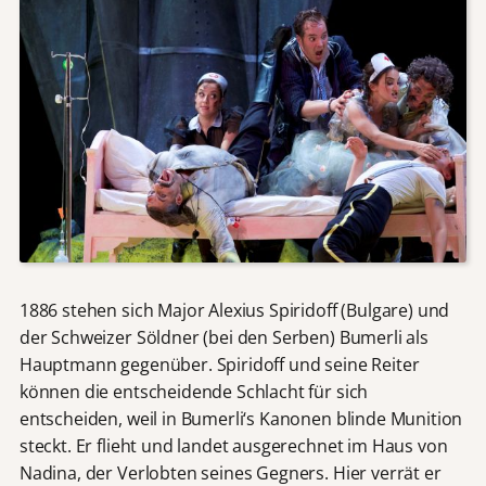
1886 stehen sich Major Alexius Spiridoff (Bulgare) und
der Schweizer Söldner (bei den Serben) Bumerli als
Hauptmann gegenüber. Spiridoff und seine Reiter
können die entscheidende Schlacht für sich
entscheiden, weil in Bumerli‘s Kanonen blinde Munition
steckt. Er flieht und landet ausgerechnet im Haus von
Nadina, der Verlobten seines Gegners. Hier verrät er