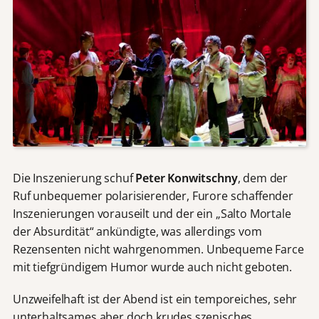
Die Inszenierung schuf
Peter Konwitschny
, dem der
Ruf unbequemer polarisierender, Furore schaffender
Inszenierungen vorauseilt und der ein „Salto Mortale
der Absurdität“ ankündigte, was allerdings vom
Rezensenten nicht wahrgenommen. Unbequeme Farce
mit tiefgründigem Humor wurde auch nicht geboten.
Unzweifelhaft ist der Abend ist ein temporeiches, sehr
unterhaltsames aber doch krudes szenisches