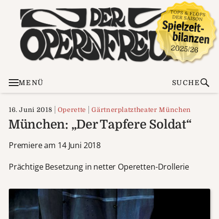
MENÜ
SUCHE
16. Juni 2018
Operette
Gärtnerplatztheater München
München: „Der Tapfere Soldat“
Premiere am 14 Juni 2018
Prächtige Besetzung in netter Operetten-Drollerie