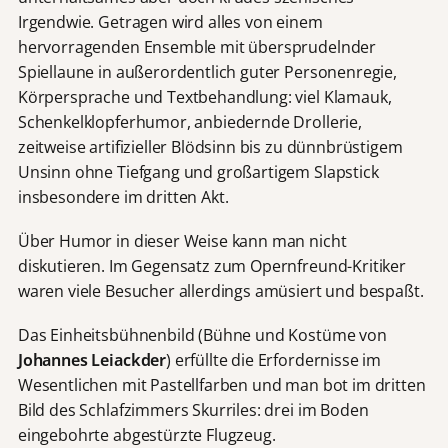
Irgendwie. Getragen wird alles von einem
hervorragenden Ensemble mit übersprudelnder
Spiellaune in außerordentlich guter Personenregie,
Körpersprache und Textbehandlung: viel Klamauk,
Schenkelklopferhumor, anbiedernde Drollerie,
zeitweise artifizieller Blödsinn bis zu dünnbrüstigem
Unsinn ohne Tiefgang und großartigem Slapstick
insbesondere im dritten Akt.
Über Humor in dieser Weise kann man nicht
diskutieren. Im Gegensatz zum Opernfreund-Kritiker
waren viele Besucher allerdings amüsiert und bespaßt.
Das Einheitsbühnenbild (Bühne und Kostüme von
Johannes Leiackder
) erfüllte die Erfordernisse im
Wesentlichen mit Pastellfarben und man bot im dritten
Bild des Schlafzimmers Skurriles: drei im Boden
eingebohrte abgestürzte Flugzeug.