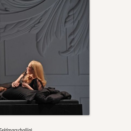
Feldmarschallin)