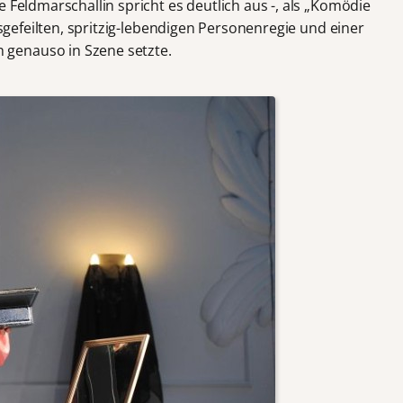
e Feldmarschallin spricht es deutlich aus -, als „Komödie
ausgefeilten, spritzig-lebendigen Personenregie und einer
genauso in Szene setzte.