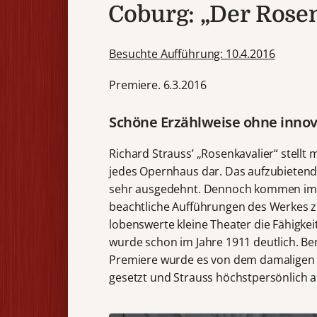
Coburg: „Der Rosen
Besuchte Aufführung: 10.4.2016
Premiere. 6.3.2016
Schöne Erzählweise ohne inno
Richard Strauss’ „Rosenkavalier“ stellt
jedes Opernhaus dar. Das aufzubietende
sehr ausgedehnt. Dennoch kommen imme
beachtliche Aufführungen des Werkes z
lobenswerte kleine Theater die Fähigkeit
wurde schon im Jahre 1911 deutlich. B
Premiere wurde es von dem damaligen 
gesetzt und Strauss höchstpersönlich a