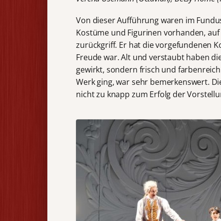
Von dieser Aufführung waren im Fundu
Kostüme und Figurinen vorhanden, auf
zurückgriff. Er hat die vorgefundenen K
Freude war. Alt und verstaubt haben di
gewirkt, sondern frisch und farbenreich
Werk ging, war sehr bemerkenswert. D
nicht zu knapp zum Erfolg der Vorstellu