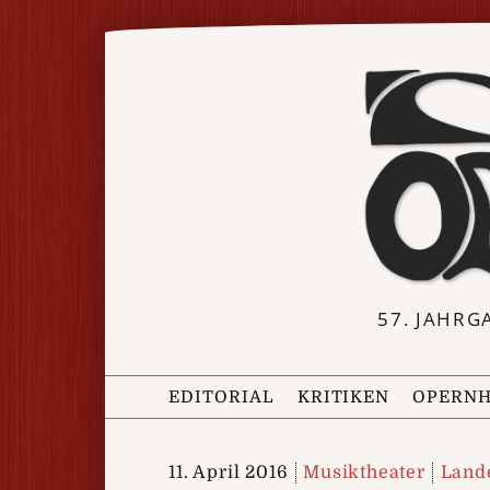
57. JAHRG
EDITORIAL
KRITIKEN
OPERNH
11. April 2016
Musiktheater
Land