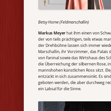
Betsy Horne (Feldmarschallin)
Markus Meyer
hat ihm einen von Schw
der von teils prächtigen, teils etwas 
der Drehbühne lassen sich immer wiede
Marschallin, ihr Vorzimmer, das Palais
von Faninal sowie das Wirtshaus des Sc
die Überreichung der silbernen Rose, i
mannshohen künstlichen Ross sitzt. Ele
entzückt in sich zusammensinkt. Es sind
geboten werden, die aber durchweg rech
ein Labsal für die Sinne.