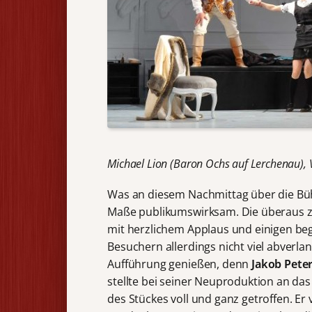
Michael Lion (Baron Ochs auf Lerchenau), 
Was an diesem Nachmittag über die Bü
Maße publikumswirksam. Die überaus z
mit herzlichem Applaus und einigen bege
Besuchern allerdings nicht viel abverla
Aufführung genießen, denn
Jakob Pete
stellte bei seiner Neuproduktion an da
des Stückes voll und ganz getroffen. Er 