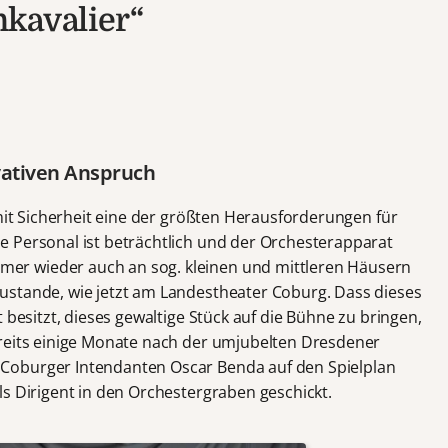
kavalier“
vativen Anspruch
 mit Sicherheit eine der größten Herausforderungen für
 Personal ist beträchtlich und der Orchesterapparat
r wieder auch an sog. kleinen und mittleren Häusern
ustande, wie jetzt am Landestheater Coburg. Dass dieses
 besitzt, dieses gewaltige Stück auf die Bühne zu bringen,
ereits einige Monate nach der umjubelten Dresdener
Coburger Intendanten Oscar Benda auf den Spielplan
ls Dirigent in den Orchestergraben geschickt.