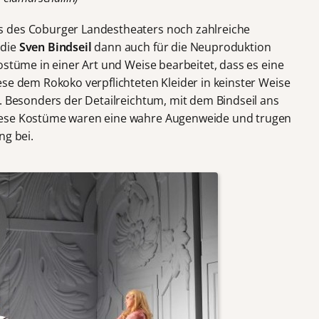
s des Coburger Landestheaters noch zahlreiche
 die
Sven Bindseil
dann auch für die Neuproduktion
ostüme in einer Art und Weise bearbeitet, dass es eine
ese dem Rokoko verpflichteten Kleider in keinster Weise
. Besonders der Detailreichtum, mit dem Bindseil ans
iese Kostüme waren eine wahre Augenweide und trugen
ng bei.