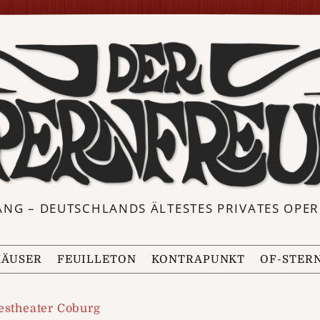
ANG – DEUTSCHLANDS ÄLTESTES PRIVATES OP
ÄUSER
FEUILLETON
KONTRAPUNKT
OF-STER
estheater Coburg