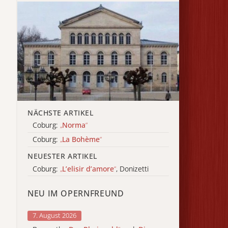
NÄCHSTE ARTIKEL
Coburg:
„
Norma
“
Coburg:
„
La Bohème
“
NEUESTER ARTIKEL
Coburg:
„
L’elisir d’amore
“
, Donizetti
NEU IM OPERNFREUND
7. August 2026