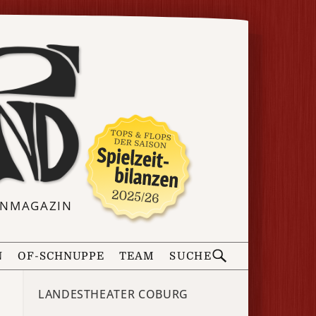
ERNMAGAZIN
N
OF-SCHNUPPE
TEAM
SUCHE
LANDESTHEATER COBURG