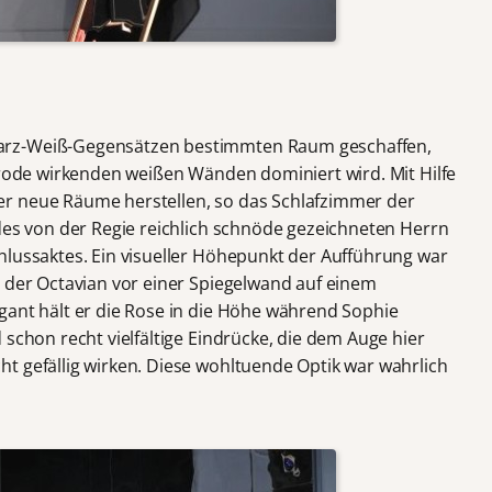
arz-Weiß-Gegensätzen bestimmten Raum geschaffen,
marode wirkenden weißen Wänden dominiert wird. Mit Hilfe
r neue Räume herstellen, so das Schlafzimmer der
 des von der Regie reichlich schnöde gezeichneten Herrn
hlussaktes. Ein visueller Höhepunkt der Aufführung war
n der Octavian vor einer Spiegelwand auf einem
gant hält er die Rose in die Höhe während Sophie
 schon recht vielfältige Eindrücke, die dem Auge hier
t gefällig wirken. Diese wohltuende Optik war wahrlich