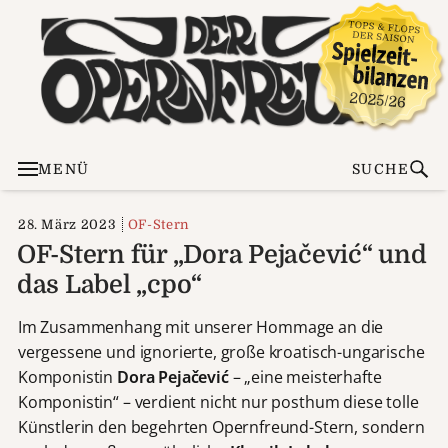
MENÜ
SUCHE
28. März 2023
OF-Stern
OF-Stern für „Dora Pejačević“ und
das Label „cpo“
Im Zusammenhang mit unserer Hommage an die
vergessene und ignorierte, große kroatisch-ungarische
Komponistin
Dora Pejačević
– „eine meisterhafte
Komponistin“ – verdient nicht nur posthum diese tolle
Künstlerin den begehrten Opernfreund-Stern, sondern