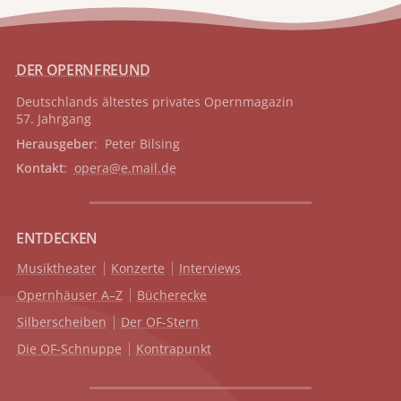
DER OPERNFREUND
Deutschlands ältestes privates
Opernmagazin
57. Jahrgang
Herausgeber
: Peter Bilsing
Kontakt
:
opera@e.mail.de
ENTDECKEN
Musiktheater
Konzerte
Interviews
Opernhäuser A–Z
Bücherecke
Silberscheiben
Der OF-Stern
Die OF-Schnuppe
Kontrapunkt