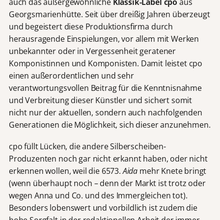
auch das außergewöhnliche
Klassik-Label cpo
aus
Georgsmarienhütte. Seit über dreißig Jahren überzeugt
und begeistert diese Produktionsfirma durch
herausragende Einspielungen, vor allem mit Werken
unbekannter oder in Vergessenheit geratener
Komponistinnen und Komponisten. Damit leistet cpo
einen außerordentlichen und sehr
verantwortungsvollen Beitrag für die Kenntnisnahme
und Verbreitung dieser Künstler und sichert somit
nicht nur der aktuellen, sondern auch nachfolgenden
Generationen die Möglichkeit, sich dieser anzunehmen.
cpo füllt Lücken, die andere Silberscheiben-
Produzenten noch gar nicht erkannt haben, oder nicht
erkennen wollen, weil die 6573.
Aida
mehr Knete bringt
(wenn überhaupt noch – denn der Markt ist trotz oder
wegen Anna und Co. und des Immergleichen tot).
Besonders lobenswert und vorbildlich ist zudem die
hohe Sorgfalt in der redaktionellen Arbeit der immer