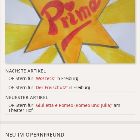
NÄCHSTE ARTIKEL
OF-Stern für
„
Wozzeck
“
in Freiburg
OF-Stern für
„
Der Freischütz
“
in Freiburg
NEUESTER ARTIKEL
OF-Stern für
„
Giulietta e Romeo (Romeo und Julia)
“
am
Theater Hof
NEU IM OPERNFREUND