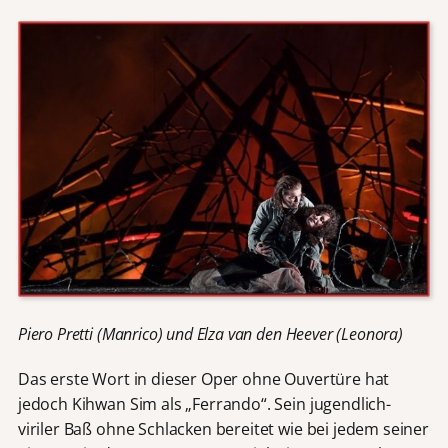
Piero Pretti (Manrico) und Elza van den Heever (Leonora)
Das erste Wort in dieser Oper ohne Ouvertüre hat
jedoch Kihwan Sim als „Ferrando“. Sein jugendlich-
viriler Baß ohne Schlacken bereitet wie bei jedem seiner