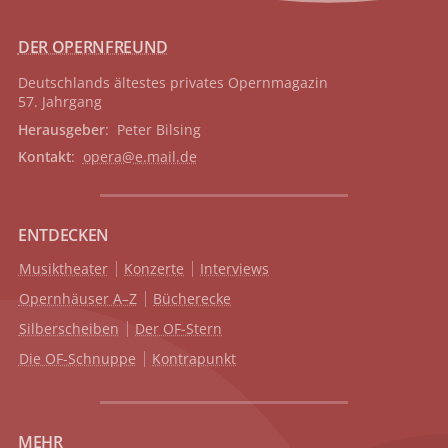
DER OPERNFREUND
Deutschlands ältestes privates
Opernmagazin
57. Jahrgang
Herausgeber
: Peter Bilsing
Kontakt
:
opera@e.mail.de
ENTDECKEN
Musiktheater
Konzerte
Interviews
Opernhäuser A–Z
Bücherecke
Silberscheiben
Der OF-Stern
Die OF-Schnuppe
Kontrapunkt
MEHR