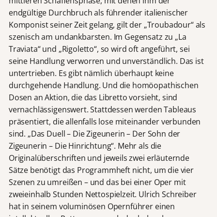
mittleren Schaffensphase, mit denen ihm der
endgültige Durchbruch als führender italienischer
Komponist seiner Zeit gelang, gilt der „Troubadour“ als
szenisch am undankbarsten. Im Gegensatz zu „La
Traviata“ und „Rigoletto“, so wird oft angeführt, sei
seine Handlung verworren und unverständlich. Das ist
untertrieben. Es gibt nämlich überhaupt keine
durchgehende Handlung. Und die homöopathischen
Dosen an Aktion, die das Libretto vorsieht, sind
vernachlässigenswert. Stattdessen werden Tableaus
präsentiert, die allenfalls lose miteinander verbunden
sind. „Das Duell – Die Zigeunerin – Der Sohn der
Zigeunerin – Die Hinrichtung“. Mehr als die
Originalüberschriften und jeweils zwei erläuternde
Sätze benötigt das Programmheft nicht, um die vier
Szenen zu umreißen – und das bei einer Oper mit
zweieinhalb Stunden Nettospielzeit. Ulrich Schreiber
hat in seinem voluminösen Opernführer einen