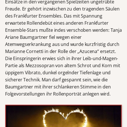
Einsätze in den vergangenen Spielzeiten ungetrübte
Freude. Er gehört inzwischen zu den tragenden Säulen
des Frankfurter Ensembles. Das mit Spannung
erwartete Rollendebüt eines anderen Frankfurter
Ensemble-Stars mußte indes verschoben werden: Tanja
Ariane Baumgartner fiel wegen einer
Atemwegserkrankung aus und wurde kurzfristig durch
Marianne Cornetti in der Rolle der „Azucena“ ersetzt.
Die Einspringerin erwies sich in ihrer Leib-und-Magen-
Partie als Mezzosopran von altem Schrot und Korn mit
üppigem Vibrato, dunkel orgelnder Tiefenlage und
sicherer Technik. Man darf gespannt sein, wie die
Baumgartner mit ihrer schlankeren Stimme in den
Folgevorstellungen ihr Rollenporträt anlegen wird.