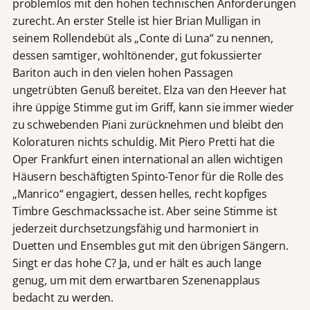
problemlos mit den hohen technischen Anforderungen
zurecht. An erster Stelle ist hier Brian Mulligan in
seinem Rollendebüt als „Conte di Luna“ zu nennen,
dessen samtiger, wohltönender, gut fokussierter
Bariton auch in den vielen hohen Passagen
ungetrübten Genuß bereitet. Elza van den Heever hat
ihre üppige Stimme gut im Griff, kann sie immer wieder
zu schwebenden Piani zurücknehmen und bleibt den
Koloraturen nichts schuldig. Mit Piero Pretti hat die
Oper Frankfurt einen international an allen wichtigen
Häusern beschäftigten Spinto-Tenor für die Rolle des
„Manrico“ engagiert, dessen helles, recht kopfiges
Timbre Geschmackssache ist. Aber seine Stimme ist
jederzeit durchsetzungsfähig und harmoniert in
Duetten und Ensembles gut mit den übrigen Sängern.
Singt er das hohe C? Ja, und er hält es auch lange
genug, um mit dem erwartbaren Szenenapplaus
bedacht zu werden.