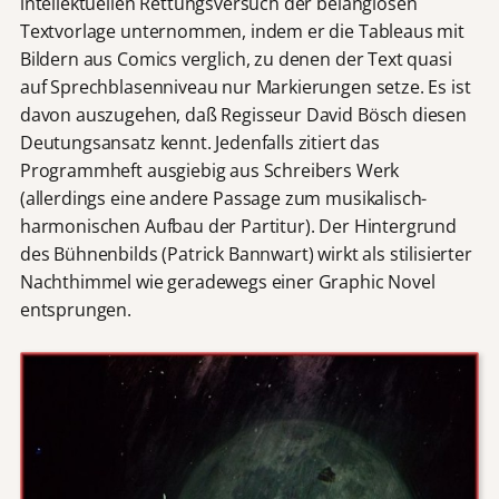
intellektuellen Rettungsversuch der belanglosen
Textvorlage unternommen, indem er die Tableaus mit
Bildern aus Comics verglich, zu denen der Text quasi
auf Sprechblasenniveau nur Markierungen setze. Es ist
davon auszugehen, daß Regisseur David Bösch diesen
Deutungsansatz kennt. Jedenfalls zitiert das
Programmheft ausgiebig aus Schreibers Werk
(allerdings eine andere Passage zum musikalisch-
harmonischen Aufbau der Partitur). Der Hintergrund
des Bühnenbilds (Patrick Bannwart) wirkt als stilisierter
Nachthimmel wie geradewegs einer Graphic Novel
entsprungen.