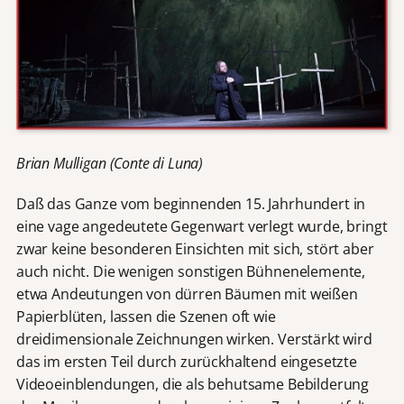
Brian Mulligan (Conte di Luna)
Daß das Ganze vom beginnenden 15. Jahrhundert in
eine vage angedeutete Gegenwart verlegt wurde, bringt
zwar keine besonderen Einsichten mit sich, stört aber
auch nicht. Die wenigen sonstigen Bühnenelemente,
etwa Andeutungen von dürren Bäumen mit weißen
Papierblüten, lassen die Szenen oft wie
dreidimensionale Zeichnungen wirken. Verstärkt wird
das im ersten Teil durch zurückhaltend eingesetzte
Videoeinblendungen, die als behutsame Bebilderung