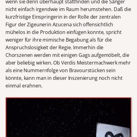
wenn sie denn überhaupt stattfinden und die Sänger
nicht einfach irgendwie im Raum herumstehen. Daß die
kurzfristige Einspringerin in der Rolle der zentralen
Figur der Zigeunerin Azucena sich offensichtlich
mühelos in die Produktion einfügen konnte, spricht
weniger für ihre mimische Begabung als für die
Anspruchslosigkeit der Regie. Immerhin die
Chorszenen werden mit einigen Gags aufgemöbelt, die
aber beliebig wirken. Ob Verdis Meistermachwerk mehr
als eine Nummernfolge von Bravourstücken sein
könnte, kann man in dieser Inszenierung noch nicht
einmal erahnen.