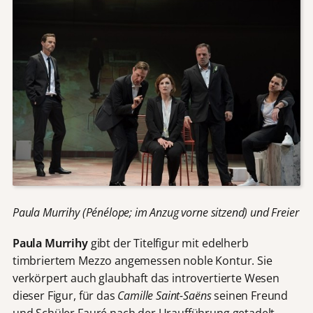
Paula Murrihy (Pénélope; im Anzug vorne sitzend) und Freier
Paula Murrihy
gibt der Titelfigur mit edelherb
timbriertem Mezzo angemessen noble Kontur. Sie
verkörpert auch glaubhaft das introvertierte Wesen
dieser Figur, für das
Camille Saint-
Saëns
seinen Freund