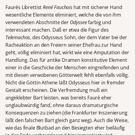
Faurés Librettist
René Fauchois
hat mit sicherer Hand
wesentliche Elemente eliminiert, welche die von ihm
verwendeten Abschnitte der
Odyssee
farbig und
interessant machen. Daß er etwa die Figur des
Telemachos
, des Odysseus Sohn, der dem Vater bei der
Racheaktion an den Freiern seiner Ehefrau zur Hand
geht, völlig eliminiert hat, wirkt wie eine Amputation der
Handlung. Das für antike Dramen konstitutive Element
einer in die Geschicke der Menschen eingreifenden und
mit diesen verwobenen Götterwelt fehlt ebenfalls völlig.
Nicht die Göttin Athene läßt Odysseus hier in fremder
Gestalt erscheinen. Die Verfremdung muß ein
angeklebter Bart leisten, was bereits Fauré eher
unglaubwürdig fand, ohne daraus dramaturgische
Konsequenzen zu ziehen (die Frankfurter Inszenierung
läßt den falschen Bart gleich ganz weg). Auch die Weise,
wie das finale Blutbad an den Besiegten eher beiläufig