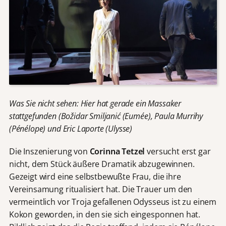
Was Sie nicht sehen: Hier hat gerade ein Massaker
stattgefunden (Božidar Smiljanić (Eumée), Paula Murrihy
(Pénélope) und Eric Laporte (Ulysse)
Die Inszenierung von
Corinna Tetzel
versucht erst gar
nicht, dem Stück äußere Dramatik abzugewinnen.
Gezeigt wird eine selbstbewußte Frau, die ihre
Vereinsamung ritualisiert hat. Die Trauer um den
vermeintlich vor Troja gefallenen Odysseus ist zu einem
Kokon geworden, in den sie sich eingesponnen hat.