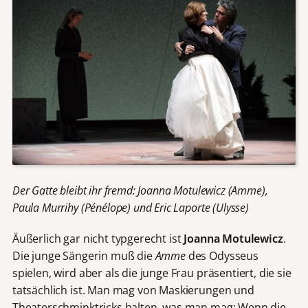
Der Gatte bleibt ihr fremd: Joanna Motulewicz (Amme),
Paula Murrihy (Pénélope) und Eric Laporte (Ulysse)
Äußerlich gar nicht typgerecht ist
Joanna Motulewicz
.
Die junge Sängerin muß die
Amme
des Odysseus
spielen, wird aber als die junge Frau präsentiert, die sie
tatsächlich ist. Man mag von Maskierungen und
Theaterschminktricks halten, was man mag: Wenn die