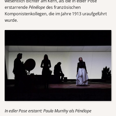
wesentlich dichter am Kern, als die in edler Pose
erstarrende
Pénélope
des französischen
Komponistenkollegen, die im Jahre 1913 uraufgeführt
wurde.
In edler Pose erstarrt: Paula Murrihy als Pénélope