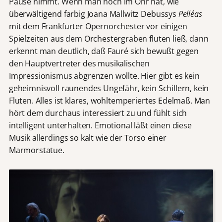
Pause nimmt. Wenn man noch im Ohr hat, wie
überwältigend farbig Joana Mallwitz Debussys
Pelléas
mit dem Frankfurter Opernorchester vor einigen
Spielzeiten aus dem Orchestergraben fluten ließ, dann
erkennt man deutlich, daß Fauré sich bewußt gegen
den Hauptvertreter des musikalischen
Impressionismus abgrenzen wollte. Hier gibt es kein
geheimnisvoll raunendes Ungefähr, kein Schillern, kein
Fluten. Alles ist klares, wohltemperiertes Edelmaß. Man
hört dem durchaus interessiert zu und fühlt sich
intelligent unterhalten. Emotional läßt einen diese
Musik allerdings so kalt wie der Torso einer
Marmorstatue.