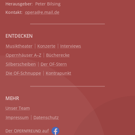
Herausgeber
: Peter Bilsing
Kontakt
:
opera@e.mail.de
ENTDECKEN
Musiktheater
Konzerte
Interviews
Opernhäuser A–Z
Bücherecke
Silberscheiben
Der OF-Stern
Die OF-Schnuppe
Kontrapunkt
MEHR
Unser Team
Impressum
Datenschutz
Der O
auf
PERNFREUND