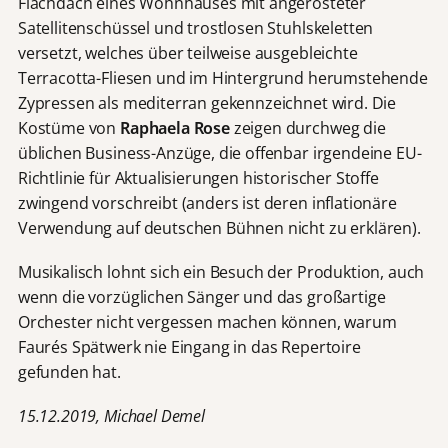
Flachdach eines Wohnhauses mit angerosteter
Satellitenschüssel und trostlosen Stuhlskeletten
versetzt, welches über teilweise ausgebleichte
Terracotta-Fliesen und im Hintergrund herumstehende
Zypressen als mediterran gekennzeichnet wird. Die
Kostüme von
Raphaela Rose
zeigen durchweg die
üblichen Business-Anzüge, die offenbar irgendeine EU-
Richtlinie für Aktualisierungen historischer Stoffe
zwingend vorschreibt (anders ist deren inflationäre
Verwendung auf deutschen Bühnen nicht zu erklären).
Musikalisch lohnt sich ein Besuch der Produktion, auch
wenn die vorzüglichen Sänger und das großartige
Orchester nicht vergessen machen können, warum
Faurés Spätwerk nie Eingang in das Repertoire
gefunden hat.
15.12.2019, Michael Demel