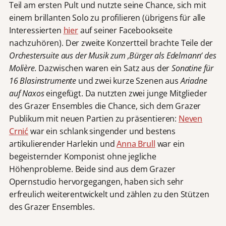
Teil am ersten Pult und nutzte seine Chance, sich mit
einem brillanten Solo zu profilieren (übrigens für alle
Interessierten
hier
auf seiner Facebookseite
nachzuhören). Der zweite Konzertteil brachte Teile der
Orchestersuite aus der Musik zum ‚Bürger als Edelmann‘ des
Molière.
Dazwischen waren ein Satz aus der
Sonatine für
16 Blasinstrumente
und zwei kurze Szenen aus
Ariadne
auf Naxos
eingefügt. Da nutzten zwei junge Mitglieder
des Grazer Ensembles die Chance, sich dem Grazer
Publikum mit neuen Partien zu präsentieren:
Neven
Crnić
war ein schlank singender und bestens
artikulierender Harlekin und
Anna Brull
war ein
begeisternder Komponist ohne jegliche
Höhenprobleme. Beide sind aus dem Grazer
Opernstudio hervorgegangen, haben sich sehr
erfreulich weiterentwickelt und zählen zu den Stützen
des Grazer Ensembles.