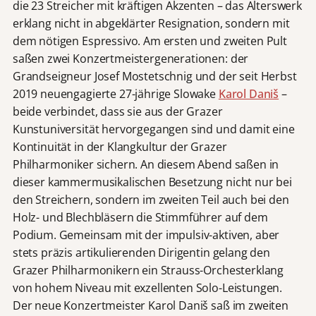
die 23 Streicher mit kräftigen Akzenten – das Alterswerk
erklang nicht in abgeklärter Resignation, sondern mit
dem nötigen Espressivo. Am ersten und zweiten Pult
saßen zwei Konzertmeistergenerationen: der
Grandseigneur Josef Mostetschnig und der seit Herbst
2019 neuengagierte 27-jährige Slowake
Karol Daniš
–
beide verbindet, dass sie aus der Grazer
Kunstuniversität hervorgegangen sind und damit eine
Kontinuität in der Klangkultur der Grazer
Philharmoniker sichern. An diesem Abend saßen in
dieser kammermusikalischen Besetzung nicht nur bei
den Streichern, sondern im zweiten Teil auch bei den
Holz- und Blechbläsern die Stimmführer auf dem
Podium. Gemeinsam mit der impulsiv-aktiven, aber
stets präzis artikulierenden Dirigentin gelang den
Grazer Philharmonikern ein Strauss-Orchesterklang
von hohem Niveau mit exzellenten Solo-Leistungen.
Der neue Konzertmeister Karol Daniš saß im zweiten