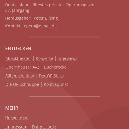
Deutschlands ältestes privates
Opernmagazin
57. Jahrgang
Herausgeber
: Peter Bilsing
Kontakt
:
opera@e.mail.de
ENTDECKEN
Musiktheater
Konzerte
Interviews
Opernhäuser A–Z
Bücherecke
Silberscheiben
Der OF-Stern
Die OF-Schnuppe
Kontrapunkt
MEHR
Unser Team
Impressum
Datenschutz