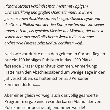
Richard Strauss verbindet man meist mit üppigem
Orchesterklang und großen Opernstimmen. In ihrem
gemeinsamen Abschlusskonzert zeigen Oksana Lyniv und
die Grazer Philharmoniker den Komponisten nun von seiner
anderen Seite, als genialen Meister der Miniatur, der auch in
seinen kammermusikalischeren Werken die bekannte
orchestrale Finesse zeigt und zu berühren weiß.
Nach wie vor durfte nach den geltenden Corona-Regeln
nur ein 100-köpfiges Publikum in das 1200 Plätze
fassende Grazer Opernhaus kommen. Anmerkung:
Hätte man den Abschiedsabend um wenige Tage in den
Juli verschoben, so hätten schon 250 Personen
kommen dürfen……
Aber eines gleich vorweg: auch das völlig geänderte
Programm ergab einen wunderbaren Abend, der vom
Publikum sehr positiv aufgenommen wurde!