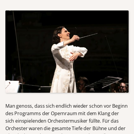
Man genoss, dass sich endlich wieder schon vor Beginn
des Programms der Opernraum mit dem Klang der
sich einspielenden Orchestermusiker füllte. Für das
Orchester waren die gesamte Tiefe der Bühne und der