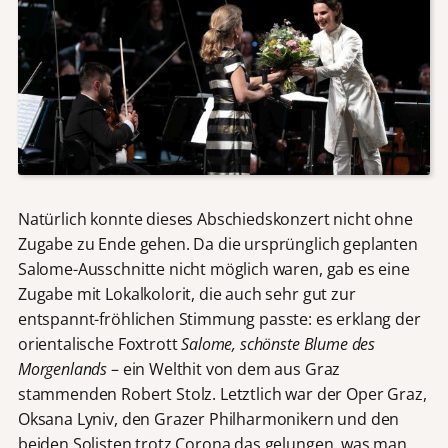
Natürlich konnte dieses Abschiedskonzert nicht ohne
Zugabe zu Ende gehen. Da die ursprünglich geplanten
Salome-Ausschnitte nicht möglich waren, gab es eine
Zugabe mit Lokalkolorit, die auch sehr gut zur
entspannt-fröhlichen Stimmung passte: es erklang der
orientalische Foxtrott
Salome, schönste Blume des
Morgenlands
– ein Welthit von dem aus Graz
stammenden Robert Stolz. Letztlich war der Oper Graz,
Oksana Lyniv, den Grazer Philharmonikern und den
beiden Solisten trotz Corona das gelungen, was man