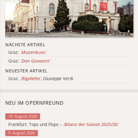
NÄCHSTE ARTIKEL
Graz:
„
Musenkuss
“
Graz:
„
Don Giovanni
“
NEUESTER ARTIKEL
Graz:
„
Rigoletto
“
, Giuseppe Verdi
NEU IM OPERNFREUND
10. August 2026
Frankfurt: Tops und Flops –
„
Bilanz der Saison 2025/26
“
9. August 2026