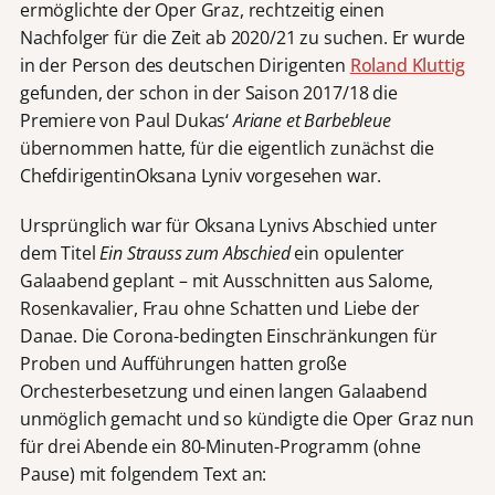
ermöglichte der Oper Graz, rechtzeitig einen
Nachfolger für die Zeit ab 2020/21 zu suchen. Er wurde
in der Person des deutschen Dirigenten
Roland Kluttig
gefunden, der schon in der Saison 2017/18 die
Premiere von Paul Dukas‘
Ariane et Barbebleue
übernommen hatte, für die eigentlich zunächst die
ChefdirigentinOksana Lyniv vorgesehen war.
Ursprünglich war für Oksana Lynivs Abschied unter
dem Titel
Ein Strauss zum Abschied
ein opulenter
Galaabend geplant – mit Ausschnitten aus Salome,
Rosenkavalier, Frau ohne Schatten und Liebe der
Danae. Die Corona-bedingten Einschränkungen für
Proben und Aufführungen hatten große
Orchesterbesetzung und einen langen Galaabend
unmöglich gemacht und so kündigte die Oper Graz nun
für drei Abende ein 80-Minuten-Programm (ohne
Pause) mit folgendem Text an: