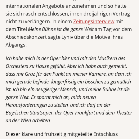
internationalen Angebote anzunehmen und so hatte
sie sich rasch entschlossen, ihren dreijährigen Vertrag
nicht zu verlängern. In einem
Zeitungsinterview
mit
dem Titel
Meine Bühne ist die ganze Welt
am Tag vor dem
Abschiedskonzert
sagte Lyniv über die Motive ihres
Abgangs:
Ich habe mich in der Oper hier und mit den Musikern des
Orchesters zu Hause gefühlt. Aber ich habe auch gemerkt,
dass mir Graz für den Punkt an meiner Karriere, an dem ich
mich gerade befinde, längerfristig ein bisschen zu gemütlich
ist. Ich bin ein neugieriger Mensch, und meine Bühne ist die
ganze Welt. Es spornt mich an, mich neuen
Herausforderungen zu stellen, und ich darf an der
Bayrischen Staatsoper, der Oper Frankfurt und dem Theater
an der Wien arbeiten
Dieser klare und frühzeitig mitgeteilte Entschluss