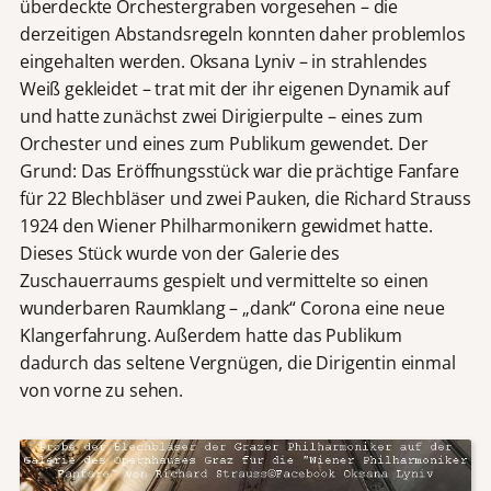
überdeckte Orchestergraben vorgesehen – die
derzeitigen Abstandsregeln konnten daher problemlos
eingehalten werden. Oksana Lyniv – in strahlendes
Weiß gekleidet – trat mit der ihr eigenen Dynamik auf
und hatte zunächst zwei Dirigierpulte – eines zum
Orchester und eines zum Publikum gewendet. Der
Grund: Das Eröffnungsstück war die prächtige Fanfare
für 22 Blechbläser und zwei Pauken, die Richard Strauss
1924 den Wiener Philharmonikern gewidmet hatte.
Dieses Stück wurde von der Galerie des
Zuschauerraums gespielt und vermittelte so einen
wunderbaren Raumklang – „dank“ Corona eine neue
Klangerfahrung. Außerdem hatte das Publikum
dadurch das seltene Vergnügen, die Dirigentin einmal
von vorne zu sehen.