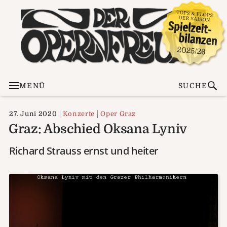
MENÜ
SUCHE
27. Juni 2020
Konzerte
Oper Graz
Graz: Abschied Oksana Lyniv
Richard Strauss ernst und heiter