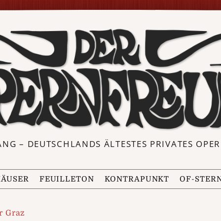
ANG – DEUTSCHLANDS ÄLTESTES PRIVATES OP
ÄUSER
FEUILLETON
KONTRAPUNKT
OF-STER
r Graz