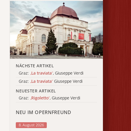
NÄCHSTE ARTIKEL
Graz:
„
La traviata
“
, Giuseppe Verdi
Graz:
„
La traviata
“
Giuseppe Verdi
NEUESTER ARTIKEL
Graz:
„
Rigoletto
“
, Giuseppe Verdi
NEU IM OPERNFREUND
8. August 2026