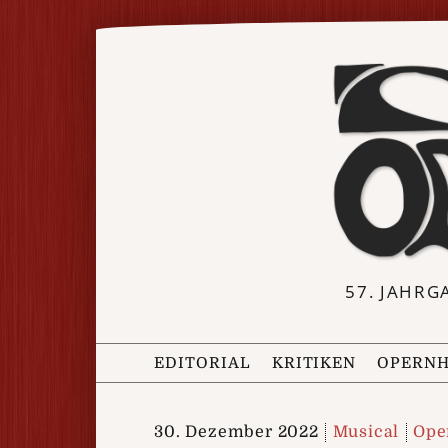
57. JAHRG
EDITORIAL
KRITIKEN
OPERNH
30. Dezember 2022
Musical
Ope