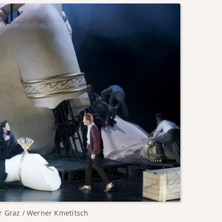
r Graz / Werner Kmetitsch