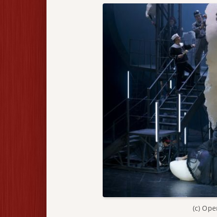
(c) Ope