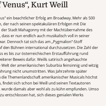
 Venus“, Kurt Weill
nus“ ein beachtlicher Erfolg am Broadway. Mehr als 500
 der nach seinen spektakulären Erfolgen mit Die
ll der Stadt Mahagonny mit der Machtübernahme des
 dass er nun endlich auch musikalisch voll in seiner
. Dennoch tat sich das am „Pygmalion“-Stoff
uf den Bühnen international durchzusetzen. Die Zahl der
s es bis zur österreichischen Erstaufführung rund
weiterer Beweis dafür. Weills satirisch angehauchte
e Welt der amerikanischen Suburbia feinsinnig und witzig
führung nicht unumstritten. Was Jahrzehnte später
die Themenlandschaft amerikanischer Musicals höchst
n, findet sich schon bei Weill und seinen Textautoren
t, wurde damals aber wohl als zu kühn empfunden. Umso
zu entschlossen hat, sich dieses genialen Werks