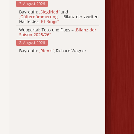
3. August 2026
Bayreuth:
„
Siegfried
“
und
„
Götterdämmerung
“
– Bilanz der zweiten
Hälfte des
„
KI-Rings
“
Wuppertal: Tops und Flops –
„
Bilanz der
Saison 2025/26
“
2. August 2026
Bayreuth:
„
Rienzi
“
, Richard Wagner