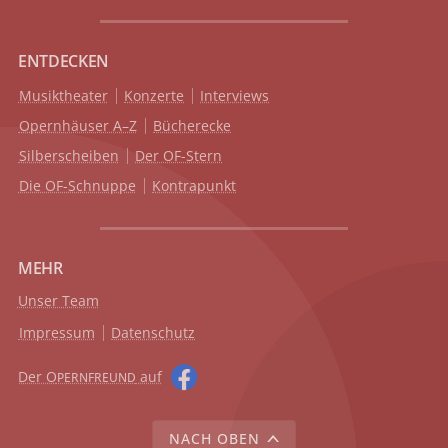
ENTDECKEN
Musiktheater
Konzerte
Interviews
Opernhäuser A–Z
Bücherecke
Silberscheiben
Der OF-Stern
Die OF-Schnuppe
Kontrapunkt
MEHR
Unser Team
Impressum
Datenschutz
Der O
auf
PERNFREUND
NACH OBEN