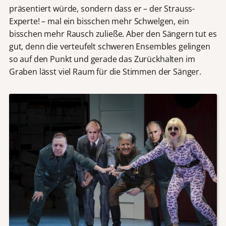
präsentiert würde, sondern dass er – der Strauss-
Experte! – mal ein bisschen mehr Schwelgen, ein
bisschen mehr Rausch zuließe. Aber den Sängern tut es
gut, denn die verteufelt schweren Ensembles gelingen
so auf den Punkt und gerade das Zurückhalten im
Graben lässt viel Raum für die Stimmen der Sänger.