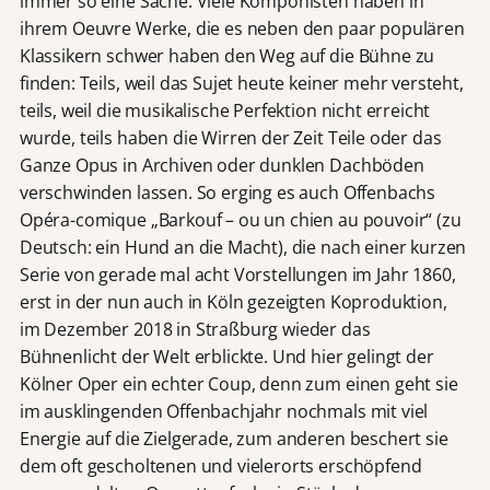
immer so eine Sache. Viele Komponisten haben in
ihrem Oeuvre Werke, die es neben den paar populären
Klassikern schwer haben den Weg auf die Bühne zu
finden: Teils, weil das Sujet heute keiner mehr versteht,
teils, weil die musikalische Perfektion nicht erreicht
wurde, teils haben die Wirren der Zeit Teile oder das
Ganze Opus in Archiven oder dunklen Dachböden
verschwinden lassen. So erging es auch Offenbachs
Opéra-comique „Barkouf – ou un chien au pouvoir“ (zu
Deutsch: ein Hund an die Macht), die nach einer kurzen
Serie von gerade mal acht Vorstellungen im Jahr 1860,
erst in der nun auch in Köln gezeigten Koproduktion,
im Dezember 2018 in Straßburg wieder das
Bühnenlicht der Welt erblickte. Und hier gelingt der
Kölner Oper ein echter Coup, denn zum einen geht sie
im ausklingenden Offenbachjahr nochmals mit viel
Energie auf die Zielgerade, zum anderen beschert sie
dem oft gescholtenen und vielerorts erschöpfend