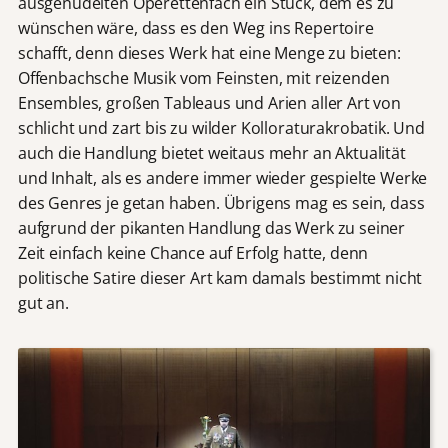
ausgenudelten Operettenfach ein Stück, dem es zu
wünschen wäre, dass es den Weg ins Repertoire
schafft, denn dieses Werk hat eine Menge zu bieten:
Offenbachsche Musik vom Feinsten, mit reizenden
Ensembles, großen Tableaus und Arien aller Art von
schlicht und zart bis zu wilder Kolloraturakrobatik. Und
auch die Handlung bietet weitaus mehr an Aktualität
und Inhalt, als es andere immer wieder gespielte Werke
des Genres je getan haben. Übrigens mag es sein, dass
aufgrund der pikanten Handlung das Werk zu seiner
Zeit einfach keine Chance auf Erfolg hatte, denn
politische Satire dieser Art kam damals bestimmt nicht
gut an.