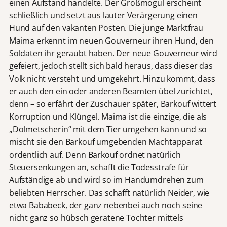
einen Aufstand handelte. Der Großmogul erscheint
schließlich und setzt aus lauter Verärgerung einen
Hund auf den vakanten Posten. Die junge Marktfrau
Maima erkennt im neuen Gouverneur ihren Hund, den
Soldaten ihr geraubt haben. Der neue Gouverneur wird
gefeiert, jedoch stellt sich bald heraus, dass dieser das
Volk nicht versteht und umgekehrt. Hinzu kommt, dass
er auch den ein oder anderen Beamten übel zurichtet,
denn – so erfährt der Zuschauer später, Barkouf wittert
Korruption und Klüngel. Maima ist die einzige, die als
„Dolmetscherin“ mit dem Tier umgehen kann und so
mischt sie den Barkouf umgebenden Machtapparat
ordentlich auf. Denn Barkouf ordnet natürlich
Steuersenkungen an, schafft die Todesstrafe für
Aufständige ab und wird so im Handumdrehen zum
beliebten Herrscher. Das schafft natürlich Neider, wie
etwa Bababeck, der ganz nebenbei auch noch seine
nicht ganz so hübsch geratene Tochter mittels