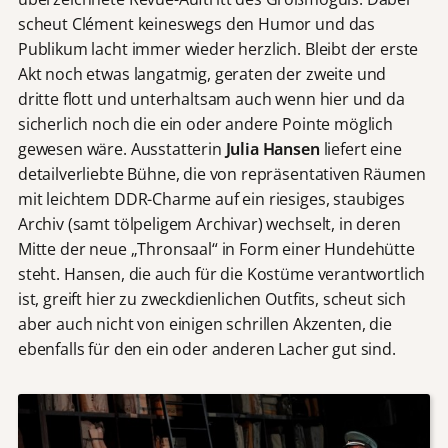
scheut Clément keineswegs den Humor und das
Publikum lacht immer wieder herzlich. Bleibt der erste
Akt noch etwas langatmig, geraten der zweite und
dritte flott und unterhaltsam auch wenn hier und da
sicherlich noch die ein oder andere Pointe möglich
gewesen wäre. Ausstatterin
Julia Hansen
liefert eine
detailverliebte Bühne, die von repräsentativen Räumen
mit leichtem DDR-Charme auf ein riesiges, staubiges
Archiv (samt tölpeligem Archivar) wechselt, in deren
Mitte der neue „Thronsaal“ in Form einer Hundehütte
steht. Hansen, die auch für die Kostüme verantwortlich
ist, greift hier zu zweckdienlichen Outfits, scheut sich
aber auch nicht von einigen schrillen Akzenten, die
ebenfalls für den ein oder anderen Lacher gut sind.