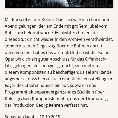
Mit Barkouf ist der Kölner Oper ein wirklich charmanter
Abend gelungen, der am Ende mit großem Jubel vom
Publikum belohnt wurde. Es bleibt zu hoffen, dass
dieses Stück nicht wieder in den Archiven verschwindet,
sondern seinen Siegeszug über die Bühnen antritt,
denn verdient hat es das allemal. Und so ist der Kölner
Oper wirklich ein guter Abschluss für das Offenbach-
Jahr gelungen, der neugierig macht, sich mehr mit
diesem Komponisten zu beschäftigen. Es sei am Rande
angemerkt, dass hierzu auch eine kleine Ausstellung im
Foyer des Staatenhauses einlädt, sowie ein das
Programmheft separat ergänzendes Büchlein über
Kölns großen Komponistensohn, das der Dramaturg
der Produktion
Georg Kehren
verfasst hat.
Sebastian Jacobs, 18.10.2019