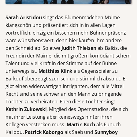
Sarah Aristidou
singt das Blumenmädchen Maime
klangschön und präsentiert sich in in allen Lagen
vortrefflich, einzig ein bisschen mehr Bühnenpräsenz
wäre wünschenswert, denn hier kaufen ihre andere
den Schneid ab. So etwa
Judith Thielsen
als Balkis, die
Freundin der Maime, die mit großem komödiantischem
Talent und viel Kraft in der Stimme auf der Bühne
unterwegs ist.
Matthias Klink
als Gegenspieler zu
Barkouf überzeugt szenisch und stimmlich absolut. Er
gibt einen widerwärtigen Intriganten, dem alle Mittel
Recht sind seine schwer an den Mann zu bringende
Tochter zu verheiraten. Eben diese Tochter singt
Kathrin Zukowski
, Mitglied des Opernstudios, die sich
mit ihrer Leistung aber keineswegs hinter ihren
Kollegen verstecken muss.
Martin Koch
als Eunuch
Kalibou,
Patrick Kabongo
als Saeb und
Sunnyboy