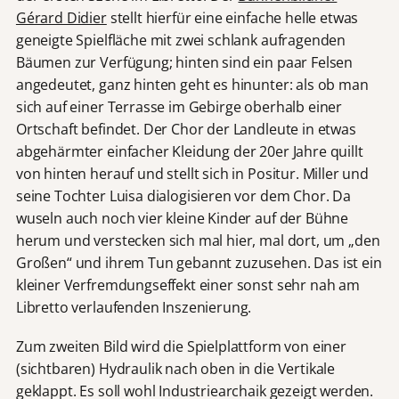
Gérard Didier
stellt hierfür eine einfache helle etwas
geneigte Spielfläche mit zwei schlank aufragenden
Bäumen zur Verfügung; hinten sind ein paar Felsen
angedeutet, ganz hinten geht es hinunter: als ob man
sich auf einer Terrasse im Gebirge oberhalb einer
Ortschaft befindet. Der Chor der Landleute in etwas
abgehärmter einfacher Kleidung der 20er Jahre quillt
von hinten herauf und stellt sich in Positur. Miller und
seine Tochter Luisa dialogisieren vor dem Chor. Da
wuseln auch noch vier kleine Kinder auf der Bühne
herum und verstecken sich mal hier, mal dort, um „den
Großen“ und ihrem Tun gebannt zuzusehen. Das ist ein
kleiner Verfremdungseffekt einer sonst sehr nah am
Libretto verlaufenden Inszenierung.
Zum zweiten Bild wird die Spielplattform von einer
(sichtbaren) Hydraulik nach oben in die Vertikale
geklappt. Es soll wohl Industriearchaik gezeigt werden.