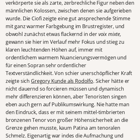
verkörperte sie als zarte, zerbrechliche Figur neben den
männlichen Kolossen, zwischen denen sie aufgerieben
wurde. Die Ciofi zeigte eine gut ansprechende Stimme
mit ganz warmer Farbgebung im Brustregister, und
obwohl zunächst etwas flackernd in der
voix mixte,
gewann sie hier im Verlauf mehr Fokus und stieg zu
klaren leuchtenden Höhen auf, immer mit
ordentlichem warmem Nuancierungsvermögen und
für einen Sopran sehr ordentlicher
Textverständlichkeit. Von schier unerschöpflicher Kraft
zeigte sich
Gregory Kunde als Rodolfo
. Sicher hätte er
nicht dauernd so forcieren müssen und dynamisch
mehr differenzieren können, aber Tenoristen singen
eben auch gern auf Publikumswirkung. Nie hatte man
den Eindruck, dass er mit seinem mittel-timbrierten
bronzenen Tenor von großer Höhensicherheit an die
Grenze gehen musste, kaum Patina am tenoralen
Schmelz. Eigenartig war indes die Aufmachung und