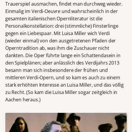
Trauerspiel ausmachen, findet man durchweg wieder.
Einmalig im Verdi-Oeuvre und wahrscheinlich in der
gesamten italienischen Opernliteratur ist die
Personalkonstellation: drei (stimmliche) Finsterlinge
gegen ein Liebespaar. Mit Luisa Miller wich Verdi
(wieder einmal) von den ausgetretenen Pfaden der
Operntradition ab, was ihm die Zuschauer nicht
dankten. Die Oper führte lange ein Schattendasein in
den Spielplänen; aber anlässlich des Verdijahrs 2013
besann man sich insbesondere der frühen und
mittleren Verdi-Opern, und so kam es auch zu einem
stark erhöhten Interesse an Luisa Miller, und das völlig
zu Recht. (So kam die Luisa Miller sogar zeitgleich in
Aachen heraus.)