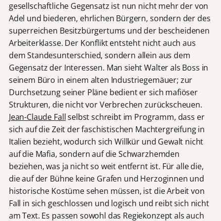
gesellschaftliche Gegensatz ist nun nicht mehr der von
Adel und biederen, ehrlichen Bürgern, sondern der des
superreichen Besitzbürgertums und der bescheidenen
Arbeiterklasse. Der Konflikt entsteht nicht auch aus
dem Standesunterschied, sondern allein aus dem
Gegensatz der Interessen. Man sieht Walter als Boss in
seinem Büro in einem alten Industriegemäuer; zur
Durchsetzung seiner Pläne bedient er sich mafiöser
Strukturen, die nicht vor Verbrechen zurückscheuen.
Jean-Claude Fall
selbst schreibt im Programm, dass er
sich auf die Zeit der faschistischen Machtergreifung in
Italien bezieht, wodurch sich Willkür und Gewalt nicht
auf die Mafia, sondern auf die Schwarzhemden
beziehen, was ja nicht so weit entfernt ist. Für alle die,
die auf der Bühne keine Grafen und Herzoginnen und
historische Kostüme sehen müssen, ist die Arbeit von
Fall in sich geschlossen und logisch und reibt sich nicht
am Text. Es passen sowohl das Regiekonzept als auch