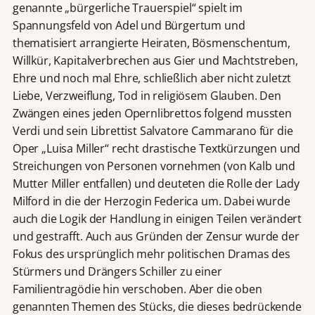
genannte „bürgerliche Trauerspiel“ spielt im
Spannungsfeld von Adel und Bürgertum und
thematisiert arrangierte Heiraten, Bösmenschentum,
Willkür, Kapitalverbrechen aus Gier und Machtstreben,
Ehre und noch mal Ehre, schließlich aber nicht zuletzt
Liebe, Verzweiflung, Tod in religiösem Glauben. Den
Zwängen eines jeden Opernlibrettos folgend mussten
Verdi und sein Librettist Salvatore Cammarano für die
Oper „Luisa Miller“ recht drastische Textkürzungen und
Streichungen von Personen vornehmen (von Kalb und
Mutter Miller entfallen) und deuteten die Rolle der Lady
Milford in die der Herzogin Federica um. Dabei wurde
auch die Logik der Handlung in einigen Teilen verändert
und gestrafft. Auch aus Gründen der Zensur wurde der
Fokus des ursprünglich mehr politischen Dramas des
Stürmers und Drängers Schiller zu einer
Familientragödie hin verschoben. Aber die oben
genannten Themen des Stücks, die dieses bedrückende