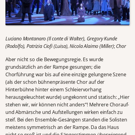
Luciano Montanaro (Il conte di Walter), Gregory Kunde
(Rodolfo), Patrizia Ciofi (Luisa), Nicola Alaimo (Miller)
;
Chor
Aber nicht so die Bewegungsregie. Es wurde
grundsätzlich an der Rampe gesungen; die
Chorführung war bis auf eine einzige gelungene Szene
(als der schon bühnenpräsente Chor auf der
Hinterbühne hinter einem Schleiervorhang
herausgeleuchtet wurde) ungekonnt und statisch: „Hier
stehen wir, wir können nicht anders“! Mehrere Chorauf-
und Abmärsche und Aufstellungen wirken einfach zu
steif. Bei den Ensemble-Gesängen standen die Solisten
meistens symmetrisch an der Rampe. Da das Haus
nicht so groß ist und die Sängerstimmen überwiegend