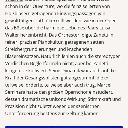
schon in der Ouvertüre, wo die feinziselierten von
Holzbläsern getragenen Eingangspassagen von
gewalttätigen Tutti überrollt werden, wie in der Oper
das Böse über die harmlose Liebe des Paars Luisa-
Walter hereinbricht. Das Orchester folgte Zanetti in
feiner, präziser Pianokultur, getragenen satten
Streichergrundierungen und krachenden
Bläsereinsätzen. Natürlich fehlen auch die stereotypen
Verdischen Begleitformeln nicht; aber bei Zanetti
klingen sie kultiviert. Seine Dynamik war auch auf die
Kraft der Gesangssolisten gut abgestimmt, die er
teilweise forderte, teilweise aber auch trug.
Marcel
Seminara
hatte den großen Opernchor einstudiert,
dessen dramatische unisono-Wirkung, Stimmkraft und
Präzision nicht zuletzt wegen der szenischen
Unterforderung bestens zur Geltung kamen.