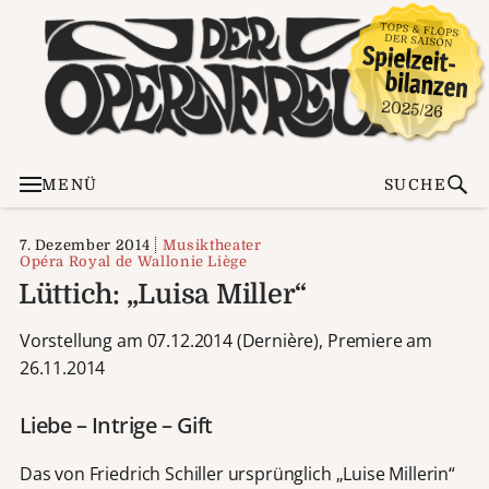
MENÜ
SUCHE
7. Dezember 2014
Musiktheater
Opéra Royal de Wallonie Liège
Lüttich: „Luisa Miller“
Vorstellung am 07.12.2014 (Dernière), Premiere am
26.11.2014
Liebe – Intrige – Gift
Das von Friedrich Schiller ursprünglich „Luise Millerin“