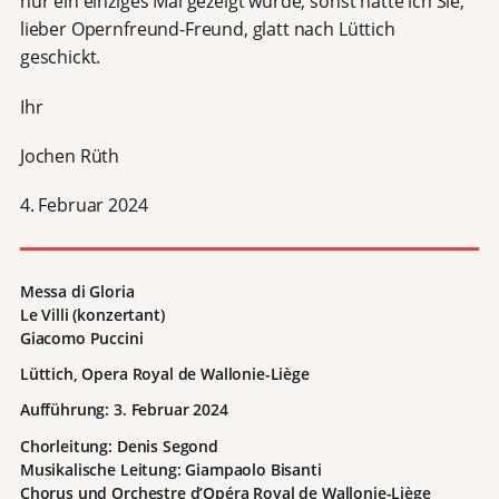
nur ein einziges Mal gezeigt wurde, sonst hätte ich Sie,
lieber Opernfreund-Freund, glatt nach Lüttich
geschickt.
Ihr
Jochen Rüth
4. Februar 2024
Messa di Gloria
Le Villi (konzertant)
Giacomo Puccini
Lüttich,
Opera Royal de Wallonie-Liège
Aufführung: 3. Februar 2024
Chorleitung: Denis Segond
Musikalische Leitung: Giampaolo Bisanti
Chorus und Orchestre d’Opéra Royal de Wallonie-Liège