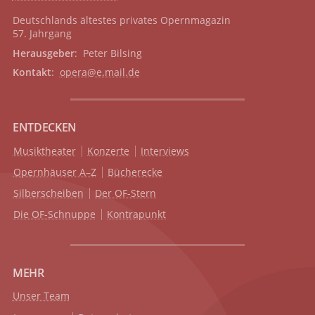
Deutschlands ältestes privates
Opernmagazin
57. Jahrgang
Herausgeber
: Peter Bilsing
Kontakt
:
opera@e.mail.de
ENTDECKEN
Musiktheater
Konzerte
Interviews
Opernhäuser A–Z
Bücherecke
Silberscheiben
Der OF-Stern
Die OF-Schnuppe
Kontrapunkt
MEHR
Unser Team