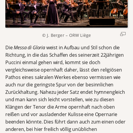
© J. Berger – ORW Liège
Die
Messa di Gloria
weist in Aufbau und Stil schon die
Richtung, in die das Schaffen des seinerzeit 22jährigen
Puccini einmal gehen wird, kommt sie doch
vergleichsweise opernhaft daher, lässt den religiösen
Pathos eines sakralen Werkes ebenso vermissen wie
auch nur die geringste Spur von der besinnlichen
Zurückhaltung. Nahezu jeder Satz endet hymnengleich
und man kann sich leicht vorstellen, wie zu diesen
Klängen der Tenor die Arme opernhaft nach oben
reißen und vor ausladender Kulisse eine Opernarie
beenden könnte. Dies führt dann auch zum einen oder
anderen, bei hier freilich völlig unüblichen