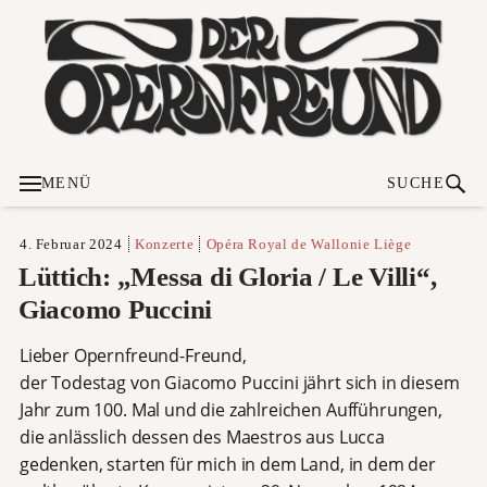
MENÜ
SUCHE
4. Februar 2024
Konzerte
Opéra Royal de Wallonie Liège
Lüttich: „Messa di Gloria / Le Villi“,
Giacomo Puccini
Lieber Opernfreund-Freund,
der Todestag von Giacomo Puccini jährt sich in diesem
Jahr zum 100. Mal und die zahlreichen Aufführungen,
die anlässlich dessen des Maestros aus Lucca
gedenken, starten für mich in dem Land, in dem der