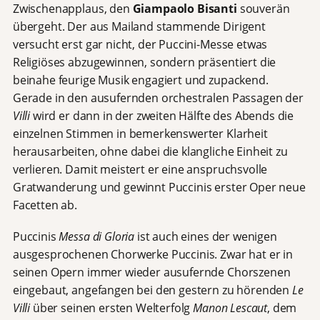
Zwischenapplaus, den
Giampaolo Bisanti
souverän
übergeht. Der aus Mailand stammende Dirigent
versucht erst gar nicht, der Puccini-Messe etwas
Religiöses abzugewinnen, sondern präsentiert die
beinahe feurige Musik engagiert und zupackend.
Gerade in den ausufernden orchestralen Passagen der
Villi
wird er dann in der zweiten Hälfte des Abends die
einzelnen Stimmen in bemerkenswerter Klarheit
herausarbeiten, ohne dabei die klangliche Einheit zu
verlieren. Damit meistert er eine anspruchsvolle
Gratwanderung und gewinnt Puccinis erster Oper neue
Facetten ab.
Puccinis
Messa di Gloria
ist auch eines der wenigen
ausgesprochenen Chorwerke Puccinis. Zwar hat er in
seinen Opern immer wieder ausufernde Chorszenen
eingebaut, angefangen bei den gestern zu hörenden
Le
Villi
über seinen ersten Welterfolg
Manon Lescaut
, dem