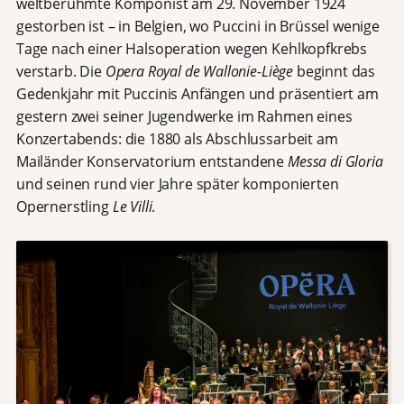
weltberühmte Komponist am 29. November 1924
gestorben ist – in Belgien, wo Puccini in Brüssel wenige
Tage nach einer Halsoperation wegen Kehlkopfkrebs
verstarb. Die
Opera Royal de Wallonie-Liège
beginnt das
Gedenkjahr mit Puccinis Anfängen und präsentiert am
gestern zwei seiner Jugendwerke im Rahmen eines
Konzertabends: die 1880 als Abschlussarbeit am
Mailänder Konservatorium entstandene
Messa di Gloria
und seinen rund vier Jahre später komponierten
Opernerstling
Le Villi
.