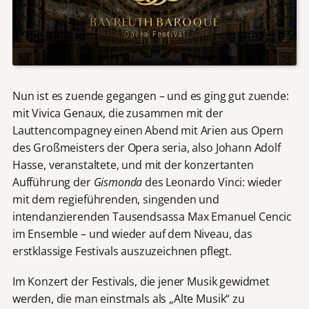
Nun ist es zuende gegangen – und es ging gut zuende:
mit Vivica Genaux, die zusammen mit der
Lauttencompagney einen Abend mit Arien aus Opern
des Großmeisters der Opera seria, also Johann Adolf
Hasse, veranstaltete, und mit der konzertanten
Aufführung der
Gismonda
des Leonardo Vinci: wieder
mit dem regieführenden, singenden und
intendanzierenden Tausendsassa Max Emanuel Cencic
im Ensemble – und wieder auf dem Niveau, das
erstklassige Festivals auszuzeichnen pflegt.
Im Konzert der Festivals, die jener Musik gewidmet
werden, die man einstmals als „Alte Musik“ zu