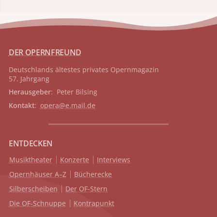
DER OPERNFREUND
Deutschlands ältestes privates
Opernmagazin
57. Jahrgang
Herausgeber
: Peter Bilsing
Kontakt
:
opera@e.mail.de
ENTDECKEN
Musiktheater
Konzerte
Interviews
Opernhäuser A–Z
Bücherecke
Silberscheiben
Der OF-Stern
Die OF-Schnuppe
Kontrapunkt