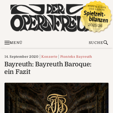
MENÜ
SUCHE
14. September 2020
Konzerte
Pionteks Bayreuth
Bayreuth: Bayreuth Baroque:
ein Fazit