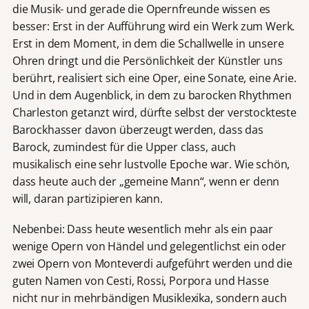
die Musik- und gerade die Opernfreunde wissen es
besser: Erst in der Aufführung wird ein Werk zum Werk.
Erst in dem Moment, in dem die Schallwelle in unsere
Ohren dringt und die Persönlichkeit der Künstler uns
berührt, realisiert sich eine Oper, eine Sonate, eine Arie.
Und in dem Augenblick, in dem zu barocken Rhythmen
Charleston getanzt wird, dürfte selbst der verstockteste
Barockhasser davon überzeugt werden, dass das
Barock, zumindest für die Upper class, auch
musikalisch eine sehr lustvolle Epoche war. Wie schön,
dass heute auch der „gemeine Mann“, wenn er denn
will, daran partizipieren kann.
Nebenbei: Dass heute wesentlich mehr als ein paar
wenige Opern von Händel und gelegentlichst ein oder
zwei Opern von Monteverdi aufgeführt werden und die
guten Namen von Cesti, Rossi, Porpora und Hasse
nicht nur in mehrbändigen Musiklexika, sondern auch