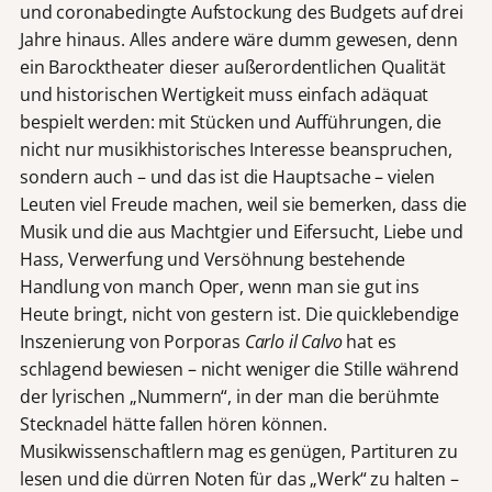
und coronabedingte Aufstockung des Budgets auf drei
Jahre hinaus. Alles andere wäre dumm gewesen, denn
ein Barocktheater dieser außerordentlichen Qualität
und historischen Wertigkeit muss einfach adäquat
bespielt werden: mit Stücken und Aufführungen, die
nicht nur musikhistorisches Interesse beanspruchen,
sondern auch – und das ist die Hauptsache – vielen
Leuten viel Freude machen, weil sie bemerken, dass die
Musik und die aus Machtgier und Eifersucht, Liebe und
Hass, Verwerfung und Versöhnung bestehende
Handlung von manch Oper, wenn man sie gut ins
Heute bringt, nicht von gestern ist. Die quicklebendige
Inszenierung von Porporas
Carlo il Calvo
hat es
schlagend bewiesen – nicht weniger die Stille während
der lyrischen „Nummern“, in der man die berühmte
Stecknadel hätte fallen hören können.
Musikwissenschaftlern mag es genügen, Partituren zu
lesen und die dürren Noten für das „Werk“ zu halten –