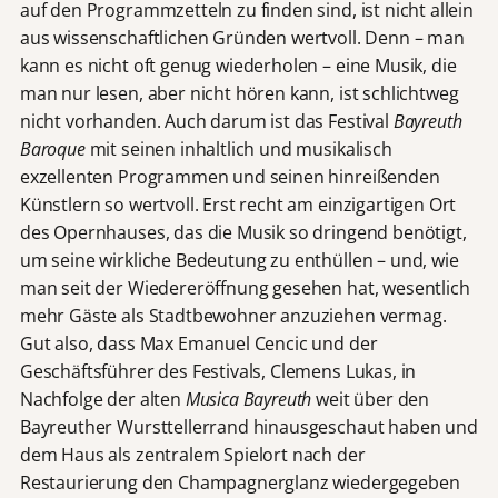
auf den Programmzetteln zu finden sind, ist nicht allein
aus wissenschaftlichen Gründen wertvoll. Denn – man
kann es nicht oft genug wiederholen – eine Musik, die
man nur lesen, aber nicht hören kann, ist schlichtweg
nicht vorhanden. Auch darum ist das Festival
Bayreuth
Baroque
mit seinen inhaltlich und musikalisch
exzellenten Programmen und seinen hinreißenden
Künstlern so wertvoll. Erst recht am einzigartigen Ort
des Opernhauses, das die Musik so dringend benötigt,
um seine wirkliche Bedeutung zu enthüllen – und, wie
man seit der Wiedereröffnung gesehen hat, wesentlich
mehr Gäste als Stadtbewohner anzuziehen vermag.
Gut also, dass Max Emanuel Cencic und der
Geschäftsführer des Festivals, Clemens Lukas, in
Nachfolge der alten
Musica Bayreuth
weit über den
Bayreuther Wursttellerrand hinausgeschaut haben und
dem Haus als zentralem Spielort nach der
Restaurierung den Champagnerglanz wiedergegeben