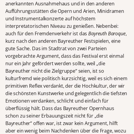
anerkannten Ausnahmehaus und in den anderen
Aufführungsstätten die Opern und Arien, Minidramen
und Instrumentalkonzerte auf höchstem
interpretatorischen Niveau zu genießen. Nebenbei:
auch für den Fremdenverkehr ist das
Bayreuth Baroque
,
kurz nach den anderen Bayreuther Festspielen, eine
gute Sache. Das im Stadtrat von zwei Parteien
vorgebrachte Argument, dass das Festival erst einmal
nur ein Jahr gefördert werden sollte, weil „die
Bayreuther nicht die Zielgruppe“ seien, ist so
kulturfremd wie politisch kurzsichtig, weil es sich einem
primitiven Reflex verdankt, der die Hochkultur, der wir
die schönsten Kunstwerke und gelegentlich die tiefsten
Emotionen verdanken, schlicht und einfach für
überflüssig hält. Dass das Bayreuther Opernhaus
schon zu seiner Erbauungszeit nicht für „die
Bayreuther“ offen war, ist zwar kein Argument, hilft
aber ein wenig beim Nachdenken über die Frage, wozu