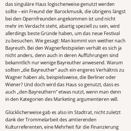
das singuläre Haus logischerweise genutzt werden
sollte – ein Freund der Barockmusik, die übrigens längst
bei den Opernfreunden angekommen ist und nicht
mehr im Verdacht steht, abartig speziell zu sein, wird
allerdings beste Gründe haben, um das neue Festival
zu besuchen. Wie gesagt: Man kommt von weither nach
Bayreuth. Bei den Wagnerfestspielen verhält es sich ja
nicht anders, denn auch in deren Aufführungen sind
bekanntlich nur wenige Bayreuther anwesend. Warum
sollten „die Bayreuther“ auch ein engeres Verhältnis zu
Wagner haben als, beispielsweise, die Berliner oder
Wiener? Und doch wird das Haus so genutzt, dass es
auch „den Bayreuthern“ etwas nutzt, wenn man denn
in den Kategorien des Marketing argumentieren will.
Glücklicherweise gab es also im Stadtrat, nicht zuletzt
dank der Trommelarbeit des amtierenden
Kulturreferenten, eine Mehrheit für die Finanzierung