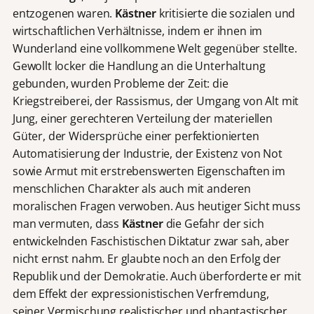
entzogenen waren.
Kästner
kritisierte die sozialen und
wirtschaftlichen Verhältnisse, indem er ihnen im
Wunderland eine vollkommene Welt gegenüber stellte.
Gewollt locker die Handlung an die Unterhaltung
gebunden, wurden Probleme der Zeit: die
Kriegstreiberei, der Rassismus, der Umgang von Alt mit
Jung, einer gerechteren Verteilung der materiellen
Güter, der Widersprüche einer perfektionierten
Automatisierung der Industrie, der Existenz von Not
sowie Armut mit erstrebenswerten Eigenschaften im
menschlichen Charakter als auch mit anderen
moralischen Fragen verwoben. Aus heutiger Sicht muss
man vermuten, dass
Kästner
die Gefahr der sich
entwickelnden Faschistischen Diktatur zwar sah, aber
nicht ernst nahm. Er glaubte noch an den Erfolg der
Republik und der Demokratie. Auch überforderte er mit
dem Effekt der expressionistischen Verfremdung,
seiner Vermischung realistischer und phantastischer