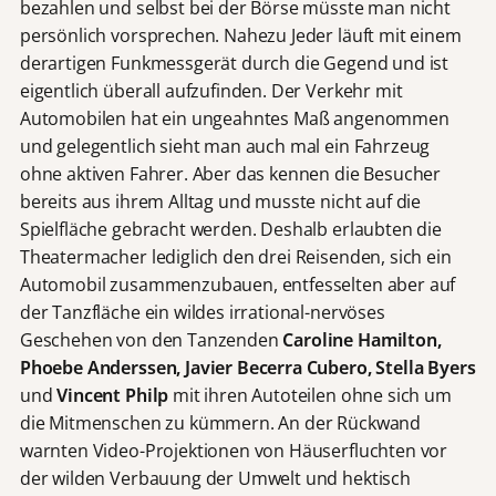
bezahlen und selbst bei der Börse müsste man nicht
persönlich vorsprechen. Nahezu Jeder läuft mit einem
derartigen Funkmessgerät durch die Gegend und ist
eigentlich überall aufzufinden. Der Verkehr mit
Automobilen hat ein ungeahntes Maß angenommen
und gelegentlich sieht man auch mal ein Fahrzeug
ohne aktiven Fahrer. Aber das kennen die Besucher
bereits aus ihrem Alltag und musste nicht auf die
Spielfläche gebracht werden. Deshalb erlaubten die
Theatermacher lediglich den drei Reisenden, sich ein
Automobil zusammenzubauen, entfesselten aber auf
der Tanzfläche ein wildes irrational-nervöses
Geschehen von den Tanzenden
Caroline Hamilton,
Phoebe Anderssen, Javier Becerra Cubero, Stella Byers
und
Vincent Philp
mit ihren Autoteilen ohne sich um
die Mitmenschen zu kümmern. An der Rückwand
warnten Video-Projektionen von Häuserfluchten vor
der wilden Verbauung der Umwelt und hektisch