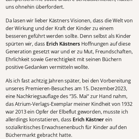
uns ohnehin überfordert.
Da lasen wir lieber Kästners Visionen, dass die Welt von
der Wirkung und der Kraft der Kinder zu einem
besseren geführt werden sollte. Denn selbst als Kinder
spürten wir, dass
Erich Kästners
Hoffnungen auf diese
Generation gesetzt war und er zu Mut, Freundschaften,
Ehrlichkeit sowie Gerechtigkeit mit seinen Büchern
positive Gedanken vermitteln wollte.
Als ich fast achtzig Jahren später, bei den Vorbereitung
unseres Premieren-Besuches am 15. Dezember2023,
eine Nachkriegsauflage des “35. Mai“ zur Hand nahm,
das Atrium-Verlags-Exemplar meiner Kindheit von 1932
war 2013 ein Opfer der Elbeflut geworden, musste ich
allerdings konstatieren, dass
Erich Kästner
ein
sozialkritisches Erwachsenenbuch für Kinder auf den
Büchermarkt gebracht hatte.