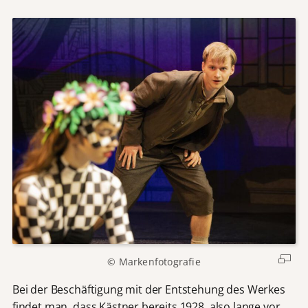
© Markenfotografie
Bei der Beschäftigung mit der Entstehung des Werkes
findet man, dass Kästner bereits 1928, also lange vor