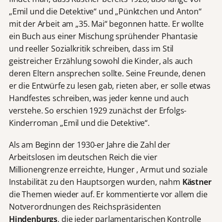
„Emil und die Detektive“ und „Pünktchen und Anton“
mit der Arbeit am „35. Mai“ begonnen hatte. Er wollte
ein Buch aus einer Mischung sprühender Phantasie
und reeller Sozialkritik schreiben, dass im Stil
geistreicher Erzählung sowohl die Kinder, als auch
deren Eltern ansprechen sollte. Seine Freunde, denen
er die Entwürfe zu lesen gab, rieten aber, er solle etwas
Handfestes schreiben, was jeder kenne und auch
verstehe. So erschien 1929 zunächst der Erfolgs-
Kinderroman „Emil und die Detektive“.
Als am Beginn der 1930-er Jahre die Zahl der
Arbeitslosen im deutschen Reich die vier
Millionengrenze erreichte, Hunger , Armut und soziale
Instabilität zu den Hauptsorgen wurden, nahm
Kästner
die Themen wieder auf. Er kommentierte vor allem die
Notverordnungen des Reichspräsidenten
Hindenburgs
, die jeder parlamentarischen Kontrolle