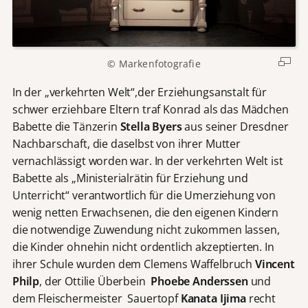
© Markenfotografie
In der „verkehrten Welt“,der Erziehungsanstalt für
schwer erziehbare Eltern traf Konrad als das Mädchen
Babette die Tänzerin
Stella Byers
aus seiner Dresdner
Nachbarschaft, die daselbst von ihrer Mutter
vernachlässigt worden war. In der verkehrten Welt ist
Babette als „Ministerialrätin für Erziehung und
Unterricht“ verantwortlich für die Umerziehung von
wenig netten Erwachsenen, die den eigenen Kindern
die notwendige Zuwendung nicht zukommen lassen,
die Kinder ohnehin nicht ordentlich akzeptierten. In
ihrer Schule wurden dem Clemens Waffelbruch
Vincent
Philp
, der Ottilie Überbein
Phoebe Anderssen
und
dem Fleischermeister Sauertopf
Kanata Ijima
recht