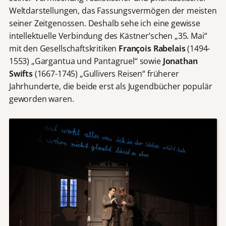
Weltdarstellungen, das Fassungsvermögen der meisten
seiner Zeitgenossen. Deshalb sehe ich eine gewisse
intellektuelle Verbindung des Kästner’schen „35. Mai“
mit den Gesellschaftskritiken
Fran
ç
ois Rabelais
(1494-
1553) „Gargantua und Pantagruel“ sowie
Jonathan
Swifts
(1667-1745) „Gullivers Reisen“ früherer
Jahrhunderte, die beide erst als Jugendbücher populär
geworden waren.