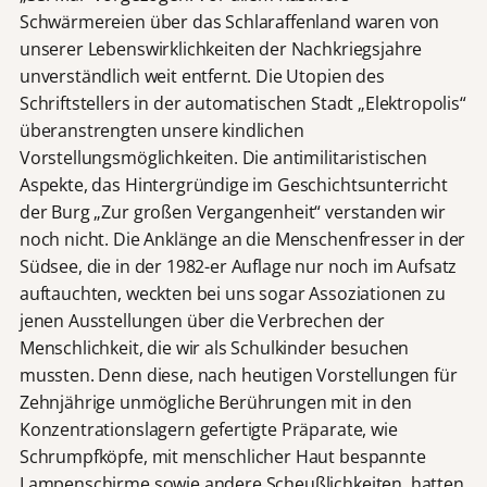
Schwärmereien über das Schlaraffenland waren von
unserer Lebenswirklichkeiten der Nachkriegsjahre
unverständlich weit entfernt. Die Utopien des
Schriftstellers in der automatischen Stadt „Elektropolis“
überanstrengten unsere kindlichen
Vorstellungsmöglichkeiten. Die antimilitaristischen
Aspekte, das Hintergründige im Geschichtsunterricht
der Burg „Zur großen Vergangenheit“ verstanden wir
noch nicht. Die Anklänge an die Menschenfresser in der
Südsee, die in der 1982-er Auflage nur noch im Aufsatz
auftauchten, weckten bei uns sogar Assoziationen zu
jenen Ausstellungen über die Verbrechen der
Menschlichkeit, die wir als Schulkinder besuchen
mussten. Denn diese, nach heutigen Vorstellungen für
Zehnjährige unmögliche Berührungen mit in den
Konzentrationslagern gefertigte Präparate, wie
Schrumpfköpfe, mit menschlicher Haut bespannte
Lampenschirme sowie andere Scheußlichkeiten, hatten