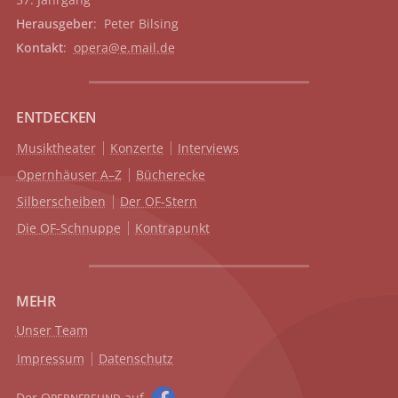
Herausgeber
: Peter Bilsing
Kontakt
:
opera@e.mail.de
ENTDECKEN
Musiktheater
Konzerte
Interviews
Opernhäuser A–Z
Bücherecke
Silberscheiben
Der OF-Stern
Die OF-Schnuppe
Kontrapunkt
MEHR
Unser Team
Impressum
Datenschutz
Der O
auf
PERNFREUND