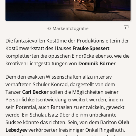
© Markenfotografie
Die fantasievollen Kostüme der Produktionsleiterin der
Kostümwerkstatt des Hauses
Frauke Spessert
komplettierten die optischen Eindrücke ebenso, wie die
kreativen Lichtgestaltungen von
Dominik Börner
.
Dem den exakten Wissenschaften allzu intensiv
verhafteten Schüler Konrad, dargestellt von dem
Tänzer
Carl Becker
sollen die Möglichkeiten seiner
Persönlichkeitsentwicklung erweitert werden, indem
sein Potential, auch Fantasien zu entwickeln, geweckt
werde. Ein Schulaufsatz über die ihm unbekannte
Südsee könnte das richten. Sein, von dem Bariton
Oleh
Lebedyev
verkörperter freisinniger Onkel Ringelhuth,