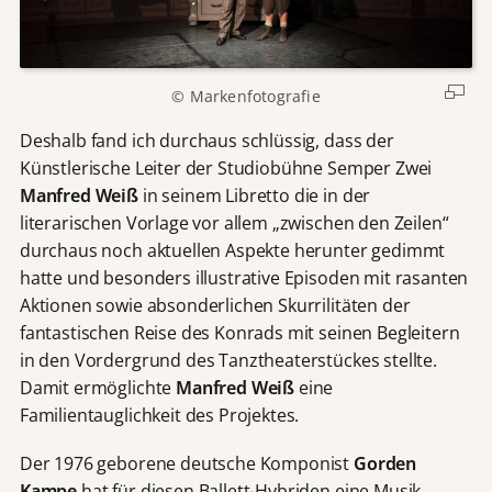
© Markenfotografie
Deshalb fand ich durchaus schlüssig, dass der
Künstlerische Leiter der Studiobühne Semper Zwei
Manfred Weiß
in seinem Libretto die in der
literarischen Vorlage vor allem „zwischen den Zeilen“
durchaus noch aktuellen Aspekte herunter gedimmt
hatte und besonders illustrative Episoden mit rasanten
Aktionen sowie absonderlichen Skurrilitäten der
fantastischen Reise des Konrads mit seinen Begleitern
in den Vordergrund des Tanztheaterstückes stellte.
Damit ermöglichte
Manfred Weiß
eine
Familientauglichkeit des Projektes.
Der 1976 geborene deutsche Komponist
Gorden
Kampe
hat für diesen Ballett-Hybriden eine Musik