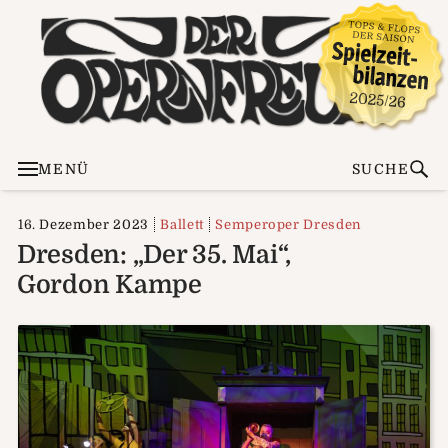
MENÜ
SUCHE
16. Dezember 2023
Ballett
Semperoper Dresden
Dresden: „Der 35. Mai“,
Gordon Kampe