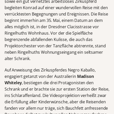
sowie ein gut vernetztes arbeitsloses Zirkuspferd
begleiten Konrad auf einer wundervollen Reise mit den
verrücktesten Begegnungen und Ereignissen. Die Reise
beginnt immerhin am 35. Mai, einem Datum an dem
alles möglich ist, in der Dresdner Clacisstrasse vor
Ringelhuths Wohnhaus. Vor der die Spielfläche
begrenzende abfallenden Kulisse, die auch das
Projektorchester von der Tanzfläche abtrennte, stand
neben Ringelhuths Wohnungseingang ein seltsamer
alter Schrank.
Auf Anweisung des Zirkuspferdes Negro Kaballo,
engagiert getanzt von der Australierin
Madison
Whiteley
, bestiegen die drei Protagonisten den
Schrank und er brachte sie zur ersten Station der Reise,
ins Schlaraffenland. Die Videoprojektion verheißt zwar
die Erfüllung aller Kinderwünsche, aber die Reisenden
fanden vor allem nur träge, sich Bauchfett anfressende