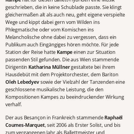
geschrieben, die in keine Schublade passte. Sie klingt
gleichermaßen alt als auch neu, geht eigene verspielte
Wege und kippt dabei gern vom Wilden ins
Phlegmatische oder vom Komischen ins
Melancholische ohne dabei zu vergessen, dass ein
Publikum auch Eingängiges hören möchte. Für jede
Station der Reise hatte
Kampe
einen zur Situation
passenden Stil gefunden. Die aus Wien stammende
Dirigentin
Katharina Müllner
gestaltete bei ihrem
Hausdebüt mit dem Projektorchester, dem Bariton
Oleh Lebedyev
sowie der Vielzahl der Tanzenden eine
geschlossene musikalische Leistung, die den
Kompositionen Kampes zu beeindruckender Wirkung
verhalf.
Der aus Besançon in Frankreich stammende
Rapha
ē
l
Coumes-Marquet
, seit 2006 als Erster Solist, und bis
zum vergangenen Jahr als Ballettmeister und