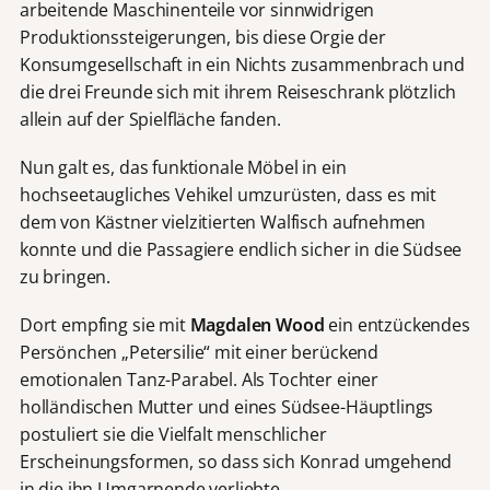
arbeitende Maschinenteile vor sinnwidrigen
Produktionssteigerungen, bis diese Orgie der
Konsumgesellschaft in ein Nichts zusammenbrach und
die drei Freunde sich mit ihrem Reiseschrank plötzlich
allein auf der Spielfläche fanden.
Nun galt es, das funktionale Möbel in ein
hochseetaugliches Vehikel umzurüsten, dass es mit
dem von Kästner vielzitierten Walfisch aufnehmen
konnte und die Passagiere endlich sicher in die Südsee
zu bringen.
Dort empfing sie mit
Magdalen Wood
ein entzückendes
Persönchen „Petersilie“ mit einer berückend
emotionalen Tanz-Parabel. Als Tochter einer
holländischen Mutter und eines Südsee-Häuptlings
postuliert sie die Vielfalt menschlicher
Erscheinungsformen, so dass sich Konrad umgehend
in die ihn Umgarnende verliebte.