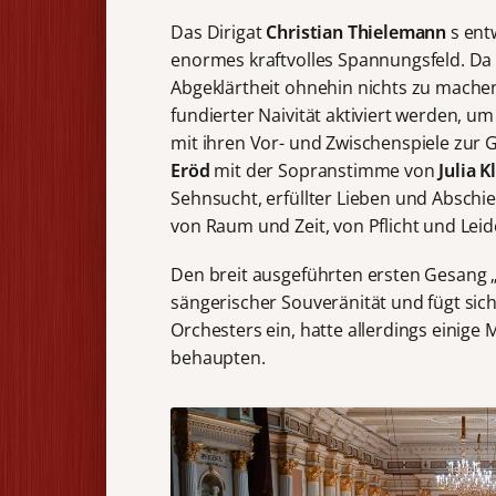
Das Dirigat
Christian Thielemann
s ent
enormes kraftvolles Spannungsfeld. Da 
Abgeklärtheit ohnehin nichts zu machen
fundierter Naivität aktiviert werden, 
mit ihren Vor- und Zwischenspiele zur 
Eröd
mit der Sopranstimme von
Julia K
Sehnsucht, erfüllter Lieben und Abschi
von Raum und Zeit, von Pflicht und Leid
Den breit ausgeführten ersten Gesang „
sängerischer Souveränität und fügt si
Orchesters ein, hatte allerdings einige
behaupten.