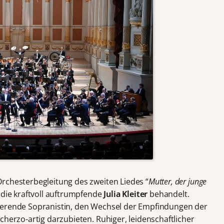
rchesterbegleitung des zweiten Liedes “
Mutter, der junge
 die kraftvoll auftrumpfende
Julia Kleiter
behandelt.
ierende Sopranistin, den Wechsel der Empfindungen der
cherzo-artig darzubieten. Ruhiger, leidenschaftlicher