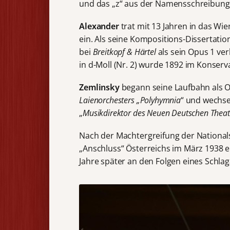
und das „z“ aus der Namensschreibung l
Alexander
trat mit 13 Jahren in das Wi
ein. Als seine Kompositions-Dissertation
bei
Breitkopf & Härtel
als sein Opus 1 ver
in d-Moll (Nr. 2) wurde 1892 im Konserv
Zemlinsky
begann seine Laufbahn als 
Laienorchesters „Polyhymnia
“ und wechse
„
Musikdirektor des Neuen Deutschen Theat
Nach der Machtergreifung der Nationals
„Anschluss“ Österreichs im März 1938 em
Jahre später an den Folgen eines Schlaga