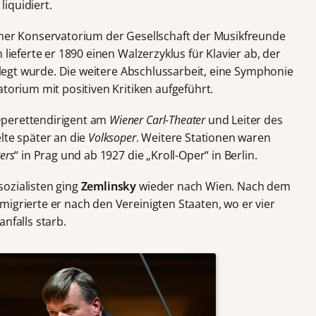
iquidiert.
ener Konservatorium der Gesellschaft der Musikfreunde
 lieferte er 1890 einen Walzerzyklus für Klavier ab, der
legt wurde. Die weitere Abschlussarbeit, eine Symphonie
atorium mit positiven Kritiken aufgeführt.
Operettendirigent am
Wiener Carl-Theater
und Leiter des
lte später an die
Volksoper
. Weitere Stationen waren
ers
“ in Prag und ab 1927 die „Kroll-Oper“ in Berlin.
ozialisten ging
Zemlinsky
wieder nach Wien. Nach dem
igrierte er nach den Vereinigten Staaten, wo er vier
nfalls starb.