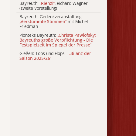
Bayreuth:
„
Rienzi
“
, Richard Wagner
(zweite Vorstellung)
Bayreuth: Gedenkveranstaltung
„
Verstummte Stimmen
“
mit Michel
Friedman
Pionteks Bayreuth:
„
Christa Pawlofsky:
Bayreuths große Verpflichtung - Die
Festspielzeit im Spiegel der Presse
“
Gießen: Tops und Flops –
„
Bilanz der
Saison 2025/26
“