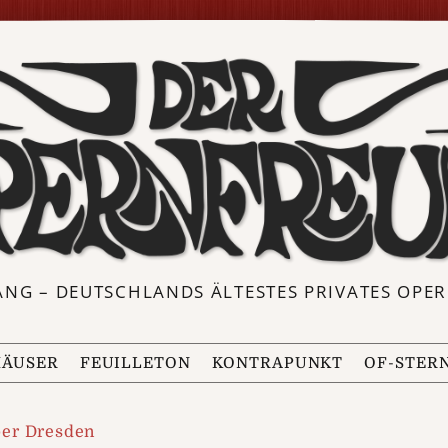
ANG – DEUTSCHLANDS ÄLTESTES PRIVATES OP
ÄUSER
FEUILLETON
KONTRAPUNKT
OF-STER
er Dresden