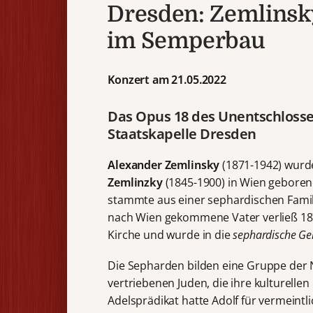
Dresden: Zemlinsk
im Semperbau
Konzert am 21.05.2022
Das Opus 18 des Unentschlossen
Staatskapelle Dresden
Alexander Zemlinsky
(1871-1942) wurde
Zemlinzky
(1845-1900) in Wien geboren
stammte aus einer sephardischen Famili
nach Wien gekommene Vater verließ 1870
Kirche und wurde in die
sephardische G
Die Sepharden bilden eine Gruppe der
vertriebenen Juden, die ihre kulturellen
Adelsprädikat hatte Adolf für vermeint