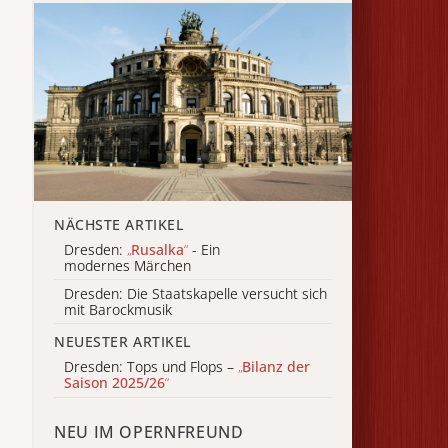
NÄCHSTE ARTIKEL
Dresden:
„
Rusalka
“
- Ein
modernes Märchen
Dresden: Die Staatskapelle versucht sich
mit Barockmusik
NEUESTER ARTIKEL
Dresden: Tops und Flops –
„
Bilanz der
Saison 2025/26
“
NEU IM OPERNFREUND