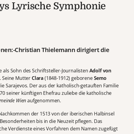
ys Lyrische Symphonie
en:-Christian Thielemann dirigiert die
 als Sohn des Schriftsteller-Journalisten
Adolf von
. Seine Mutter
Clara
(1848-1912) geborene
Semo
e Sarajevos. Der aus der katholisch-getauften Familie
 seiner künftigen Ehefrau zuliebe die katholische
emeinde Wien
aufgenommen.
 Nachkommen der 1513 von der iberischen Halbinsel
 Besonderheiten bis in die Neuzeit pflegen. Das
liche Verdienste eines Vorfahren dem Namen zugefügt