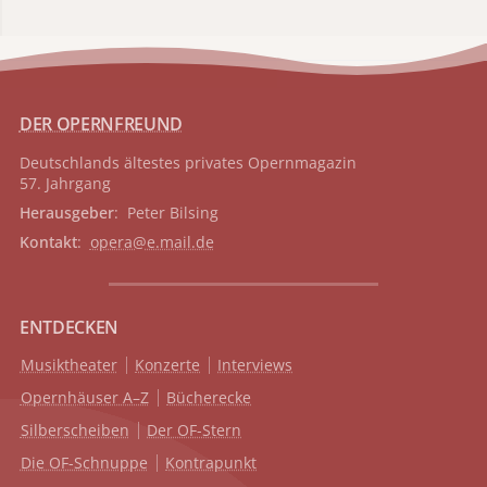
DER OPERNFREUND
Deutschlands ältestes privates
Opernmagazin
57. Jahrgang
Herausgeber
: Peter Bilsing
Kontakt
:
opera@e.mail.de
ENTDECKEN
Musiktheater
Konzerte
Interviews
Opernhäuser A–Z
Bücherecke
Silberscheiben
Der OF-Stern
Die OF-Schnuppe
Kontrapunkt