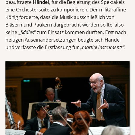
beauftragte
Händel
, für die Begleitung des Spektakels
eine Orchestersuite zu komponieren. Der militäraffine
König forderte, dass die Musik ausschließlich von
Bläsern und Paukern dargebracht werden sollte, also
keine „
fiddles
“ zum Einsatz kommen dürften. Erst nach
heftigen Auseinandersetzungen beugte sich Händel
und verfasste die Erstfassung für „
martial instruments“.