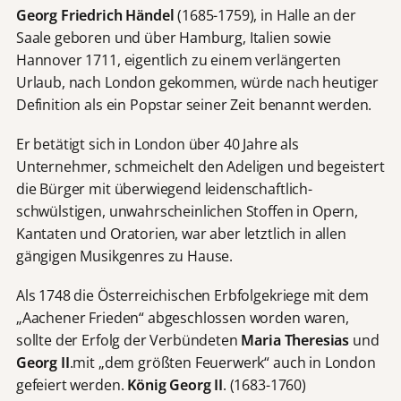
Georg Friedrich Händel
(1685-1759), in Halle an der
Saale geboren und über Hamburg, Italien sowie
Hannover 1711, eigentlich zu einem verlängerten
Urlaub, nach London gekommen, würde nach heutiger
Definition als ein Popstar seiner Zeit benannt werden.
Er betätigt sich in London über 40 Jahre als
Unternehmer, schmeichelt den Adeligen und begeistert
die Bürger mit überwiegend leidenschaftlich-
schwülstigen, unwahrscheinlichen Stoffen in Opern,
Kantaten und Oratorien, war aber letztlich in allen
gängigen Musikgenres zu Hause.
Als 1748 die Österreichischen Erbfolgekriege mit dem
„Aachener Frieden“ abgeschlossen worden waren,
sollte der Erfolg der Verbündeten
Maria Theresias
und
Georg II
.mit „dem größten Feuerwerk“ auch in London
gefeiert werden.
König Georg II
. (1683-1760)