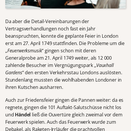
Da aber die Detail-Vereinbarungen der
Vertragsverhandlungen noch fast ein Jahr
beanspruchten, konnte die geplante Feier in London
erst am 27. April 1749 stattfinden. Die Probleme um die
„
Feuerwerksmusik
“ gingen schon mit deren
Generalprobe am 21. April 1749 weiter, als 12 000
zahlende Besucher im Vergnügungspark „
Vauxhall
Gardens
“ den ersten Verkehrsstau Londons auslösten.
Stundenlang mussten die wohlhabenden Londoner in
ihren Kutschen ausharren.
Auch zur Friedensfeier gingen die Pannen weiter: da es
regnete, gingen die 101 Auftakt-Salutschüsse nicht los
und
Händel
ließ die Ouvertüre gleich zweimal vor dem
Feuerwerk spielen. Auch das Feuerwerk wurde zum
Debakel, als Raketen-Irrläufer die prachtvollen