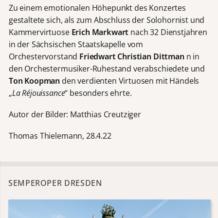
Zu einem emotionalen Höhepunkt des Konzertes
gestaltete sich, als zum Abschluss der Solohornist und
Kammervirtuose
Erich Markwart
nach 32 Dienstjahren
in der Sächsischen Staatskapelle vom
Orchestervorstand
Friedwart Christian Dittman
n in
den Orchestermusiker-Ruhestand verabschiedete und
Ton Koopman
den verdienten Virtuosen mit Händels
„
La Réjouissance
“ besonders ehrte.
Autor der Bilder: Matthias Creutziger
Thomas Thielemann, 28.4.22
SEMPEROPER DRESDEN