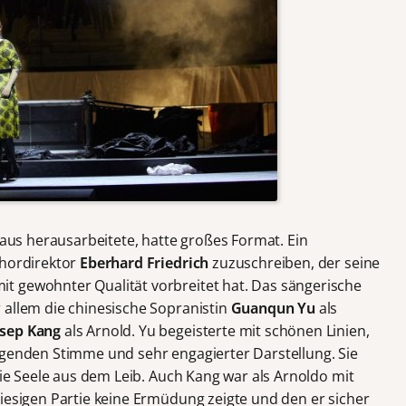
leaus herausarbeitete, hatte großes Format. Ein
Chordirektor
Eberhard Friedrich
zuzuschreiben, der seine
t gewohnter Qualität vorbreitet hat. Das sängerische
 allem die chinesische Sopranistin
Guanqun Yu
als
sep Kang
als Arnold. Yu begeisterte mit schönen Linien,
ngenden Stimme und sehr engagierter Darstellung. Sie
 die Seele aus dem Leib. Auch Kang war als Arnoldo mit
riesigen Partie keine Ermüdung zeigte und den er sicher