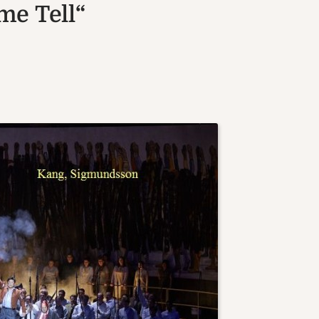
me Tell“