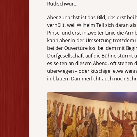
Rütlischwur…
Aber zunächst ist das Bild, das erst be
verhüllt, weil Wilhelm Tell sich daran als
Pinsel und erst in zweiter Linie die Armb
kann aber in der Umsetzung trotzdem ü
bei der Ouvertüre los, bei dem mit Beg
Dorfgesellschaft auf die Bühne stürmt u
es selten an diesem Abend, oft stehen d
überwiegen – oder kitschige, etwa wen
in blauem Dämmerlicht auch noch Schn