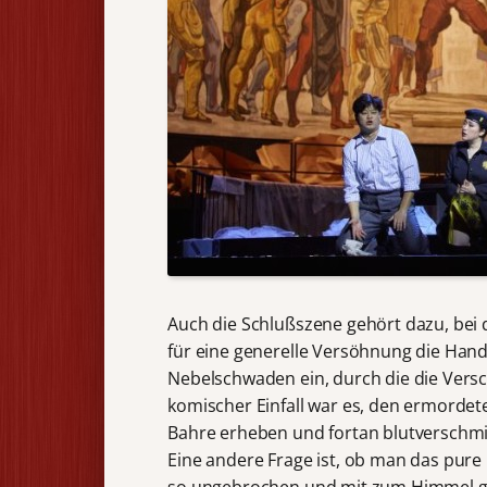
Auch die Schlußszene gehört dazu, bei d
für eine generelle Versöhnung die Hand
Nebelschwaden ein, durch die die Versc
komischer Einfall war es, den ermordet
Bahre erheben und fortan blutverschmi
Eine andere Frage ist, ob man das pure 
so ungebrochen und mit zum Himmel ge