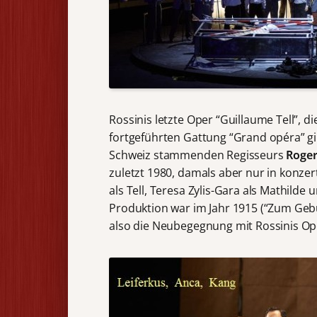
Rossinis letzte Oper “Guillaume Tell”, 
fortgeführten Gattung “Grand opéra” gil
Schweiz stammenden Regisseurs
Roger
zuletzt 1980, damals aber nur in konz
als Tell, Teresa Zylis-Gara als Mathilde 
Produktion war im Jahr 1915 (“Zum Gebu
also die Neubegegnung mit Rossinis Ope