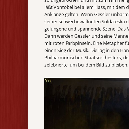
läßt Vontobel bei allem Hass, mit dem 
Anklänge gelten. Wenn Gessler unbarmhe
seiner schwerbewaffneten Soldateska di
gelungene und spannende Szene. Das Vo
Dann werden Gessler und seine Mannen
mit roten Farbpinseln. Eine Metapher f
einen Sieg der Musik. Die lag in den H
Philharmonischen Staatsorchesters, der 
zelebrierte, um bei dem Bild zu bleiben