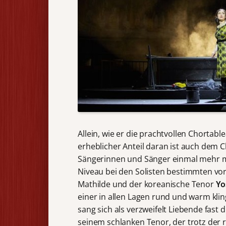
Allein, wie er die prachtvollen Chortab
erheblicher Anteil daran ist auch dem 
Sängerinnen und Sänger einmal mehr mi
Niveau bei den Solisten bestimmten vor
Mathilde und der koreanische Tenor
Yo
einer in allen Lagen rund und warm kli
sang sich als verzweifelt Liebende fast
seinem schlanken Tenor, der trotz der 