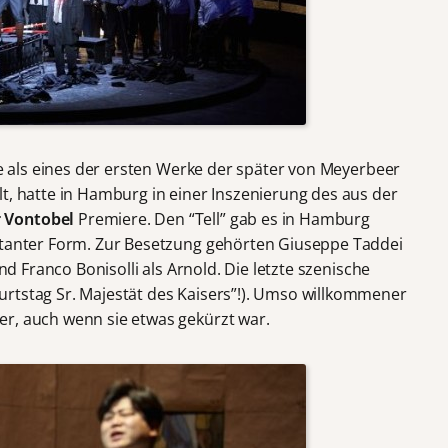
die als eines der ersten Werke der später von Meyerbeer
t, hatte in Hamburg in einer Inszenierung des aus der
 Vontobel
Premiere. Den “Tell” gab es in Hamburg
ertanter Form. Zur Besetzung gehörten Giuseppe Taddei
und Franco Bonisolli als Arnold. Die letzte szenische
rtstag Sr. Majestät des Kaisers”!). Umso willkommener
r, auch wenn sie etwas gekürzt war.