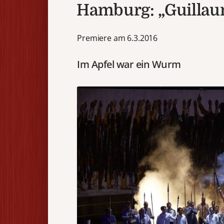
Hamburg: „Guillau
Premiere am 6.3.2016
Im Apfel war ein Wurm