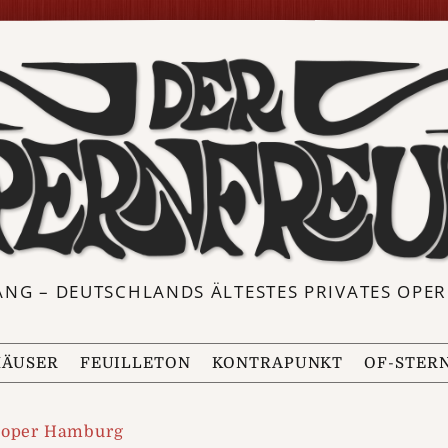
ANG – DEUTSCHLANDS ÄLTESTES PRIVATES OP
ÄUSER
FEUILLETON
KONTRAPUNKT
OF-STER
soper Hamburg