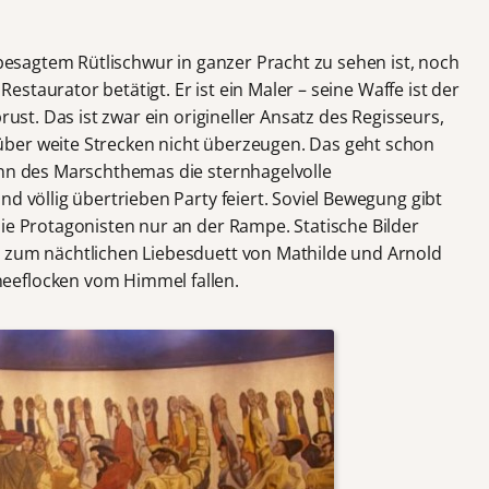
i besagtem Rütlischwur in ganzer Pracht zu sehen ist, noch
 Restaurator betätigt. Er ist ein Maler – seine Waffe ist der
rust. Das ist zwar ein origineller Ansatz des Regisseurs,
ber weite Strecken nicht überzeugen. Das geht schon
inn des Marschthemas die sternhagelvolle
nd völlig übertrieben Party feiert. Soviel Bewegung gibt
ie Protagonisten nur an der Rampe. Statische Bilder
n zum nächtlichen Liebesduett von Mathilde und Arnold
eeflocken vom Himmel fallen.