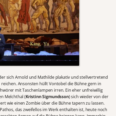
er sich Arnold und Mathilde plakativ und stellvertretend
 reichen. Ansonsten hüllt Vontobel die Bühne gern in
hwörer mit Taschenlampen irren. Ein eher unfreiwillig
en Melchthal (
Kristinn Sigmundsson
) sich wieder von der
ert wie einen Zombie über die Bühne tapern zu lassen.
Pathos, das zweifellos im Werk enthalten ist, heute noch
reckten Armen auf die Bühne bringen kann. Immerhin