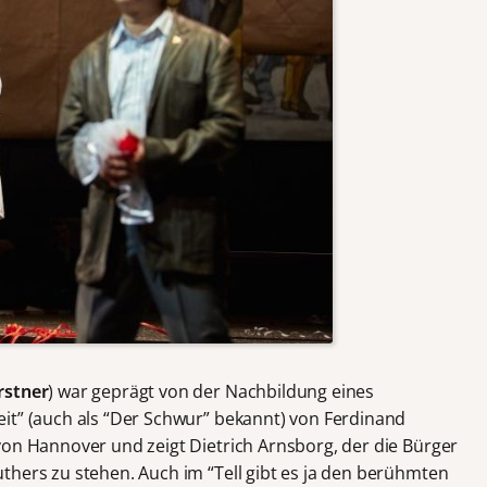
rstner
) war geprägt von der Nachbildung eines
it” (auch als “Der Schwur” bekannt) von Ferdinand
von Hannover und zeigt Dietrich Arnsborg, der die Bürger
thers zu stehen. Auch im “Tell gibt es ja den berühmten