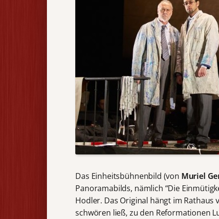
Das Einheitsbühnenbild (von
Muriel Ge
Panoramabilds, nämlich “Die Einmütigke
Hodler. Das Original hängt im Rathaus 
schwören ließ, zu den Reformationen Lu