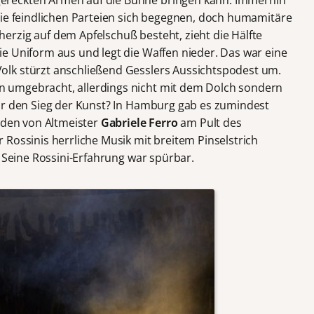
die feindlichen Parteien sich begegnen, doch humamitäre
rzig auf dem Apfelschuß besteht, zieht die Hälfte
e Uniform aus und legt die Waffen nieder. Das war eine
lk stürzt anschließend Gesslers Aussichtspodest um.
 umgebracht, allerdings nicht mit dem Dolch sondern
ür den Sieg der Kunst? In Hamburg gab es zumindest
änden von Altmeister
Gabriele Ferro
am Pult des
Rossinis herrliche Musik mit breitem Pinselstrich
. Seine Rossini-Erfahrung war spürbar.