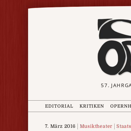
57. JAHRG
EDITORIAL
KRITIKEN
OPERNH
7. März 2016
Musiktheater
Staat