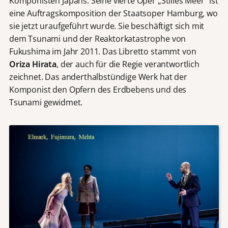
Komponisten Japans. Seine vierte Oper „Stilles Meer” ist
eine Auftragskomposition der Staatsoper Hamburg, wo
sie jetzt uraufgeführt wurde. Sie beschäftigt sich mit
dem Tsunami und der Reaktorkatastrophe von
Fukushima im Jahr 2011. Das Libretto stammt von
Oriza Hirata
, der auch für die Regie verantwortlich
zeichnet. Das anderthalbstündige Werk hat der
Komponist den Opfern des Erdbebens und des
Tsunami gewidmet.