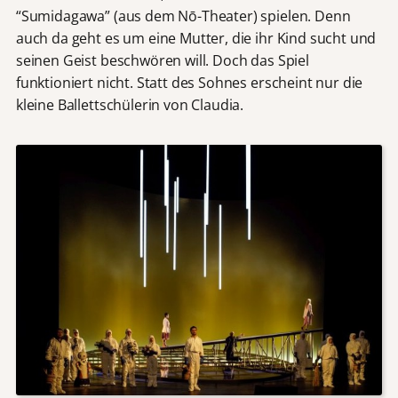
“Sumidagawa” (aus dem Nō-Theater) spielen. Denn
auch da geht es um eine Mutter, die ihr Kind sucht und
seinen Geist beschwören will. Doch das Spiel
funktioniert nicht. Statt des Sohnes erscheint nur die
kleine Ballettschülerin von Claudia.