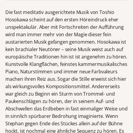
Die fast meditativ ausgerichtete Musik von Toshio
Hosokawa scheint auf den ersten Höreindruck eher
unspektakulär. Aber mit Fortschreiten der Aufführung
wird man immer mehr von der Magie dieser fein
austarierten Musik gefangen genommen. Hosokawa ist
kein brachialer Neutöner – seine Musik weist auch auf
europäische Traditionen hin ist ist angenehm zu hören.
Kunstvolle Klangflächen, feinstes kammermusikalisches
Piano, Naturstimmen und immer neue Farbvaleurs
machen ihren Reiz aus. Sogar die Stille erweist sich hier
als wirkungsvolles Kompositionsmittel. Andererseits
war gleich zu Beginn ein Sturm von Trommel- und
Paukenschlägen zu hören, der in seinem Auf- und
Abschwellen das Erdbeben in fast einmaliger Weise und
in sinnlich spürbarer Bedrohung imaginierte. Wenn
Stephan gegen Ende des Stückes allein auf der Bühne
hockt, ist nochmal eine ähnliche Sequenz zu hören. Es