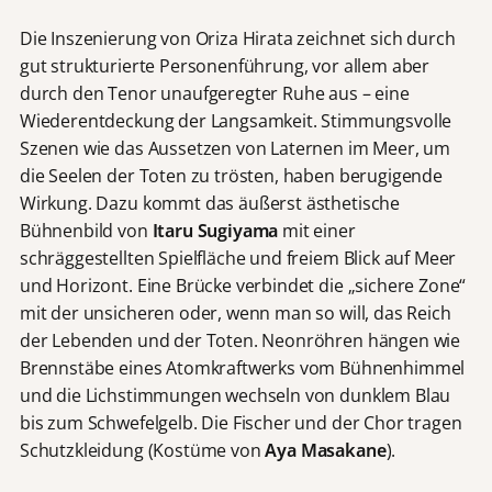
Die Inszenierung von Oriza Hirata zeichnet sich durch
gut strukturierte Personenführung, vor allem aber
durch den Tenor unaufgeregter Ruhe aus – eine
Wiederentdeckung der Langsamkeit. Stimmungsvolle
Szenen wie das Aussetzen von Laternen im Meer, um
die Seelen der Toten zu trösten, haben berugigende
Wirkung. Dazu kommt das äußerst ästhetische
Bühnenbild von
Itaru Sugiyama
mit einer
schräggestellten Spielfläche und freiem Blick auf Meer
und Horizont. Eine Brücke verbindet die „sichere Zone“
mit der unsicheren oder, wenn man so will, das Reich
der Lebenden und der Toten. Neonröhren hängen wie
Brennstäbe eines Atomkraftwerks vom Bühnenhimmel
und die Lichstimmungen wechseln von dunklem Blau
bis zum Schwefelgelb. Die Fischer und der Chor tragen
Schutzkleidung (Kostüme von
Aya Masakane
).