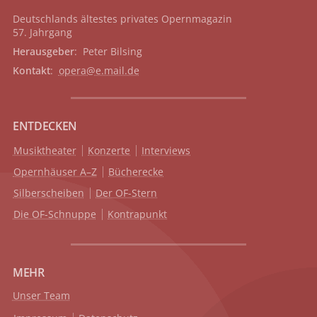
Deutschlands ältestes privates
Opernmagazin
57. Jahrgang
Herausgeber
: Peter Bilsing
Kontakt
:
opera@e.mail.de
ENTDECKEN
Musiktheater
Konzerte
Interviews
Opernhäuser A–Z
Bücherecke
Silberscheiben
Der OF-Stern
Die OF-Schnuppe
Kontrapunkt
MEHR
Unser Team