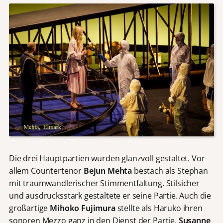
Die drei Hauptpartien wurden glanzvoll gestaltet. Vor
allem Countertenor
Bejun Mehta
bestach als Stephan
mit traumwandlerischer Stimmentfaltung. Stilsicher
und ausdrucksstark gestaltete er seine Partie. Auch die
großartige
Mihoko Fujimura
stellte als Haruko ihren
sonoren Mezzo ganz in den Dienst der Partie.
Susanne