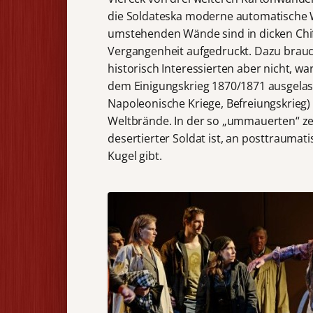
die Soldateska moderne automatische W
umstehenden Wände sind in dicken Chiffr
Vergangenheit aufgedruckt. Dazu brauc
historisch Interessierten aber nicht, 
dem Einigungskrieg 1870/1871 ausgelass
Napoleonische Kriege, Befreiungskrieg)
Weltbrände. In der so „ummauerten“ zer
desertierter Soldat ist, an posttrauma
Kugel gibt.