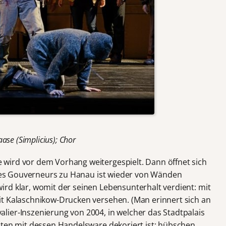
ase (Simplicius); Chor
wird vor dem Vorhang weitergespielt. Dann öffnet sich
“ des Gouverneurs zu Hanau ist wieder von Wänden
rd klar, womit der seinen Lebensunterhalt verdient: mit
it Kalaschnikow-Drucken versehen. (Man erinnert sich an
ier-Inszenierung von 2004, in welcher das Stadtpalais
nten mit dessen Handelsware dekoriert ist: hübschen