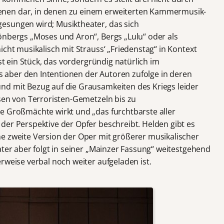
nen dar, in denen zu einem erweiterten Kammermusik-
esungen wird; Musiktheater, das sich
önbergs „Moses und Aron“, Bergs „Lulu“ oder als
icht musikalisch mit Strauss‘ „Friedenstag“ in Kontext
ist ein Stück, das vordergründig natürlich im
das aber den Intentionen der Autoren zufolge in deren
nd mit Bezug auf die Grausamkeiten des Kriegs leider
ssen von Terroristen-Gemetzeln bis zu
e Großmächte wirkt und „das furchtbarste aller
der Perspektive der Opfer beschreibt. Helden gibt es
e zweite Version der Oper mit größerer musikalischer
ater aber folgt in seiner „Mainzer Fassung“ weitestgehend
rweise verbal noch weiter aufgeladen ist.