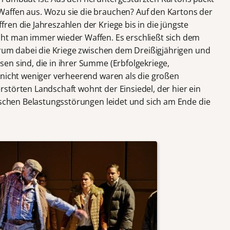
affen aus. Wozu sie die brauchen? Auf den Kartons der
en die Jahreszahlen der Kriege bis in die jüngste
ht man immer wieder Waffen. Es erschließt sich dem
warum dabei die Kriege zwischen dem Dreißigjährigen und
en sind, die in ihrer Summe (Erbfolgekriege,
 nicht weniger verheerend waren als die großen
störten Landschaft wohnt der Einsiedel, der hier ein
tischen Belastungsstörungen leidet und sich am Ende die