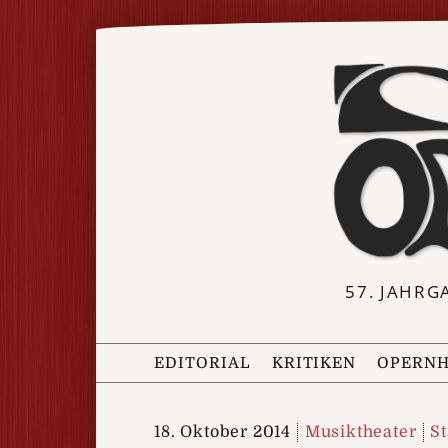
57. JAHRG
EDITORIAL
KRITIKEN
OPERNH
18. Oktober 2014
Musiktheater
St