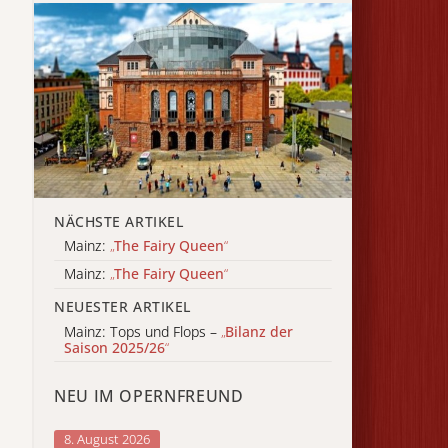
NÄCHSTE ARTIKEL
Mainz:
„
The Fairy Queen
“
Mainz:
„
The Fairy Queen
“
NEUESTER ARTIKEL
Mainz: Tops und Flops –
„
Bilanz der
Saison 2025/26
“
NEU IM OPERNFREUND
8. August 2026