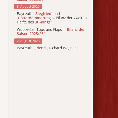
3. August 2026
Bayreuth:
„
Siegfried
“
und
„
Götterdämmerung
“
– Bilanz der zweiten
Hälfte des
„
KI-Rings
“
Wuppertal: Tops und Flops –
„
Bilanz der
Saison 2025/26
“
2. August 2026
Bayreuth:
„
Rienzi
“
, Richard Wagner