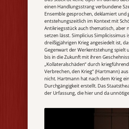
einen Handlungsstrang verbundene Sze
Ensemble gesprochen, deklamiert und g
entstehungszeitlich im Kontext mit Sch
Antikriegsstück auch thematisch, aber n
setzen lässt. Simplicius Simplicissimus 
dreißigjährigen Krieg angesiedelt ist, 
Gegenwart der Werkentstehung spielt u
bis in die Zukunft mit ihren Geschehni
„Kollateralschäden“ durch kriegführend
Verbrechen, den Krieg“ (Hartmann) aus 
nicht. Hartmann hat nach dem Krieg ein
Durchgängigkeit erstellt. Das Staatsthe
der Urfassung, die hier und da unnötige