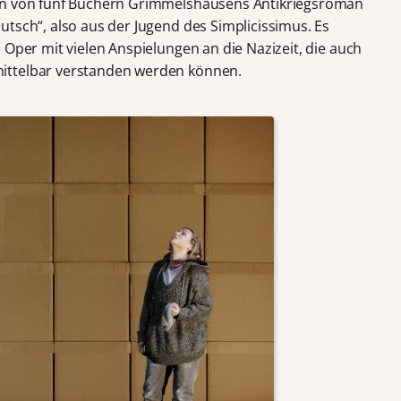
ten von fünf Büchern Grimmelshausens Antikriegsroman
tsch“, also aus der Jugend des Simplicissimus. Es
 Oper mit vielen Anspielungen an die Nazizeit, die auch
ittelbar verstanden werden können.