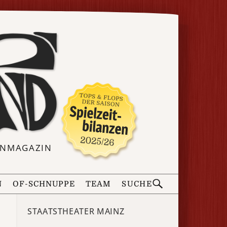
ERNMAGAZIN
N
OF-SCHNUPPE
TEAM
SUCHE
STAATSTHEATER MAINZ