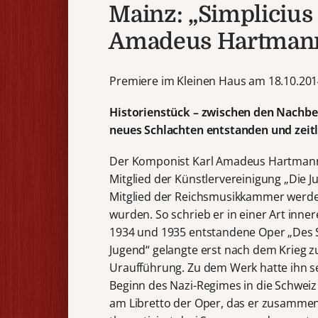
Mainz: „Simplicius 
Amadeus Hartman
Premiere im Kleinen Haus am 18.10.20
Historienstück – zwischen den Nachbe
neues Schlachten entstanden und zeit
Der Komponist Karl Amadeus Hartmann li
Mitglied der Künstlervereinigung „Die J
Mitglied der Reichsmusikkammer werden
wurden. So schrieb er in einer Art inne
1934 und 1935 entstandene Oper „Des Si
Jugend“ gelangte erst nach dem Krieg z
Uraufführung. Zu dem Werk hatte ihn 
Beginn des Nazi-Regimes in die Schweiz
am Libretto der Oper, das er zusamm