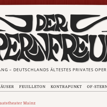
ANG – DEUTSCHLANDS ÄLTESTES PRIVATES OP
ÄUSER
FEUILLETON
KONTRAPUNKT
OF-STER
aatstheater Mainz