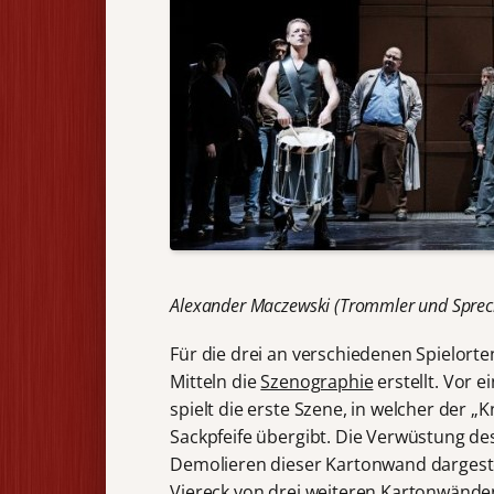
Alexander Maczewski (Trommler und Sprec
Für die drei an verschiedenen Spielort
Mitteln die
Szenographie
erstellt. Vor
spielt die erste Szene, in welcher der 
Sackpfeife übergibt. Die Verwüstung de
Demolieren dieser Kartonwand dargestel
Viereck von drei weiteren Kartonwände