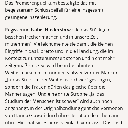
Das Premierenpublikum bestätigte das mit
begeistertem Schlussbeifall für eine insgesamt
gelungene Inszenierung.
Regisseurin
Isabel Hindersin
wollte das Stück „ein
bisschen frecher machen und in unsere Zeit
mitnehmen“. Vielleicht meinte sie damit die kleinen
Eingriffe in das Libretto und in die Handlung, die im
Kontext zur Entstehungszeit stehen und nicht mehr
zeitgemäß sind? So wird beim berühmten
Weibermarsch nicht nur der Stoßseufzer der Männer
„Ja, das Studium der Weiber ist schwer“ gesungen,
sondern die Frauen dürfen das gleiche über die
Männer sagen. Und eine dritte Strophe „Ja, das
Studium der Menschen ist schwer“ wird auch noch
angehängt. In der Originalhandlung geht das Vermögen
von Hanna Glawari durch ihre Heirat an den Ehemann
über. Hier hat sie es bereits einfach verprasst. Das Geld