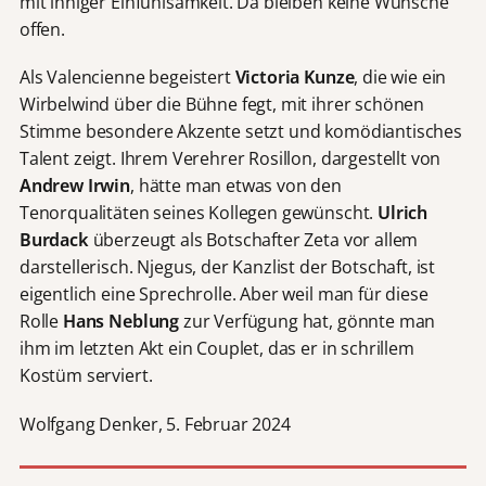
mit inniger Einfühlsamkeit. Da bleiben keine Wünsche
offen.
Als Valencienne begeistert
Victoria Kunze
, die wie ein
Wirbelwind über die Bühne fegt, mit ihrer schönen
Stimme besondere Akzente setzt und komödiantisches
Talent zeigt. Ihrem Verehrer Rosillon, dargestellt von
Andrew Irwin
, hätte man etwas von den
Tenorqualitäten seines Kollegen gewünscht.
Ulrich
Burdack
überzeugt als Botschafter Zeta vor allem
darstellerisch. Njegus, der Kanzlist der Botschaft, ist
eigentlich eine Sprechrolle. Aber weil man für diese
Rolle
Hans Neblung
zur Verfügung hat, gönnte man
ihm im letzten Akt ein Couplet, das er in schrillem
Kostüm serviert.
Wolfgang Denker, 5. Februar 2024