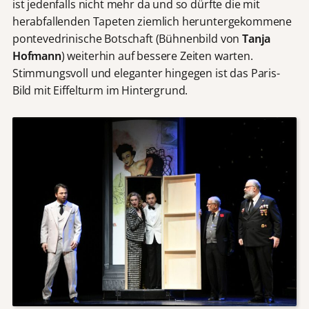
ist jedenfalls nicht mehr da und so dürfte die mit
herabfallenden Tapeten ziemlich heruntergekommene
pontevedrinische Botschaft (Bühnenbild von
Tanja
Hofmann
) weiterhin auf bessere Zeiten warten.
Stimmungsvoll und eleganter hingegen ist das Paris-
Bild mit Eiffelturm im Hintergrund.