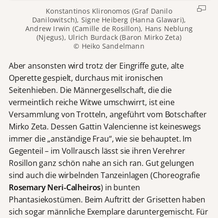
Konstantinos Klironomos (Graf Danilo
Danilowitsch), Signe Heiberg (Hanna Glawari),
Andrew Irwin (Camille de Rosillon), Hans Neblung
(Njegus), Ulrich Burdack (Baron Mirko Zeta)
© Heiko Sandelmann
Aber ansonsten wird trotz der Eingriffe gute, alte
Operette gespielt, durchaus mit ironischen
Seitenhieben. Die Männergesellschaft, die die
vermeintlich reiche Witwe umschwirrt, ist eine
Versammlung von Trotteln, angeführt vom Botschafter
Mirko Zeta. Dessen Gattin Valencienne ist keineswegs
immer die „anständige Frau“, wie sie behauptet. Im
Gegenteil – im Vollrausch lässt sie ihren Verehrer
Rosillon ganz schön nahe an sich ran. Gut gelungen
sind auch die wirbelnden Tanzeinlagen (Choreografie
Rosemary Neri-Calheiros
) in bunten
Phantasiekostümen. Beim Auftritt der Grisetten haben
sich sogar männliche Exemplare daruntergemischt. Für