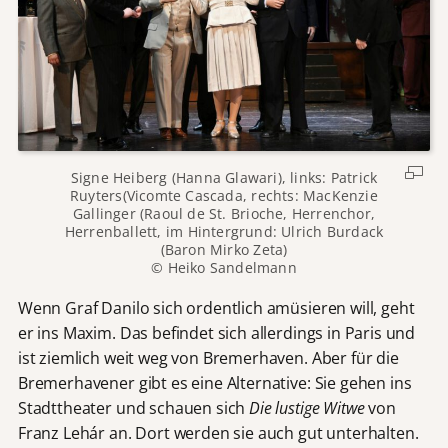
Signe Heiberg (Hanna Glawari), links: Patrick
Ruyters(Vicomte Cascada, rechts: MacKenzie
Gallinger (Raoul de St. Brioche, Herrenchor,
Herrenballett, im Hintergrund: Ulrich Burdack
(Baron Mirko Zeta)
© Heiko Sandelmann
Wenn Graf Danilo sich ordentlich amüsieren will, geht
er ins Maxim. Das befindet sich allerdings in Paris und
ist ziemlich weit weg von Bremerhaven. Aber für die
Bremerhavener gibt es eine Alternative: Sie gehen ins
Stadttheater und schauen sich
Die lustige Witwe
von
Franz Lehár an. Dort werden sie auch gut unterhalten.