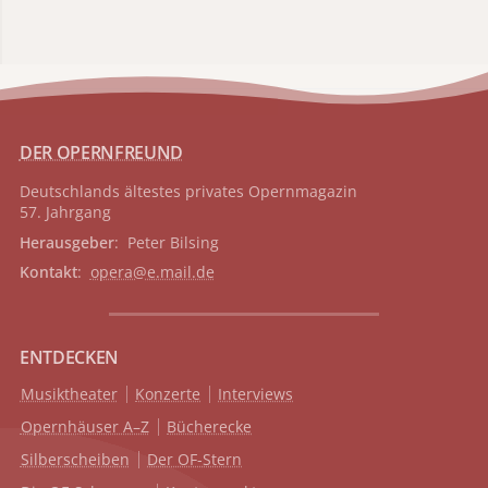
DER OPERNFREUND
Deutschlands ältestes privates
Opernmagazin
57. Jahrgang
Herausgeber
: Peter Bilsing
Kontakt
:
opera@e.mail.de
ENTDECKEN
Musiktheater
Konzerte
Interviews
Opernhäuser A–Z
Bücherecke
Silberscheiben
Der OF-Stern