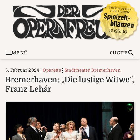
MENÜ
SUCHE
5. Februar 2024
Operette
Stadttheater Bremerhaven
Bremerhaven: „Die lustige Witwe“,
Franz Lehár