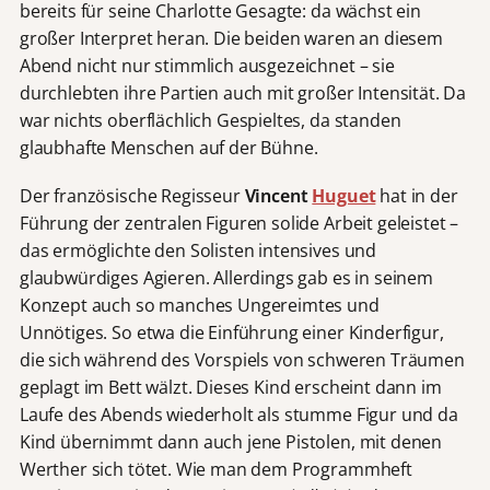
bereits für seine Charlotte Gesagte: da wächst ein
großer Interpret heran. Die beiden waren an diesem
Abend nicht nur stimmlich ausgezeichnet – sie
durchlebten ihre Partien auch mit großer Intensität. Da
war nichts oberflächlich Gespieltes, da standen
glaubhafte Menschen auf der Bühne.
Der französische Regisseur
Vincent
Huguet
hat in der
Führung der zentralen Figuren solide Arbeit geleistet –
das ermöglichte den Solisten intensives und
glaubwürdiges Agieren. Allerdings gab es in seinem
Konzept auch so manches Ungereimtes und
Unnötiges. So etwa die Einführung einer Kinderfigur,
die sich während des Vorspiels von schweren Träumen
geplagt im Bett wälzt. Dieses Kind erscheint dann im
Laufe des Abends wiederholt als stumme Figur und da
Kind übernimmt dann auch jene Pistolen, mit denen
Werther sich tötet. Wie man dem Programmheft