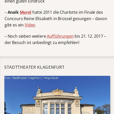
einen guten Eindruck
–
Anaïk
Morel
hatte 2011 die Charlotte im Finale des
Concours Reine Elisabeth in Brüssel gesungen – davon
gibt es ein
Video
– Noch sieben weitere
Aufführungen
bis 21. 12. 2017 –
der Besuch ist unbedingt zu empfehlen!
STADTTHEATER KLAGENFURT