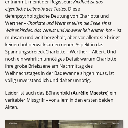
entnimmt, meint der Regisseur:
Kindheit ist das
eigentliche Leitmotiv des Textes.
Diese
tiefenpsychologische Deutung von Charlotte und
Werther –
Charlotte und Werther teilen die Seele eines
Waisenkindes, das Verlust und Abwesenheit erlitten hat –
ist
mühsam und weit hergeholt, aber vor allem: sie bringt
keinen bühnenwirksamen neuen Aspekt in das
Spannungsdreieck Charlotte – Werther – Albert. Und
noch ein wahrlich unnötiges Detail: warum Charlotte
ihre große Briefszene am Nachmittag des
Weihnachstages in der Badewanne singen muss, ist
völlig unverständlich und daher unnötig.
Leider ist auch das Bühnenbild (
Aurélie Maestre
) ein
veritabler Missgriff – vor allem in den ersten beiden
Akten.