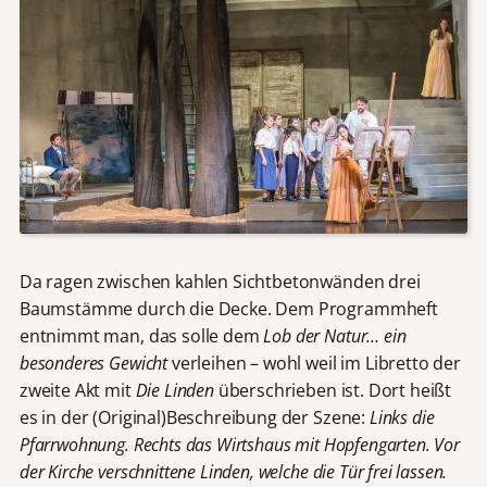
Da ragen zwischen kahlen Sichtbetonwänden drei
Baumstämme durch die Decke. Dem Programmheft
entnimmt man, das solle dem
Lob der Natur… ein
besonderes Gewicht
verleihen – wohl weil im Libretto der
zweite Akt mit
Die Linden
überschrieben ist. Dort heißt
es in der (Original)Beschreibung der Szene:
Links die
Pfarrwohnung. Rechts das Wirtshaus mit Hopfengarten. Vor
der Kirche verschnittene Linden, welche die Tür frei lassen.