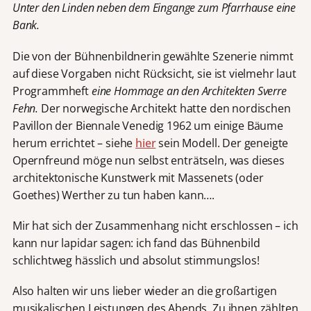
Unter den Linden neben dem Eingange zum Pfarrhause eine
Bank.
Die von der Bühnenbildnerin gewählte Szenerie nimmt
auf diese Vorgaben nicht Rücksicht, sie ist vielmehr laut
Programmheft
eine Hommage an den Architekten Sverre
Fehn.
Der norwegische Architekt hatte den nordischen
Pavillon der Biennale Venedig 1962 um einige Bäume
herum errichtet – siehe
hier
sein Modell. Der geneigte
Opernfreund möge nun selbst enträtseln, was dieses
architektonische Kunstwerk mit Massenets (oder
Goethes) Werther zu tun haben kann….
Mir hat sich der Zusammenhang nicht erschlossen – ich
kann nur lapidar sagen: ich fand das Bühnenbild
schlichtweg hässlich und absolut stimmungslos!
Also halten wir uns lieber wieder an die großartigen
musikalischen Leistungen des Abends. Zu ihnen zählten