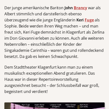
Der junge amerikanische Bariton
John
Brancy
war als
Albert stimmlich und darstellerisch ebenso
überzeugend wie die junge Engländerin
Keri
Fuge
als
Sophie. Beide werden ihren Weg machen – und man
freut sich, Keri Fuge demnächst in Klagenfurt als Zerlina
im Don Giovanni erleben zu können. Auch alle weiteren
Nebenrollen – einschließlich der Kinder der
Singakademie Carinthia – waren gut und rollendeckend
besetzt. Da gab es keinen Schwachpunkt.
Dem Stadttheater Klagenfurt kann man zu einem
musikalisch exzeptionellen Abend gratulieren. Das
Haus war in dieser Repertoirevorstellung
ausgezeichnet besucht – der Schlussbeifall war groß,
begeistert und verdient!