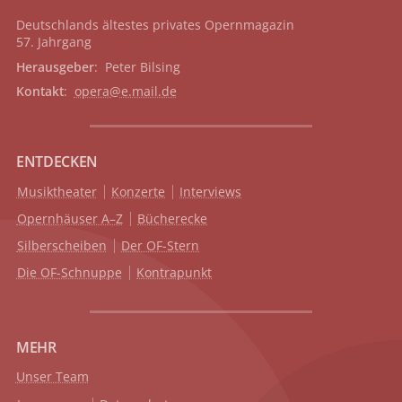
Deutschlands ältestes privates
Opernmagazin
57. Jahrgang
Herausgeber
: Peter Bilsing
Kontakt
:
opera@e.mail.de
ENTDECKEN
Musiktheater
Konzerte
Interviews
Opernhäuser A–Z
Bücherecke
Silberscheiben
Der OF-Stern
Die OF-Schnuppe
Kontrapunkt
MEHR
Unser Team