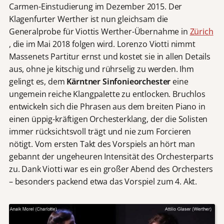
Carmen-Einstudierung im Dezember 2015. Der
Klagenfurter Werther ist nun gleichsam die
Generalprobe für Viottis Werther-Übernahme in
Zürich
, die im Mai 2018 folgen wird. Lorenzo Viotti nimmt
Massenets Partitur ernst und kostet sie in allen Details
aus, ohne je kitschig und rührselig zu werden. Ihm
gelingt es, dem
Kärntner Sinfonieorchester
eine
ungemein reiche Klangpalette zu entlocken. Bruchlos
entwickeln sich die Phrasen aus dem breiten Piano in
einen üppig-kräftigen Orchesterklang, der die Solisten
immer rücksichtsvoll trägt und nie zum Forcieren
nötigt. Vom ersten Takt des Vorspiels an hört man
gebannt der ungeheuren Intensität des Orchesterparts
zu. Dank Viotti war es ein großer Abend des Orchesters
– besonders packend etwa das Vorspiel zum 4. Akt.