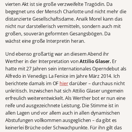
vierten Akt ist sie große verzweifelte Tragödin. Da
begegnet uns der Mensch Charlotte und nicht mehr die
distanzierte Gesellschaftsdame. Anaïk Morel kann das
nicht nur darstellerisch vermitteln, sondern auch mit
großen, souverän geformten Gesangsbögen. Da
wächst eine große Interpretin heran.
Und ebenso großartig war an diesem Abend ihr
Werther in der Interpretation von
Attilio Glaser.
Er
hatte mit 27 Jahren sein internationales Operndebut als
Alfredo in Venedigs La Fenice im Jahre März 2014. Ich
berichtete damals im OF
hier
darüber – durchaus nicht
unkritisch. Inzwischen hat sich Attilio Glaser ungemein
erfreulich weiterentwickelt. Als Werther bot er nun eine
reife und ausgezeichnete Leistung. Die Stimme ist in
allen Lagen und vor allem auch in allen dynamischen
Abstufungen vollkommen ausgeglichen – da gibt es
keinerlei Brüche oder Schwachpunkte. Für ihn gilt das