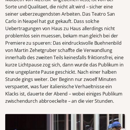
Sorte und Qualitaet, die nicht alt wird – sicher eine
seiner ueberzeugendsten Arbeiten. Das Teatro San
Carlo in Neapel hat gut gekauft. Dass solche
Uebertragungen von Haus zu Haus allerdings nicht
problemlos sein muessen, bekam man gleich bei der
Premiere zu spueren: Das eindrucksvolle Buehnenbild
von Martin Zehetgruber schaffte die Verwandlung
innerhalb des zweiten Teils keinesfalls friktionsfrei, eine
kurze Lichtpause zog sich, dann wurde das Publikum in
eine ungeplante Pause geschickt. Nach einer halben
Stunde gings weiter. Der Beginn nur zwoelf Minuten
verspaetet, was fuer italienische Verhaeltnisse ein
Klacks ist, dauerte der Abend – wobei einiges Publikum
zwischendurch abbroeckelte – an die vier Stunden.