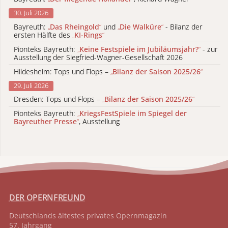
30. Juli 2026
Bayreuth:
„
Das Rheingold
“
und
„
Die Walküre
“
- Bilanz der
ersten Hälfte des
„
KI-Rings
“
Pionteks Bayreuth:
„
Keine Festspiele im Jubiläumsjahr?
“
- zur
Ausstellung der Siegfried-Wagner-Gesellschaft 2026
Hildesheim: Tops und Flops –
„
Bilanz der Saison 2025/26
“
29. Juli 2026
Dresden: Tops und Flops –
„
Bilanz der Saison 2025/26
“
Pionteks Bayreuth:
„
KriegsFestSpiele im Spiegel der
Bayreuther Presse
“
, Ausstellung
DER OPERNFREUND
Deutschlands ältestes privates
Opernmagazin
57. Jahrgang