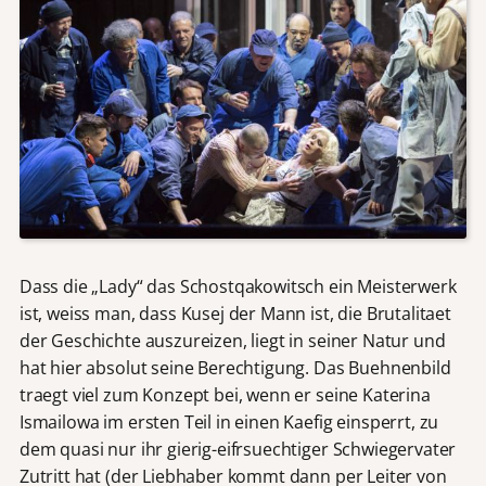
Dass die „Lady“ das Schostqakowitsch ein Meisterwerk
ist, weiss man, dass Kusej der Mann ist, die Brutalitaet
der Geschichte auszureizen, liegt in seiner Natur und
hat hier absolut seine Berechtigung. Das Buehnenbild
traegt viel zum Konzept bei, wenn er seine Katerina
Ismailowa im ersten Teil in einen Kaefig einsperrt, zu
dem quasi nur ihr gierig-eifrsuechtiger Schwiegervater
Zutritt hat (der Liebhaber kommt dann per Leiter von