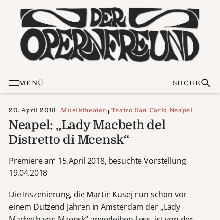
MENÜ
SUCHE
20. April 2018
Musiktheater
Teatro San Carlo Neapel
Neapel: „Lady Macbeth del
Distretto di Mcensk“
Premiere am 15.April 2018, besuchte Vorstellung
19.04.2018
Die Inszenierung, die Martin Kusej nun schon vor
einem Dutzend Jahren in Amsterdam der „Lady
Macbeth von Mzensk“ angedeihen liess, ist von der