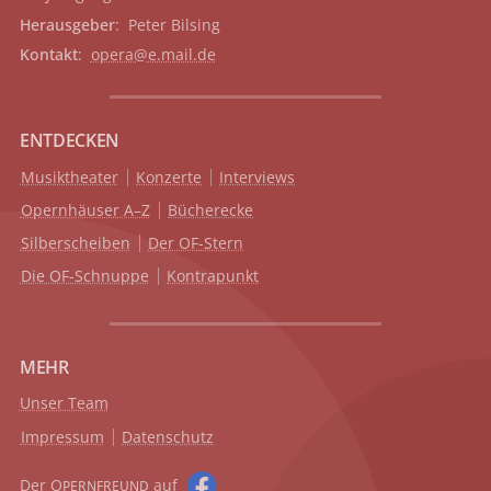
Herausgeber
: Peter Bilsing
Kontakt
:
opera@e.mail.de
ENTDECKEN
Musiktheater
Konzerte
Interviews
Opernhäuser A–Z
Bücherecke
Silberscheiben
Der OF-Stern
Die OF-Schnuppe
Kontrapunkt
MEHR
Unser Team
Impressum
Datenschutz
Der O
auf
PERNFREUND