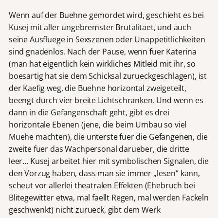
Wenn auf der Buehne gemordet wird, geschieht es bei
Kusej mit aller ungebremster Brutalitaet, und auch
seine Ausfluege in Sexszenen oder Unappetitlichkeiten
sind gnadenlos. Nach der Pause, wenn fuer Katerina
(man hat eigentlich kein wirkliches Mitleid mit ihr, so
boesartig hat sie dem Schicksal zurueckgeschlagen), ist
der Kaefig weg, die Buehne horizontal zweigeteilt,
beengt durch vier breite Lichtschranken. Und wenn es
dann in die Gefangenschaft geht, gibt es drei
horizontale Ebenen (jene, die beim Umbau so viel
Muehe machten), die unterste fuer die Gefangenen, die
zweite fuer das Wachpersonal darueber, die dritte
leer… Kusej arbeitet hier mit symbolischen Signalen, die
den Vorzug haben, dass man sie immer „lesen“ kann,
scheut vor allerlei theatralen Effekten (Ehebruch bei
Blitegewitter etwa, mal faellt Regen, mal werden Fackeln
geschwenkt) nicht zurueck, gibt dem Werk