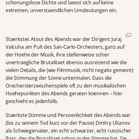
schonungslose Dichte und laesst sich auf keine
extremen, unverstaendlichen Umdeutungen ein.
Staerkstes Atout des Abends war der Dirigent Juraj
Valcuha am Pult des San-Carlo-Orchesters, ganz auf
der Hoehe der Musik, ihre stellenweise schier
unertraegliche Brutalitaet ebenso ausreizend wie die
vielen Details, die (wie Filmmusik, nicht negativ gemeint)
die Stimmung der Szene untermalen. Dass die
Orechersterzwischenspiele oft zu den musikalischen
Hoehepunkten des Abends geraten koennen – hier
geschieht es jedenfalls.
Staerkste Stimme und Persoenlichkeit des Abends war
(bis zu seinem Tod kurz vor der Pause) Dmitry Ulianov
als Schwiegervater, ein echt schwarzer, echt russischer
Bass, der die Brutalitaet schon in der Stimme hat. Sie