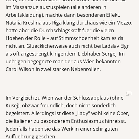
im Massanzug auszuspielen (alle anderen in
Arbeitskleidung), machte dann besonderen Effekt.
Natalia Kreslina aus Riga klang durchaus wie ein Mezzo,
hatte aber die Durchschlagskraft fuer die vielen
Hoehen der Rolle – auf Stimmschoenheit kam es da
nicht an. Gluecklicherweise auch nicht bei Ladslav Elgr
als oft angestrengt klingendem Liebhaber Sergej. Im
uebrigen begegnete man der aus Wien bekannten
Carol Wilson in zwei starken Nebenrollen.
Im Vergleich zu Wien war der Schlussapplaus (ohne
Kusej), obzwar freundlich, doch nicht sonderlich
begeistert. Allerdings ist diese „Lady“ wohl keine Oper,
die Italiener zu besonderem Enthusiasmus hinreisst.
Jedenfalls haben sie das Werk in einer sehr guten
Auffuehrung gesehen.