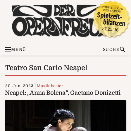
MENÜ
SUCHE
Teatro San Carlo Neapel
20. Juni 2023
Musiktheater
Neapel: „Anna Bolena“, Gaetano Donizetti