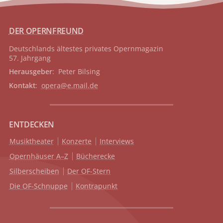
DER OPERNFREUND
Deutschlands ältestes privates
Opernmagazin
57. Jahrgang
Herausgeber
: Peter Bilsing
Kontakt
:
opera@e.mail.de
ENTDECKEN
Musiktheater
Konzerte
Interviews
Opernhäuser A–Z
Bücherecke
Silberscheiben
Der OF-Stern
Die OF-Schnuppe
Kontrapunkt