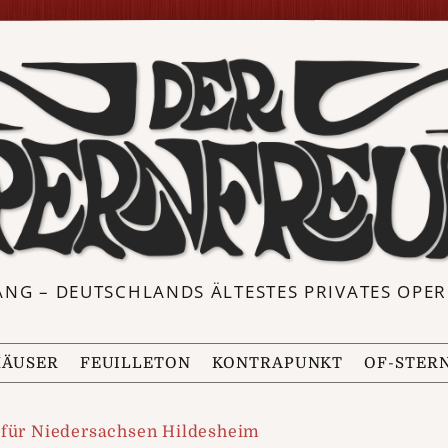
ANG – DEUTSCHLANDS ÄLTESTES PRIVATES OP
ÄUSER
FEUILLETON
KONTRAPUNKT
OF-STER
 für Niedersachsen Hildesheim