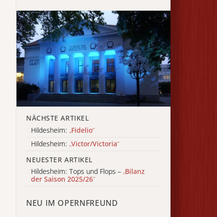
NÄCHSTE ARTIKEL
Hildesheim:
„
Fidelio
“
Hildesheim:
„
Victor/Victoria
“
NEUESTER ARTIKEL
Hildesheim: Tops und Flops –
„
Bilanz
der Saison 2025/26
“
NEU IM OPERNFREUND