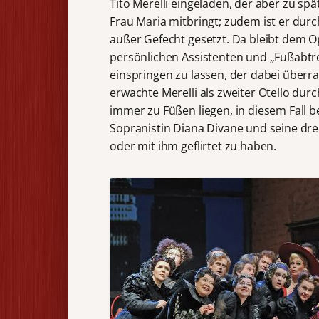
Tito Merelli eingeladen, der aber zu sp
Frau Maria mitbringt; zudem ist er dur
außer Gefecht gesetzt. Da bleibt dem O
persönlichen Assistenten und „Fußabtre
einspringen zu lassen, der dabei überra
erwachte Merelli als zweiter Otello dur
immer zu Füßen liegen, in diesem Fall 
Sopranistin Diana Divane und seine dr
oder mit ihm geflirtet zu haben.