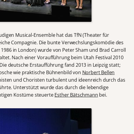
udigen Musical-Ensemble hat das TfN (Theater für
reiche Compagnie. Die bunte Verwechslungskomödie des
 1986 in London) wurde von Peter Sham und Brad Carroll
ltet. Nach einer Voraufführung beim Utah Festival 2010
ie deutsche Erstaufführung fand 2013 in Leipzig statt;
bsche wie praktische Bühnenbild von
Norbert Bellen
isten und Choristen turbulent und ideenreich durch das
ührte. Unterstützt wurde das durch die lebendige
chtigen Kostüme steuerte
Esther Bätschmann
bei.