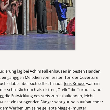
udierung lag bei
Achim Falkenhausen
in besten Händen:
t eingängigen Melodien vom ersten Ton der Ouvertüre
uchs dabei über sich selbst hinaus.
Jens Krause
war ein
der schließlich noch als dritter „Otello“ die Turbulenz auf
er
die Entwicklung des stets zurückhaltenden, leicht
wusst einspringenden Sänger sehr gut; sein aufbauender
ei dem Werben um seine geliebte Maggie (munter