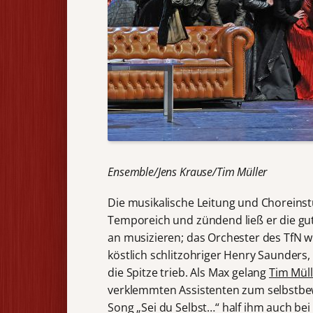
Ensemble/Jens Krause/Tim Müller
Die musikalische Leitung und Choreinst
Temporeich und zündend ließ er die gu
an musizieren; das Orchester des TfN w
köstlich schlitzohriger Henry Saunders, 
die Spitze trieb. Als Max gelang
Tim Müll
verklemmten Assistenten zum selbstbe
Song „Sei du Selbst…“ half ihm auch b