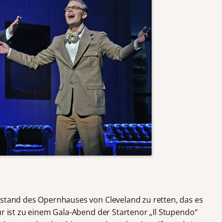
estand des Opernhauses von Cleveland zu retten, das es
ür ist zu einem Gala-Abend der Startenor „Il Stupendo“