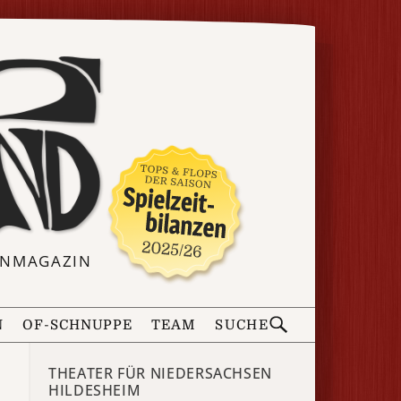
ERNMAGAZIN
N
OF-SCHNUPPE
TEAM
SUCHE
THEATER FÜR NIEDERSACHSEN
HILDESHEIM