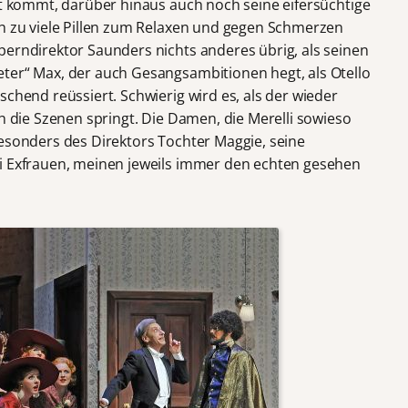
ät kommt, darüber hinaus auch noch seine eifersüchtige
ch zu viele Pillen zum Relaxen und gegen Schmerzen
perndirektor Saunders nichts anderes übrig, als seinen
ter“ Max, der auch Gesangsambitionen hegt, als Otello
schend reüssiert. Schwierig wird es, als der wieder
ch die Szenen springt. Die Damen, die Merelli sowieso
besonders des Direktors Tochter Maggie, seine
ei Exfrauen, meinen jeweils immer den echten gesehen