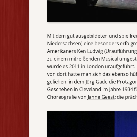
Mit dem gut ausgebildeten und spielfre
Niedersachsen) eine besonders erfolg
Amerikaners Ken Ludwig (Uraufführung
zu einem mitreißenden Musical umgesta
wurde es 2011 in London uraufgeführt. D
von dort hatte man sich das ebenso hü
geliehen, in dem
Jörg Gade
die Protagon
Geschehen in Cleveland im Jahre 1934 f
Choreografie von
Janne Geest
; die prä