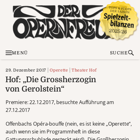
MENÜ
SUCHE
29. Dezember 2017
Operette
Theater Hof
Hof: „Die Grossherzogin
von Gerolstein“
Premiere: 22.12.2017, besuchte Aufführung am
27.12.2017
Offenbachs Opéra-bouffe (nein, es ist keine „Operette“,
auch wenn sie im Programmheft in diese
Gattungsschublade gesteckt wird) „Die Großherzogin