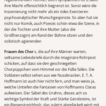
ihre Macht offensichtlich begrenzt ist. Sonst wäre die
Inszenierung nicht mehr als ein ödes Exerzieren
psychoanalytischer Wunschgespinste. So aber hat sie
nicht nur Komik, auch Poesie: schön etwa die Szene, in
der die Tochter und ihre Mutter (also die
Großherzogin) am Rand der Bühne sitzen und den
solistisch agierenden
Frauen des Chor
s, die auf ihre Männer warten,
seltsame Liebesbriefe durch die imaginäre Rohrpost
schicken, auf dass sie den geschniegelten
Chorpüppchen vom Himmel vor die Füße fallen. Die
Soldaten selbst sehen aus wie Nussknacker, E. T. A.
Hoffmann ist auch hier nicht fern, und man weiss ja,
welche Untiefen die Fantasien von Hoffmanns Claras
aufweisen. Der Säbel des Urahns, dieses ach so
wichtige Symbol der Kraft und Stärke Gerolsteins, ist
ein Riesenstreichholz, das zuletzt abgefackelt wird; mit