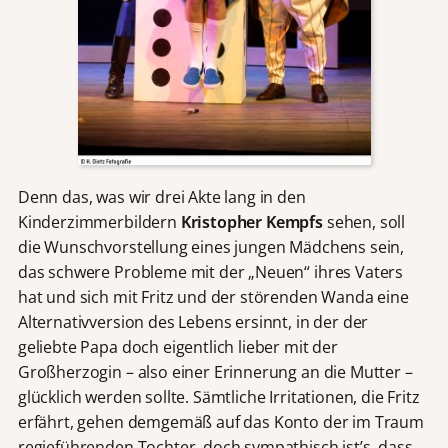
Denn das, was wir drei Akte lang in den
Kinderzimmerbildern
Kristopher Kempfs
sehen, soll
die Wunschvorstellung eines jungen Mädchens sein,
das schwere Probleme mit der „Neuen“ ihres Vaters
hat und sich mit Fritz und der störenden Wanda eine
Alternativversion des Lebens ersinnt, in der der
geliebte Papa doch eigentlich lieber mit der
Großherzogin – also einer Erinnerung an die Mutter –
glücklich werden sollte. Sämtliche Irritationen, die Fritz
erfährt, gehen demgemäß auf das Konto der im Traum
regieführenden Tochter, doch sympathisch ist’s, dass