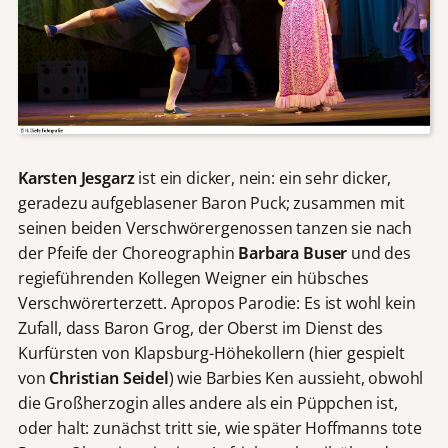
Karsten Jesgarz
ist ein dicker, nein: ein sehr dicker,
geradezu aufgeblasener Baron Puck; zusammen mit
seinen beiden Verschwörergenossen tanzen sie nach
der Pfeife der Choreographin
Barbara Buser
und des
regieführenden Kollegen Weigner ein hübsches
Verschwörerterzett. Apropos Parodie: Es ist wohl kein
Zufall, dass Baron Grog, der Oberst im Dienst des
Kurfürsten von Klapsburg-Höhekollern (hier gespielt
von
Christian Seidel
) wie Barbies Ken aussieht, obwohl
die Großherzogin alles andere als ein Püppchen ist,
oder halt: zunächst tritt sie, wie später Hoffmanns tote