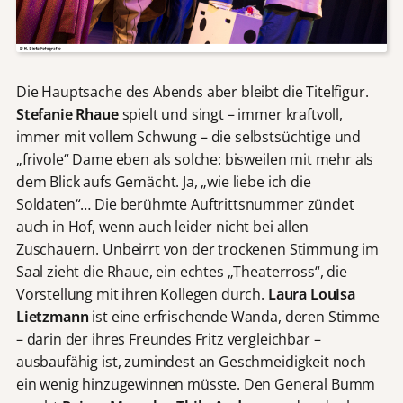
Die Hauptsache des Abends aber bleibt die Titelfigur.
Stefanie Rhaue
spielt und singt – immer kraftvoll,
immer mit vollem Schwung – die selbstsüchtige und
„frivole“ Dame eben als solche: bisweilen mit mehr als
dem Blick aufs Gemächt. Ja, „wie liebe ich die
Soldaten“… Die berühmte Auftrittsnummer zündet
auch in Hof, wenn auch leider nicht bei allen
Zuschauern. Unbeirrt von der trockenen Stimmung im
Saal zieht die Rhaue, ein echtes „Theaterross“, die
Vorstellung mit ihren Kollegen durch.
Laura Louisa
Lietzmann
ist eine erfrischende Wanda, deren Stimme
– darin der ihres Freundes Fritz vergleichbar –
ausbaufähig ist, zumindest an Geschmeidigkeit noch
ein wenig hinzugewinnen müsste. Den General Bumm