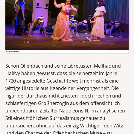
Schon Offenbach und seine Librettisten Meilhac und
Halévy haben gewusst, dass die seinerzeit im Jahre
1720 angesiedelte Geschichte weit mehr ist als eine
witzige Historie aus irgendeiner Vergangenheit. Die
Figur der durchaus nicht „netten“, doch frechen und
schlagfertigen Großherzogin aus dem offensichtlich
unbeendbaren Zeitalter Napoleons III. im analytischen
Stil eines fröhlichen Surrealismus genauer zu
untersuchen, ohne auf das einzig Wichtige – den Witz
und den Charme der Offenbachschen Muse – zu