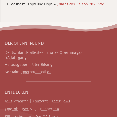
Hildesheim: Tops und Flops –
„
Bilanz der Saison 2025/26
“
DER OPERNFREUND
Deutschlands ältestes privates
Opernmagazin
57. Jahrgang
Herausgeber
: Peter Bilsing
Kontakt
:
opera@e.mail.de
ENTDECKEN
Musiktheater
Konzerte
Interviews
Opernhäuser A–Z
Bücherecke
Silberscheiben
Der OF-Stern