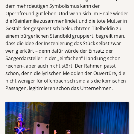
dem mehrdeutigen Symbolismus kann der
Opernfreund gut leben. Und wenn sich im Finale wieder
die Kleinfamilie zusammenfindet und die tote Mutter in
Gestalt der gespenstisch beleuchteten Titelheldin zu
einem bürgerlichen Standbild gruppiert, begreift man,
dass die Idee der Inszenierung das Stück selbst zwar
wenig erklärt – denn dafür würde der Einsatz der
Sängerdarsteller in der „einfachen“ Handlung schon
reichen-, aber auch nicht stört. Der Rahmen passt
schon, denn die lyrischen Melodien der Ouvertüre, die
nicht weniger für offenbachisch sind als die komischen
Passagen, legitimieren schon das Unternehmen.