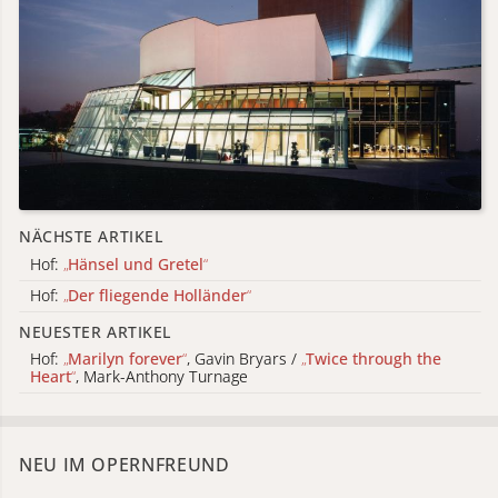
NÄCHSTE ARTIKEL
Hof:
„
Hänsel und Gretel
“
Hof:
„
Der fliegende Holländer
“
NEUESTER ARTIKEL
Hof:
„
Marilyn forever
“
, Gavin Bryars /
„
Twice through the
Heart
“
, Mark-Anthony Turnage
NEU IM OPERNFREUND