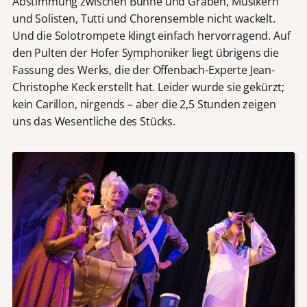
Abstimmung zwischen Bühne und Graben, Musikern
und Solisten, Tutti und Chorensemble nicht wackelt.
Und die Solotrompete klingt einfach hervorragend. Auf
den Pulten der Hofer Symphoniker liegt übrigens die
Fassung des Werks, die der Offenbach-Experte Jean-
Christophe Keck erstellt hat. Leider wurde sie gekürzt;
kein Carillon, nirgends – aber die 2,5 Stunden zeigen
uns das Wesentliche des Stücks.