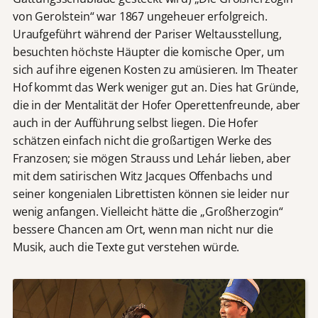
von Gerolstein“ war 1867 ungeheuer erfolgreich.
Uraufgeführt während der Pariser Weltausstellung,
besuchten höchste Häupter die komische Oper, um
sich auf ihre eigenen Kosten zu amüsieren. Im Theater
Hof kommt das Werk weniger gut an. Dies hat Gründe,
die in der Mentalität der Hofer Operettenfreunde, aber
auch in der Aufführung selbst liegen. Die Hofer
schätzen einfach nicht die großartigen Werke des
Franzosen; sie mögen Strauss und Lehár lieben, aber
mit dem satirischen Witz Jacques Offenbachs und
seiner kongenialen Librettisten können sie leider nur
wenig anfangen. Vielleicht hätte die „Großherzogin“
bessere Chancen am Ort, wenn man nicht nur die
Musik, auch die Texte gut verstehen würde.