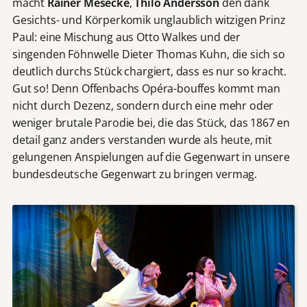
macht
Rainer Mesecke
,
Thilo Andersson
den dank
Gesichts- und Körperkomik unglaublich witzigen Prinz
Paul: eine Mischung aus Otto Walkes und der
singenden Föhnwelle Dieter Thomas Kuhn, die sich so
deutlich durchs Stück chargiert, dass es nur so kracht.
Gut so! Denn Offenbachs Opéra-bouffes kommt man
nicht durch Dezenz, sondern durch eine mehr oder
weniger brutale Parodie bei, die das Stück, das 1867 en
detail ganz anders verstanden wurde als heute, mit
gelungenen Anspielungen auf die Gegenwart in unsere
bundesdeutsche Gegenwart zu bringen vermag.