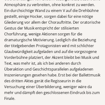
Atmosphäre zu verbreiten, ohne konkret zu werden.
Ein durchsichtige Wand zu einem V auf die Drehbühne
gestellt, einige Hocker, sorgen dabei für eine nötige
Gliederung vor allem der Chorauftritte. Der oratorische
Gestus der Musik entspricht der stilisierten
Chorführung, wenige Aktionen sorgen für die
dramaturgische Motivierung. Lediglich die Beziehung
der titelgebenden Protagonisten wird mit schlichter
Glaubwürdigkeit aufgeladen und auf die vorgezogene
Vorderbühne platziert, der Akzent bleibt bei Musik und
Text, was mehr ist, als ich bei anderen durch
Überaktion und Geschichtsparallelen aufgeladenen
Inszenierungen gesehen habe. Erst bei der Ballettmusik
des dritten Aktes gerät die Regisseurin in die
Versuchung einer Überbilderung, weniger wäre da
mehr und dämpft den geschlossenen Eindruck bis zum
Finale.