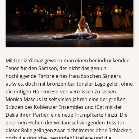
Mit Deniz Yilmaz gewann man einen beeindruckenden
Tenor für den Samson, der nicht das genuin
hochliegende Timbre eines französischen Sängers
aufwies, doch mit bronzen baritonaler Lage gefiel, ohne
die nötigen Höhenreserven vermissen zu lassen.
Monica Mascus ist seit vielen Jahren eine der großen
Stützen des Koblenzer Ensembles und fügt mit der
Dalila ihren Partien eine neue Trumpfkarte hinzu. Die
enormen Höhen der weitausschwingenden Tessitur
dieser Rolle gelingen zwar nicht immer ohne Schlacken,
doch die sinnliche, gesunde Mittellage und die