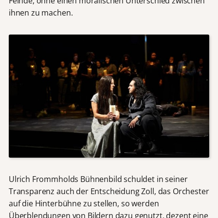
Feinde, ohne einen moralischen Unterschied zwischen
ihnen zu machen.
Ulrich Frommholds Bühnenbild schuldet in seiner
Transparenz auch der Entscheidung Zoll, das Orchester
auf die Hinterbühne zu stellen, so werden
Überblendungen von Bildern dazu genutzt, dezent eine