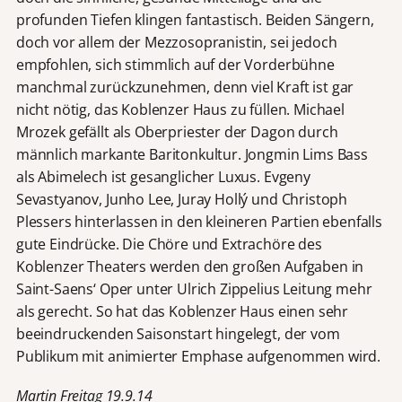
profunden Tiefen klingen fantastisch. Beiden Sängern,
doch vor allem der Mezzosopranistin, sei jedoch
empfohlen, sich stimmlich auf der Vorderbühne
manchmal zurückzunehmen, denn viel Kraft ist gar
nicht nötig, das Koblenzer Haus zu füllen. Michael
Mrozek gefällt als Oberpriester der Dagon durch
männlich markante Baritonkultur. Jongmin Lims Bass
als Abimelech ist gesanglicher Luxus. Evgeny
Sevastyanov, Junho Lee, Juray Hollý und Christoph
Plessers hinterlassen in den kleineren Partien ebenfalls
gute Eindrücke. Die Chöre und Extrachöre des
Koblenzer Theaters werden den großen Aufgaben in
Saint-Saens‘ Oper unter Ulrich Zippelius Leitung mehr
als gerecht. So hat das Koblenzer Haus einen sehr
beeindruckenden Saisonstart hingelegt, der vom
Publikum mit animierter Emphase aufgenommen wird.
Martin Freitag 19.9.14