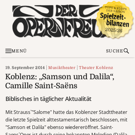
MENÜ
SUCHE
19. September 2014
Musiktheater
Theater Koblenz
Koblenz: „Samson und Dalila“,
Camille Saint-Saëns
Biblisches in täglicher Aktualität
Mit Strauss`"Salome" hatte das Koblenzer Stadttheater
die letzte Spielzeit alttestamentarisch beschlossen, mit
"Samson et Dalila" ebenso wiedereröffnet. Saint-
Saens`Oper ist durch seine bekannten Melodien (Dalila-