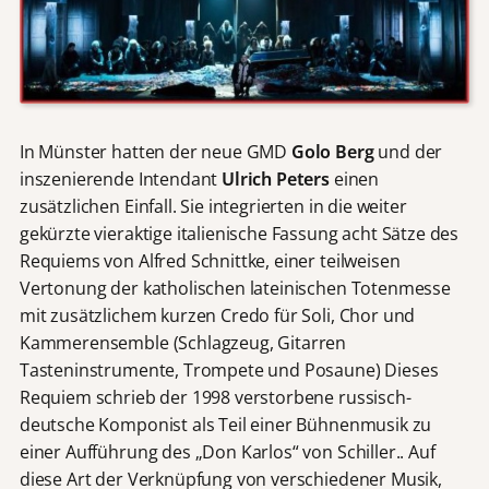
In Münster hatten der neue GMD
Golo Berg
und der
inszenierende Intendant
Ulrich Peters
einen
zusätzlichen Einfall. Sie integrierten in die weiter
gekürzte vieraktige italienische Fassung acht Sätze des
Requiems von Alfred Schnittke, einer teilweisen
Vertonung der katholischen lateinischen Totenmesse
mit zusätzlichem kurzen Credo für Soli, Chor und
Kammerensemble (Schlagzeug, Gitarren
Tasteninstrumente, Trompete und Posaune) Dieses
Requiem schrieb der 1998 verstorbene russisch-
deutsche Komponist als Teil einer Bühnenmusik zu
einer Aufführung des „Don Karlos“ von Schiller.. Auf
diese Art der Verknüpfung von verschiedener Musik,