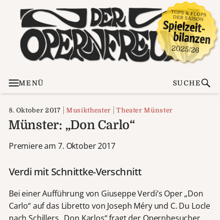
MENÜ
SUCHE
8. Oktober 2017
Musiktheater
Theater Münster
Münster: „Don Carlo“
Premiere am 7. Oktober 2017
Verdi mit Schnittke-Verschnitt
Bei einer Aufführung von Giuseppe Verdi’s Oper „Don
Carlo“ auf das Libretto von Joseph Méry und C. Du Locle
nach Schillers „Don Karlos“ fragt der Opernbesucher