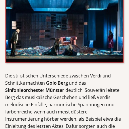
Die stilistischen Unterschiede zwischen Verdi und
Schnittke machten
Golo Berg
und das
Sinfonieorchester Münster
deutlich. Souverän leitete
Berg das musikalische Geschehen und ließ Verdis
melodische Einfälle, harmonische Spannungen und
farbenreiche wenn auch meist düstere
Instrumentierung hörbar werden, als Beispiel etwa die
Einleitung des letzten Aktes. Dafür sorgten auch die