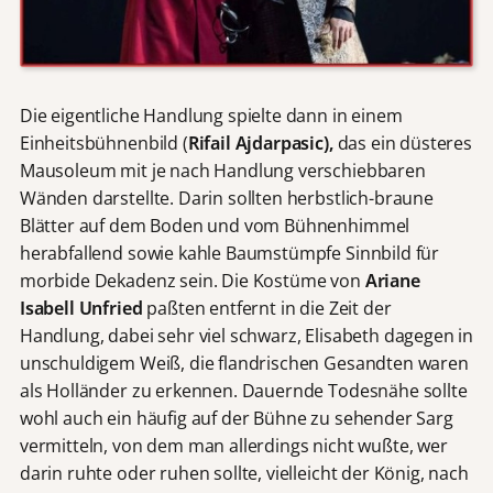
Die eigentliche Handlung spielte dann in einem
Einheitsbühnenbild (
Rifail Ajdarpasic),
das ein düsteres
Mausoleum mit je nach Handlung verschiebbaren
Wänden darstellte. Darin sollten herbstlich-braune
Blätter auf dem Boden und vom Bühnenhimmel
herabfallend sowie kahle Baumstümpfe Sinnbild für
morbide Dekadenz sein. Die Kostüme von
Ariane
Isabell Unfried
paßten entfernt in die Zeit der
Handlung, dabei sehr viel schwarz, Elisabeth dagegen in
unschuldigem Weiß, die flandrischen Gesandten waren
als Holländer zu erkennen. Dauernde Todesnähe sollte
wohl auch ein häufig auf der Bühne zu sehender Sarg
vermitteln, von dem man allerdings nicht wußte, wer
darin ruhte oder ruhen sollte, vielleicht der König, nach