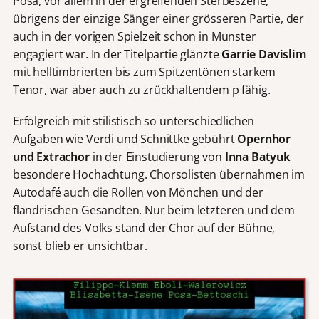
Posa, vor allem in der ergreifenden Sterbeszene,
übrigens der einzige Sänger einer grösseren Partie, der
auch in der vorigen Spielzeit schon in Münster
engagiert war. In der Titelpartie glänzte
Garrie Davislim
mit helltimbrierten bis zum Spitzentönen starkem
Tenor, war aber auch zu zrückhaltendem p fähig.
Erfolgreich mit stilistisch so unterschiedlichen
Aufgaben wie Verdi und Schnittke gebührt
Opernhor
und Extrachor
in der Einstudierung von
Inna Batyuk
besondere Hochachtung. Chorsolisten übernahmen im
Autodafé auch die Rollen von Mönchen und der
flandrischen Gesandten. Nur beim letzteren und dem
Aufstand des Volks stand der Chor auf der Bühne,
sonst blieb er unsichtbar.