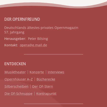
DER OPERNFREUND
Deutschlands ältestes privates
Opernmagazin
57. Jahrgang
Herausgeber
: Peter Bilsing
Kontakt
:
opera@e.mail.de
ENTDECKEN
Musiktheater
Konzerte
Interviews
Opernhäuser A–Z
Bücherecke
Silberscheiben
Der OF-Stern
Die OF-Schnuppe
Kontrapunkt