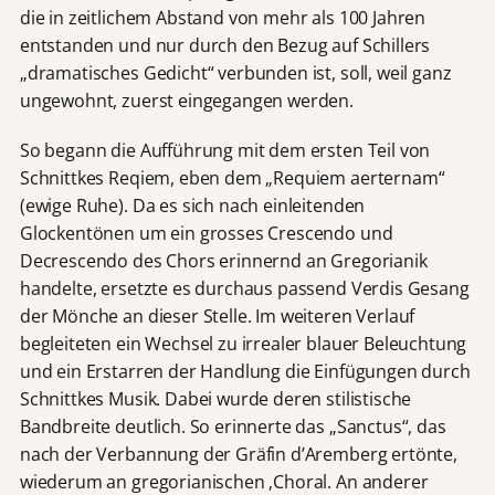
die in zeitlichem Abstand von mehr als 100 Jahren
entstanden und nur durch den Bezug auf Schillers
„dramatisches Gedicht“ verbunden ist, soll, weil ganz
ungewohnt, zuerst eingegangen werden.
So begann die Aufführung mit dem ersten Teil von
Schnittkes Reqiem, eben dem „Requiem aerternam“
(ewige Ruhe). Da es sich nach einleitenden
Glockentönen um ein grosses Crescendo und
Decrescendo des Chors erinnernd an Gregorianik
handelte, ersetzte es durchaus passend Verdis Gesang
der Mönche an dieser Stelle. Im weiteren Verlauf
begleiteten ein Wechsel zu irrealer blauer Beleuchtung
und ein Erstarren der Handlung die Einfügungen durch
Schnittkes Musik. Dabei wurde deren stilistische
Bandbreite deutlich. So erinnerte das „Sanctus“, das
nach der Verbannung der Gräfin d’Aremberg ertönte,
wiederum an gregorianischen ‚Choral. An anderer