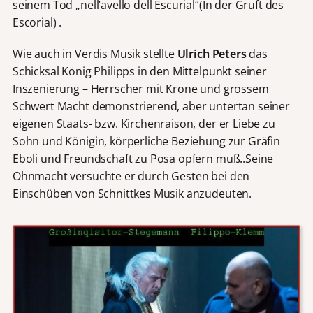
seinem Tod „nell’avello dell Escurial“(In der Gruft des
Escorial) .
Wie auch in Verdis Musik stellte
Ulrich Peters
das
Schicksal König Philipps in den Mittelpunkt seiner
Inszenierung – Herrscher mit Krone und grossem
Schwert Macht demonstrierend, aber untertan seiner
eigenen Staats- bzw. Kirchenraison, der er Liebe zu
Sohn und Königin, körperliche Beziehung zur Gräfin
Eboli und Freundschaft zu Posa opfern muß..Seine
Ohnmacht versuchte er durch Gesten bei den
Einschüben von Schnittkes Musik anzudeuten.