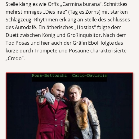
Stelle klang es wie Orffs „Carmina burana“. Schnittkes
mehrstimmiges „Dies irae“ (Tag es Zorns) mit starken
Schlagzeug -Rhythmen erklang an Stelle des Schlusses
des Autodafé. Ein ätherisches „Hostias“ folgte dem
Duett zwischen König und Großinquisitor. Nach dem
Tod Posas und hier auch der Gräfin Eboli folgte das
kurze durch Trompete und Posaune charakterisierte
„Credo“.