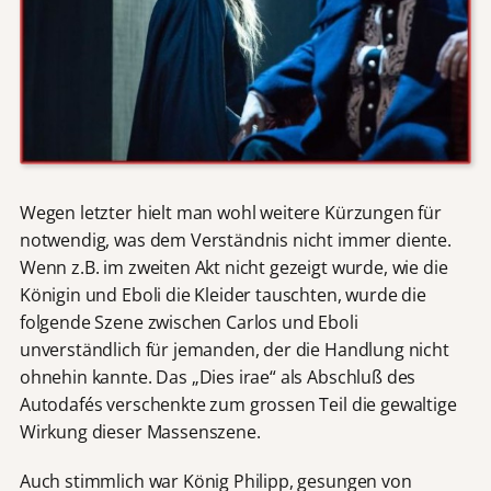
Wegen letzter hielt man wohl weitere Kürzungen für
notwendig, was dem Verständnis nicht immer diente.
Wenn z.B. im zweiten Akt nicht gezeigt wurde, wie die
Königin und Eboli die Kleider tauschten, wurde die
folgende Szene zwischen Carlos und Eboli
unverständlich für jemanden, der die Handlung nicht
ohnehin kannte. Das „Dies irae“ als Abschluß des
Autodafés verschenkte zum grossen Teil die gewaltige
Wirkung dieser Massenszene.
Auch stimmlich war König Philipp, gesungen von