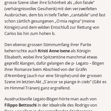
grosse Szene über ihre Schönheit als „don fatale“
(verhängnisvolles Geschenk) mit den verzweifelten
Ausbrüchen, dem bis in tiefe Tiefen „cantabile“ und fast
schon zärtlich gesungenen „O mia regina“ (meine
Königin) und dem wilden Entschluß zur Rettung von
Carlos bis hin zum hohen b.
Den ebenso grossen Stimmumfang ihrer Partie
beherrschte auch
Kristi Anne Isene
als Königin
Elisabeth, wobei ihre Spitzentöne manchmal etwas
gepreßt klangen, dafür gelangen die p- Legato – Bögen
ihrer Romanze beim Abschied von der Gräfin
d’Aremberg (auch nur eine Strophe) und der grossen
Szene im letzten Akt „S´ancor se piange in cielo“ (Gibt es
im Himmel Tränen) ganz ergreifend.
Ausdrucksvolle Legato-Bögen hörte man auch von
Filippo Bettoschi
in der Idealrolle des Rodrigo von