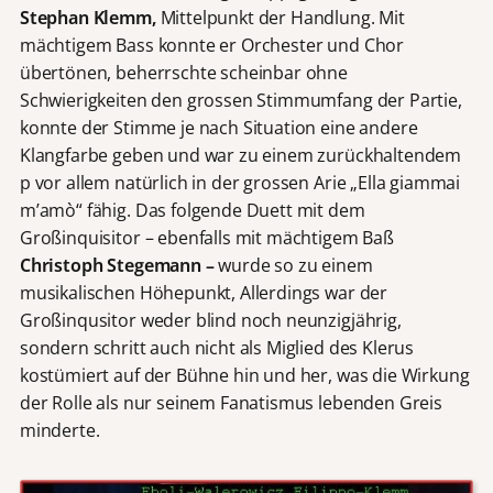
Stephan Klemm,
Mittelpunkt der Handlung. Mit
mächtigem Bass konnte er Orchester und Chor
übertönen, beherrschte scheinbar ohne
Schwierigkeiten den grossen Stimmumfang der Partie,
konnte der Stimme je nach Situation eine andere
Klangfarbe geben und war zu einem zurückhaltendem
p vor allem natürlich in der grossen Arie „Ella giammai
m’amò“ fähig. Das folgende Duett mit dem
Großinquisitor – ebenfalls mit mächtigem Baß
Christoph Stegemann –
wurde so zu einem
musikalischen Höhepunkt, Allerdings war der
Großinqusitor weder blind noch neunzigjährig,
sondern schritt auch nicht als Miglied des Klerus
kostümiert auf der Bühne hin und her, was die Wirkung
der Rolle als nur seinem Fanatismus lebenden Greis
minderte.