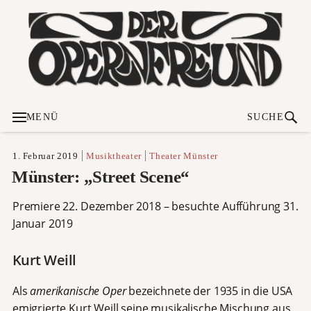
MENÜ
SUCHE
1. Februar 2019
Musiktheater
Theater Münster
Münster: „Street Scene“
Premiere 22. Dezember 2018 – besuchte Aufführung 31.
Januar 2019
Kurt Weill
Als
amerikanische Oper
bezeichnete der 1935 in die USA
emigrierte Kurt Weill seine musikalische Mischung aus