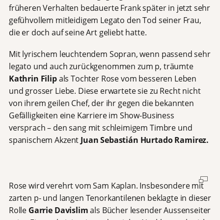
früheren Verhalten bedauerte Frank später in jetzt sehr
gefühvollem mitleidigem Legato den Tod seiner Frau,
die er doch auf seine Art geliebt hatte.
Mit lyrischem leuchtendem Sopran, wenn passend sehr
legato und auch zurückgenommen zum p, träumte
Kathrin Filip
als Tochter Rose vom besseren Leben
und grosser Liebe. Diese erwartete sie zu Recht nicht
von ihrem geilen Chef, der ihr gegen die bekannten
Gefälligkeiten eine Karriere im Show-Business
versprach – den sang mit schleimigem Timbre und
spanischem Akzent
Juan Sebastián Hurtado Ramirez.
Rose wird verehrt vom Sam Kaplan. Insbesondere mit
zarten p- und langen Tenorkantilenen beklagte in dieser
Rolle
Garrie Davislim
als Bücher lesender Aussenseiter