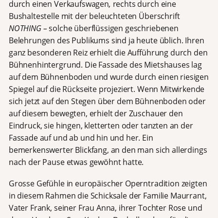
durch einen Verkaufswagen
,
rechts durch eine
Bushaltestelle mit der beleuchteten Überschrift
NOTHING –
solche überflüssigen geschriebenen
Belehrungen des Publikums sind ja heute üblich. Ihren
ganz besonderen Reiz erhielt die Aufführung durch den
Bühnenhintergrund.
Die Fassade des Mietshauses lag
auf dem Bühnenboden und wurde durch einen riesigen
Spiegel auf die Rückseite projeziert. Wenn Mitwirkende
sich jetzt auf den Stegen über dem Bühnenboden oder
auf diesem bewegten, erhielt der Zuschauer den
Eindruck, sie hingen, kletterten oder tanzten an der
Fassade auf und ab und hin und her. Ein
bemerkenswerter Blickfang, an den man sich allerdings
nach der Pause etwas gewöhnt hatte.
Grosse Gefühle in europäischer Operntradition zeigten
in diesem Rahmen die Schicksale der Familie Maurrant,
Vater Frank, seiner Frau Anna, ihrer Tochter Rose und