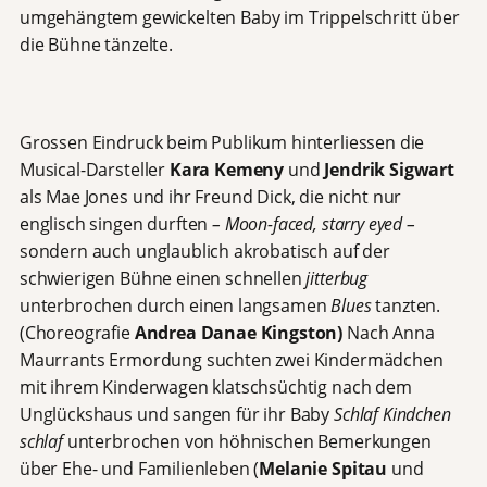
umgehängtem gewickelten Baby im Trippelschritt über
die Bühne tänzelte.
Grossen Eindruck beim Publikum hinterliessen die
Musical-Darsteller
Kara Kemeny
und
Jendrik Sigwart
als Mae Jones und ihr Freund Dick, die nicht nur
englisch singen durften
– Moon-faced, starry eyed –
sondern auch unglaublich akrobatisch auf der
schwierigen Bühne einen schnellen
jitterbug
unterbrochen durch einen langsamen
Blues
tanzten.
(Choreografie
Andrea Danae Kingston)
Nach Anna
Maurrants Ermordung suchten zwei Kindermädchen
mit ihrem Kinderwagen klatschsüchtig nach dem
Unglückshaus und sangen für ihr Baby
Schlaf Kindchen
schlaf
unterbrochen von höhnischen Bemerkungen
über Ehe- und Familienleben (
Melanie Spitau
und