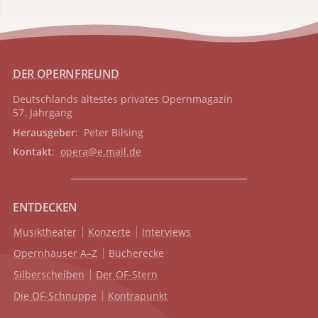
DER OPERNFREUND
Deutschlands ältestes privates
Opernmagazin
57. Jahrgang
Herausgeber
: Peter Bilsing
Kontakt
:
opera@e.mail.de
ENTDECKEN
Musiktheater
Konzerte
Interviews
Opernhäuser A–Z
Bücherecke
Silberscheiben
Der OF-Stern
Die OF-Schnuppe
Kontrapunkt