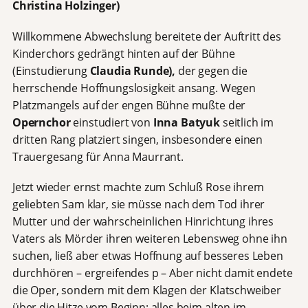
Christina Holzinger)
Willkommene Abwechslung bereitete der Auftritt des
Kinderchors gedrängt hinten auf der Bühne
(Einstudierung
Claudia Runde),
der gegen die
herrschende Hoffnungslosigkeit ansang. Wegen
Platzmangels auf der engen Bühne mußte der
Opernchor
einstudiert von
Inna Batyuk
seitlich im
dritten Rang platziert singen, insbesondere einen
Trauergesang für Anna Maurrant.
Jetzt wieder ernst machte zum Schluß Rose ihrem
geliebten Sam klar, sie müsse nach dem Tod ihrer
Mutter und der wahrscheinlichen Hinrichtung ihres
Vaters als Mörder ihren weiteren Lebensweg ohne ihn
suchen, ließ aber etwas Hoffnung auf besseres Leben
durchhören – ergreifendes p – Aber nicht damit endete
die Oper, sondern mit dem Klagen der Klatschweiber
über die Hitze vom Beginn; alles beim alten im