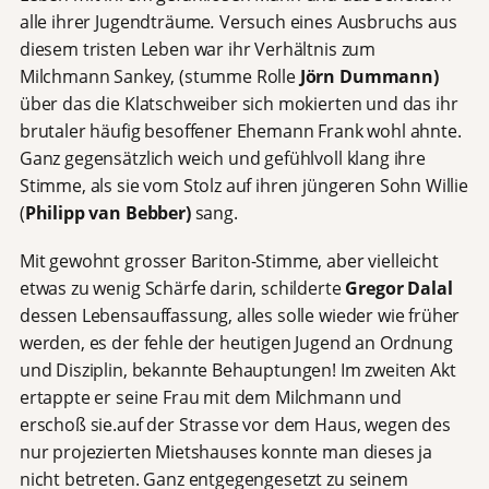
alle ihrer Jugendträume
.
Versuch eines Ausbruchs aus
diesem tristen Leben war ihr Verhältnis zum
Milchmann Sankey, (stumme Rolle
Jörn Dummann)
über das die Klatschweiber sich mokierten und das ihr
brutaler häufig besoffener Ehemann Frank wohl ahnte.
Ganz gegensätzlich weich und gefühlvoll klang ihre
Stimme, als sie vom Stolz auf ihren jüngeren Sohn Willie
(
Philipp van Bebber)
sang.
Mit gewohnt grosser Bariton-Stimme, aber vielleicht
etwas zu wenig Schärfe darin, schilderte
Gregor Dalal
dessen Lebensauffassung, alles solle wieder wie früher
werden, es der fehle der heutigen Jugend an Ordnung
und Disziplin, bekannte Behauptungen! Im zweiten Akt
ertappte er seine Frau mit dem Milchmann und
erschoß sie.auf der Strasse vor dem Haus, wegen des
nur projezierten Mietshauses konnte man dieses ja
nicht betreten. Ganz entgegengesetzt zu seinem