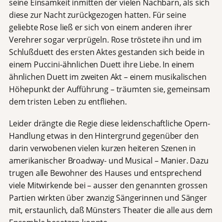
seine Einsamkeit inmitten der vielen Nachbarn, als sich
diese zur Nacht zurückgezogen hatten.
Für seine
geliebte Rose ließ er sich von einem anderen ihrer
Verehrer sogar verprügeln. Rose tröstete ihn und im
Schlußduett des ersten Aktes gestanden sich beide in
einem Puccini-ähnlichen Duett ihre Liebe. In einem
ähnlichen Duett im zweiten Akt – einem musikalischen
Höhepunkt der Aufführung – träumten sie, gemeinsam
dem tristen Leben zu entfliehen.
Leider drängte die Regie diese leidenschaftliche
Opern-
Handlung etwas in den Hintergrund gegenüber den
darin verwobenen vielen kurzen heiteren Szenen in
amerikanischer Broadway- und Musical – Manier. Dazu
trugen alle Bewohner des Hauses und entsprechend
viele Mitwirkende bei – ausser den genannten grossen
Partien wirkten über zwanzig Sängerinnen und Sänger
mit, erstaunlich, daß Münsters Theater die alle aus dem