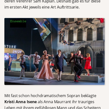
deren Verehrer Sam Kaplan. Deshalb gab es für diese
im ersten Akt jeweils eine Art Auftrittsarie.
Mit fast schon hochdramatischem Sopran beklagte
Kristi Anna Isene
als Anna Maurrant ihr trauriges
Leben mit ihrem gefühllosen Mann und das Scheitern