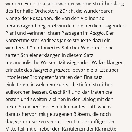
wurden. Beeindruckend war der warme Streicherklang
des Tonhalle-Orchesters Zürich, die wunderbaren
Klänge der Posaunen, die von den Violinen so
herausragend begleitet wurden, die herrlich tragenden
Piani und verinnerlichten Passagen im
Adagio
. Der
Konzertmeister Andreas Janke steuerte dazu ein
wunderschön intoniertes Solo bei. Wie durch eine
zarten Schleier erklangen in diesem Satz
melancholische Weisen. Mit wiegenden Walzerklängen
erfreute das
Allegretto grazioso
, bevor die blitzsauber
intoniertenTrompetenfanfaren den Finalsatz
einleiteten, in welchem zuerst die tiefen Streicher
aufhorchen liessen. Geschärft und klar traten die
ersten und zweiten Violinen in den Dialog mit den
tiefen Streichern ein. Ein fulminantes Tutti wuchs
daraus hervor, mit getragenen Bläsern, die noch
dagegen zu setzen versuchten. Ein besänftigender
Mittelteil mit erhebenden Kantilenen der Klarinette