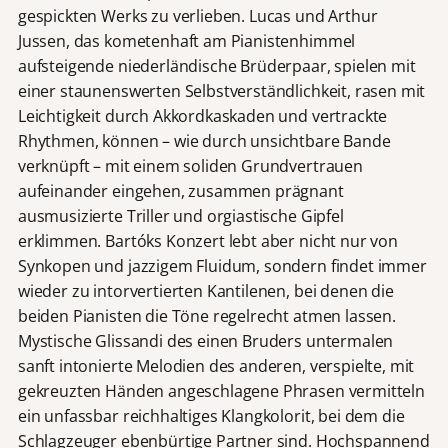
gespickten Werks zu verlieben. Lucas und Arthur
Jussen, das kometenhaft am Pianistenhimmel
aufsteigende niederländische Brüderpaar, spielen mit
einer staunenswerten Selbstverständlichkeit, rasen mit
Leichtigkeit durch Akkordkaskaden und vertrackte
Rhythmen, können – wie durch unsichtbare Bande
verknüpft – mit einem soliden Grundvertrauen
aufeinander eingehen, zusammen prägnant
ausmusizierte Triller und orgiastische Gipfel
erklimmen. Bartóks Konzert lebt aber nicht nur von
Synkopen und jazzigem Fluidum, sondern findet immer
wieder zu intorvertierten Kantilenen, bei denen die
beiden Pianisten die Töne regelrecht atmen lassen.
Mystische Glissandi des einen Bruders untermalen
sanft intonierte Melodien des anderen, verspielte, mit
gekreuzten Händen angeschlagene Phrasen vermitteln
ein unfassbar reichhaltiges Klangkolorit, bei dem die
Schlagzeuger ebenbürtige Partner sind. Hochspannend