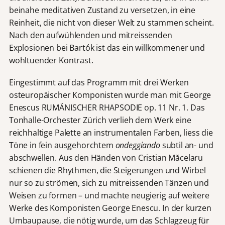
beinahe meditativen Zustand zu versetzen, in eine
Reinheit, die nicht von dieser Welt zu stammen scheint.
Nach den aufwühlenden und mitreissenden
Explosionen bei Bartók ist das ein willkommener und
wohltuender Kontrast.
Eingestimmt auf das Programm mit drei Werken
osteuropäischer Komponisten wurde man mit George
Enescus RUMÄNISCHER RHAPSODIE op. 11 Nr. 1. Das
Tonhalle-Orchester Zürich verlieh dem Werk eine
reichhaltige Palette an instrumentalen Farben, liess die
Töne in fein ausgehorchtem
ondeggiando
subtil an- und
abschwellen. Aus den Händen von Cristian Măcelaru
schienen die Rhythmen, die Steigerungen und Wirbel
nur so zu strömen, sich zu mitreissenden Tänzen und
Weisen zu formen – und machte neugierig auf weitere
Werke des Komponisten George Enescu. In der kurzen
Umbaupause, die nötig wurde, um das Schlagzeug für