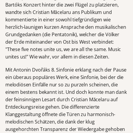
Bartóks Konzert hinter die zwei Flügel zu platzieren,
wandte sich Cristian Măcelaru ans Publikum und
kommentierte in einer sowohl tiefgründigen wie
herzlich-launigen kurzen Ansprache den musikalischen
Grundgedanken (die Pentatonik), welcher die Völker
der Erde miteinander von Ost bis West verbindet:
"These five notes unite us, we are all the same. Music
unites us!" Wie wahr, vor allem in diesen Zeiten.
Mit Antonin Dvořáks 8. Sinfonie erklang nach der Pause
ein überaus populäres Werk, eine Sinfonie, bei der die
melodiösen Einfälle nur so zu purzeln scheinen, die
einem bestens bekannt ist. Und doch konnte man dank
der feinsinnigen Lesart durch Cristian Măcelaru auf
Entdeckungsreise gehen. Die differenzierte
Klanggestaltung öffnete die Türen zu harmonisch-
melodischen Schätzen, die dank der klug
ausgehorchten Transparenz der Wiedergabe gehoben