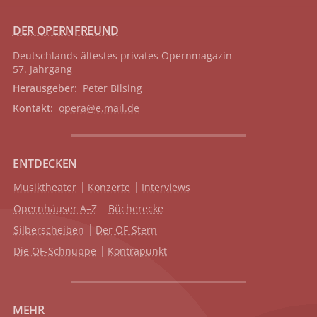
DER OPERNFREUND
Deutschlands ältestes privates
Opernmagazin
57. Jahrgang
Herausgeber
: Peter Bilsing
Kontakt
:
opera@e.mail.de
ENTDECKEN
Musiktheater
Konzerte
Interviews
Opernhäuser A–Z
Bücherecke
Silberscheiben
Der OF-Stern
Die OF-Schnuppe
Kontrapunkt
MEHR