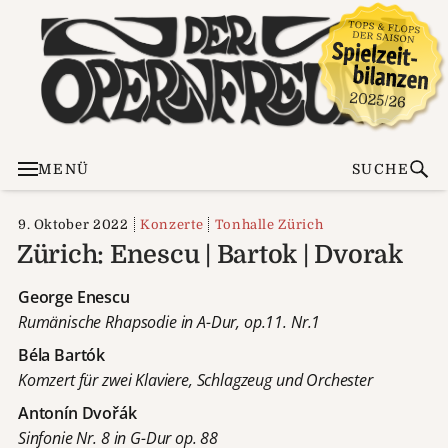
MENÜ
SUCHE
9. Oktober 2022
Konzerte
Tonhalle Zürich
Zürich: Enescu | Bartok | Dvorak
George Enescu
Rumänische Rhapsodie in A-Dur, op.11. Nr.1
Béla Bartók
Komzert für zwei Klaviere, Schlagzeug und Orchester
Antonín Dvořák
Sinfonie Nr. 8 in G-Dur op. 88