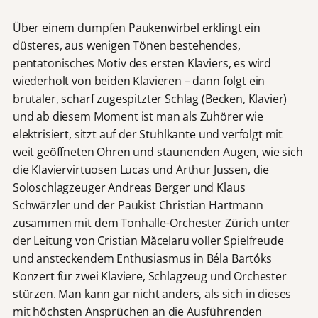
Über einem dumpfen Paukenwirbel erklingt ein
düsteres, aus wenigen Tönen bestehendes,
pentatonisches Motiv des ersten Klaviers, es wird
wiederholt von beiden Klavieren – dann folgt ein
brutaler, scharf zugespitzter Schlag (Becken, Klavier)
und ab diesem Moment ist man als Zuhörer wie
elektrisiert, sitzt auf der Stuhlkante und verfolgt mit
weit geöffneten Ohren und staunenden Augen, wie sich
die Klaviervirtuosen Lucas und Arthur Jussen, die
Soloschlagzeuger Andreas Berger und Klaus
Schwärzler und der Paukist Christian Hartmann
zusammen mit dem Tonhalle-Orchester Zürich unter
der Leitung von Cristian Măcelaru voller Spielfreude
und ansteckendem Enthusiasmus in Béla Bartóks
Konzert für zwei Klaviere, Schlagzeug und Orchester
stürzen. Man kann gar nicht anders, als sich in dieses
mit höchsten Ansprüchen an die Ausführenden