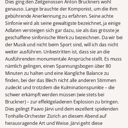
Dies ging den Zeitgenossen Anton Bruckners wohl
genauso. Lange brauchte der Komponist, um die ihm
gebührende Anerkennung zu erfahren. Seine achte
Sinfonie wird als seine gewaltigste bezeichnet, ja einige
Adlaten versteigen sich gar dazu, sie als das grösste je
geschaffene sinfonische Werk zu bezeichnen. Da wir bei
der Musik und nicht beim Sport sind, will ich das nicht
weiter ausführen. Unbestritten ist, dass sie an die
Ausführenden monumentale Ansprüche stellt. Es muss
nämlich gelingen, einen Spannungsbogen über 80
Minuten zu halten und eine klangliche Balance zu
finden, bei der das Blech nicht alle anderen Stimmen
zudeckt und trotzdem die Kulminationspunkte – die
schwer erkämpft werden müssen (wie stets bei
Bruckner) – zur effektgeladenen Explosion zu bringen.
Dies gelingt Paavo Järvi und dem exzellent spielenden
Tonhalle-Orchester Zürich an diesem Abend auf
herausragende Art und Weise. Järvi geht diese