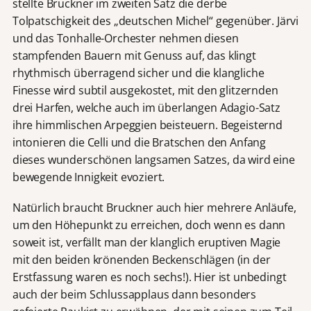
stellte Bruckner im zweiten Satz die derbe
Tolpatschigkeit des „deutschen Michel“ gegenüber. Järvi
und das Tonhalle-Orchester nehmen diesen
stampfenden Bauern mit Genuss auf, das klingt
rhythmisch überragend sicher und die klangliche
Finesse wird subtil ausgekostet, mit den glitzernden
drei Harfen, welche auch im überlangen Adagio-Satz
ihre himmlischen Arpeggien beisteuern. Begeisternd
intonieren die Celli und die Bratschen den Anfang
dieses wunderschönen langsamen Satzes, da wird eine
bewegende Innigkeit evoziert.
Natürlich braucht Bruckner auch hier mehrere Anläufe,
um den Höhepunkt zu erreichen, doch wenn es dann
soweit ist, verfällt man der klanglich eruptiven Magie
mit den beiden krönenden Beckenschlägen (in der
Erstfassung waren es noch sechs!). Hier ist unbedingt
auch der beim Schlussapplaus dann besonders