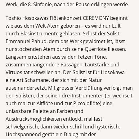
Werk, die 8. Sinfonie, nach der Pause erklingen werde.
Toshio Hosokawas Flötenkonzert CEREMONY beginnt
wie aus dem Welt-Atem geboren – es wird nur Luft
durch Blasinstrumente geblasen. Selbst der Solist
Emmanuel Pahud, dem das Werk gewidmet ist, lässt
nur stockenden Atem durch seine Querflöte fliessen.
Langsam entstehen aus wilden Fetzen Töne,
zusammenhängendere Passagen. Lautstärke und
Virtuosität schwellen an. Der Solist ist für Hosokawa
eine Art Schamane, der sich mit der Natur
auseinandersetzt. Mit grosser Verblüffung verfolgt man
den Solisten, der seinen drei Instrumenten (er wechselt
auch mal zur Altflöte und zur Piccoloflöte) eine
unfassbare Palette an Farben und
Ausdrucksmöglichkeiten entlockt, mal fast
schwelgerisch, dann wieder schrill und hysterisch.
Hochspannend gerät ein Dialog mit der