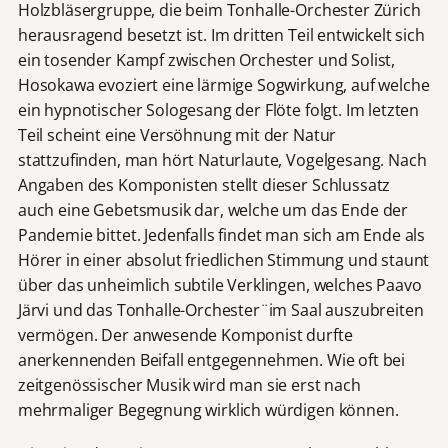
Holzbläsergruppe, die beim Tonhalle-Orchester Zürich
herausragend besetzt ist. Im dritten Teil entwickelt sich
ein tosender Kampf zwischen Orchester und Solist,
Hosokawa evoziert eine lärmige Sogwirkung, auf welche
ein hypnotischer Sologesang der Flöte folgt. Im letzten
Teil scheint eine Versöhnung mit der Natur
stattzufinden, man hört Naturlaute, Vogelgesang. Nach
Angaben des Komponisten stellt dieser Schlussatz
auch eine Gebetsmusik dar, welche um das Ende der
Pandemie bittet. Jedenfalls findet man sich am Ende als
Hörer in einer absolut friedlichen Stimmung und staunt
über das unheimlich subtile Verklingen, welches Paavo
Järvi und das Tonhalle-Orchester¨im Saal auszubreiten
vermögen. Der anwesende Komponist durfte
anerkennenden Beifall entgegennehmen. Wie oft bei
zeitgenössischer Musik wird man sie erst nach
mehrmaliger Begegnung wirklich würdigen können.