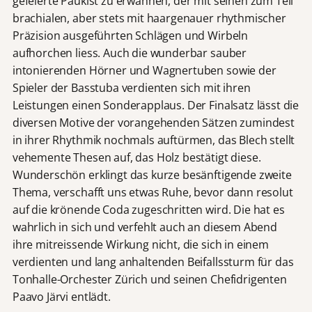
gefeierte Paukist zu erwähnen, der mit seinen zum Teil
brachialen, aber stets mit haargenauer rhythmischer
Präzision ausgeführten Schlägen und Wirbeln
aufhorchen liess. Auch die wunderbar sauber
intonierenden Hörner und Wagnertuben sowie der
Spieler der Basstuba verdienten sich mit ihren
Leistungen einen Sonderapplaus. Der Finalsatz lässt die
diversen Motive der vorangehenden Sätzen zumindest
in ihrer Rhythmik nochmals auftürmen, das Blech stellt
vehemente Thesen auf, das Holz bestätigt diese.
Wunderschön erklingt das kurze besänftigende zweite
Thema, verschafft uns etwas Ruhe, bevor dann resolut
auf die krönende Coda zugeschritten wird. Die hat es
wahrlich in sich und verfehlt auch an diesem Abend
ihre mitreissende Wirkung nicht, die sich in einem
verdienten und lang anhaltenden Beifallssturm für das
Tonhalle-Orchester Zürich und seinen Chefidrigenten
Paavo Järvi entlädt.