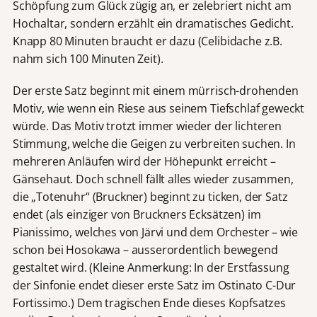
Schöpfung zum Glück zügig an, er zelebriert nicht am
Hochaltar, sondern erzählt ein dramatisches Gedicht.
Knapp 80 Minuten braucht er dazu (Celibidache z.B.
nahm sich 100 Minuten Zeit).
Der erste Satz beginnt mit einem mürrisch-drohenden
Motiv, wie wenn ein Riese aus seinem Tiefschlaf geweckt
würde. Das Motiv trotzt immer wieder der lichteren
Stimmung, welche die Geigen zu verbreiten suchen. In
mehreren Anläufen wird der Höhepunkt erreicht –
Gänsehaut. Doch schnell fällt alles wieder zusammen,
die „Totenuhr“ (Bruckner) beginnt zu ticken, der Satz
endet (als einziger von Bruckners Ecksätzen) im
Pianissimo, welches von Järvi und dem Orchester – wie
schon bei Hosokawa – ausserordentlich bewegend
gestaltet wird. (Kleine Anmerkung: In der Erstfassung
der Sinfonie endet dieser erste Satz im Ostinato C-Dur
Fortissimo.) Dem tragischen Ende dieses Kopfsatzes