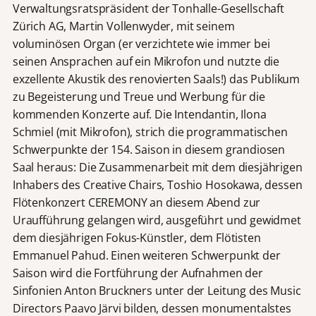
Verwaltungsratspräsident der Tonhalle-Gesellschaft
Zürich AG, Martin Vollenwyder, mit seinem
voluminösen Organ (er verzichtete wie immer bei
seinen Ansprachen auf ein Mikrofon und nutzte die
exzellente Akustik des renovierten Saals!) das Publikum
zu Begeisterung und Treue und Werbung für die
kommenden Konzerte auf. Die Intendantin, Ilona
Schmiel (mit Mikrofon), strich die programmatischen
Schwerpunkte der 154. Saison in diesem grandiosen
Saal heraus: Die Zusammenarbeit mit dem diesjährigen
Inhabers des Creative Chairs, Toshio Hosokawa, dessen
Flötenkonzert CEREMONY an diesem Abend zur
Uraufführung gelangen wird, ausgeführt und gewidmet
dem diesjährigen Fokus-Künstler, dem Flötisten
Emmanuel Pahud. Einen weiteren Schwerpunkt der
Saison wird die Fortführung der Aufnahmen der
Sinfonien Anton Bruckners unter der Leitung des Music
Directors Paavo Järvi bilden, dessen monumentalstes