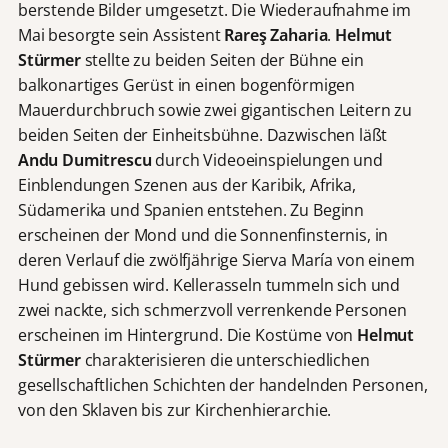
berstende Bilder umgesetzt. Die Wiederaufnahme im
Mai besorgte sein Assistent
Rareş Zaharia
.
Helmut
Stürmer
stellte zu beiden Seiten der Bühne ein
balkonartiges Gerüst in einen bogenförmigen
Mauerdurchbruch sowie zwei gigantischen Leitern zu
beiden Seiten der Einheitsbühne. Dazwischen läßt
Andu Dumitrescu
durch Videoeinspielungen und
Einblendungen Szenen aus der Karibik, Afrika,
Südamerika und Spanien entstehen. Zu Beginn
erscheinen der Mond und die Sonnenfinsternis, in
deren Verlauf die zwölfjährige Sierva María von einem
Hund gebissen wird. Kellerasseln tummeln sich und
zwei nackte, sich schmerzvoll verrenkende Personen
erscheinen im Hintergrund. Die Kostüme von
Helmut
Stürmer
charakterisieren die unterschiedlichen
gesellschaftlichen Schichten der handelnden Personen,
von den Sklaven bis zur Kirchenhierarchie.