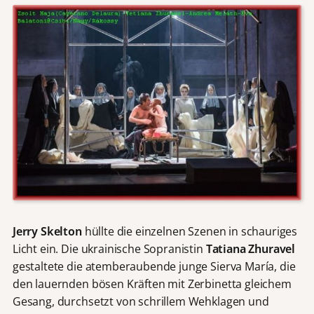
Jerry Skelton
hüllte die einzelnen Szenen in schauriges
Licht ein. Die ukrainische Sopranistin
Tatiana Zhuravel
gestaltete die atemberaubende junge Sierva María, die
den lauernden bösen Kräften mit Zerbinetta gleichem
Gesang, durchsetzt von schrillem Wehklagen und