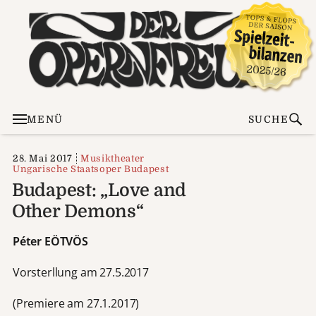
MENÜ
SUCHE
28. Mai 2017
Musiktheater
Ungarische Staatsoper Budapest
Budapest: „Love and
Other Demons“
Péter EÖTVÖS
Vorsterllung am 27.5.2017
(Premiere am 27.1.2017)