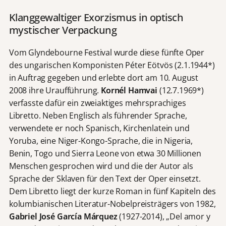
Klanggewaltiger Exorzismus in optisch
mystischer Verpackung
Vom Glyndebourne Festival wurde diese fünfte Oper
des ungarischen Komponisten Péter Eötvös (2.1.1944*)
in Auftrag gegeben und erlebte dort am 10. August
2008 ihre Uraufführung.
Kornél Hamvai
(12.7.1969*)
verfasste dafür ein zweiaktiges mehrsprachiges
Libretto. Neben Englisch als führender Sprache,
verwendete er noch Spanisch, Kirchenlatein und
Yoruba, eine Niger-Kongo-Sprache, die in Nigeria,
Benin, Togo und Sierra Leone von etwa 30 Millionen
Menschen gesprochen wird und die der Autor als
Sprache der Sklaven für den Text der Oper einsetzt.
Dem Libretto liegt der kurze Roman in fünf Kapiteln des
kolumbianischen Literatur-Nobelpreisträgers von 1982,
Gabriel José García Márquez
(1927-2014), „Del amor y