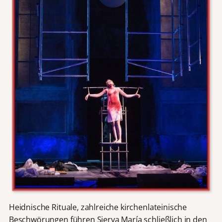
Heidnische Rituale, zahlreiche kirchenlateinische
Beschwörungen führen Sierva María schließlich in den