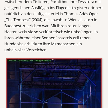
zwitscherndem Tirilieren, Paroli bot. Ihre Tessitura mit
gelegentlichen Ausflügen ins Flageolettregister erinnert
natürlich an den Luftgeist Ariel in Thomas Adès Oper
„The Tempest“ (2004), die sowohl in Wien als auch in
Budapest zu erleben war. Mit ihren roten langen
Haaren wirkt sie so verführerisch wie unbefangen. In
ihren während einer Sonnenfinsternis erlittenen
Hundebiss erblickten ihre Mitmenschen ein
unheilvolles Vorzeichen.