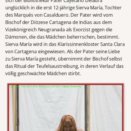
sich der Bibliothekar Pater Cayetano Delaura
unglücklich in die erst 12-jährige Sierva María, Tochter
des Marqués von Casalduero. Der Pater wird vom
Bischof der Diözese Cartagena de Indias aus dem
Vizekönigreich Neugranada als Exorzist gegen die
Dämonen, die das Mädchen beherrschen, bestimmt.
Sierva María wird in das Klarissinnenkloster Santa Clara
von Cartagena eingewiesen. Als der Pater seine Liebe
zu Sierva María gesteht, übernimmt der Bischof selbst
das Ritual der Teufelsaustreibung, in deren Verlauf das
völlig geschwächte Mädchen stirbt.