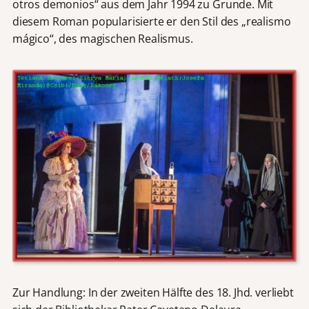
otros demonios“ aus dem Jahr 1994 zu Grunde. Mit
diesem Roman popularisierte er den Stil des „realismo
mágico“, des magischen Realismus.
Zur Handlung: In der zweiten Hälfte des 18. Jhd. verliebt