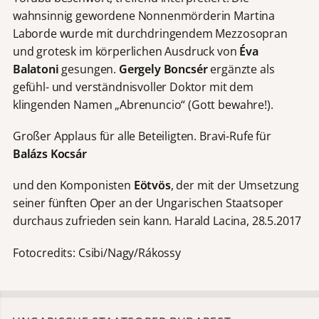
wahnsinnig gewordene Nonnenmörderin Martina
Laborde wurde mit durchdringendem Mezzosopran
und grotesk im körperlichen Ausdruck von
Éva
Balatoni
gesungen.
Gergely Boncsér
ergänzte als
gefühl- und verständnisvoller Doktor mit dem
klingenden Namen „Abrenuncio“ (Gott bewahre!).
Großer Applaus für alle Beteiligten. Bravi-Rufe für
Balázs Kocsár
und den Komponisten
Eötvös
, der mit der Umsetzung
seiner fünften Oper an der Ungarischen Staatsoper
durchaus zufrieden sein kann. Harald Lacina, 28.5.2017
Fotocredits: Csibi/Nagy/Rákossy