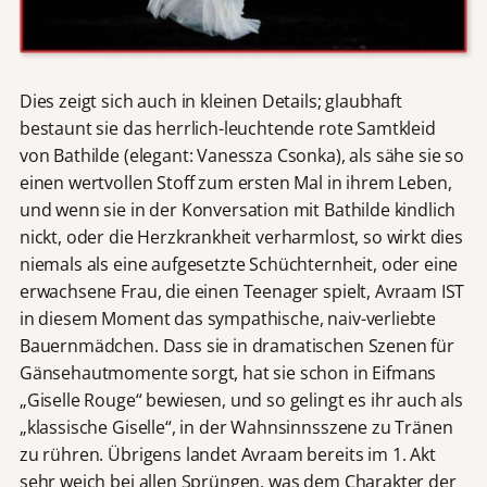
Dies zeigt sich auch in kleinen Details; glaubhaft
bestaunt sie das herrlich-leuchtende rote Samtkleid
von Bathilde (elegant: Vanessza Csonka), als sähe sie so
einen wertvollen Stoff zum ersten Mal in ihrem Leben,
und wenn sie in der Konversation mit Bathilde kindlich
nickt, oder die Herzkrankheit verharmlost, so wirkt dies
niemals als eine aufgesetzte Schüchternheit, oder eine
erwachsene Frau, die einen Teenager spielt, Avraam IST
in diesem Moment das sympathische, naiv-verliebte
Bauernmädchen. Dass sie in dramatischen Szenen für
Gänsehautmomente sorgt, hat sie schon in Eifmans
„Giselle Rouge“ bewiesen, und so gelingt es ihr auch als
„klassische Giselle“, in der Wahnsinnsszene zu Tränen
zu rühren. Übrigens landet Avraam bereits im 1. Akt
sehr weich bei allen Sprüngen, was dem Charakter der