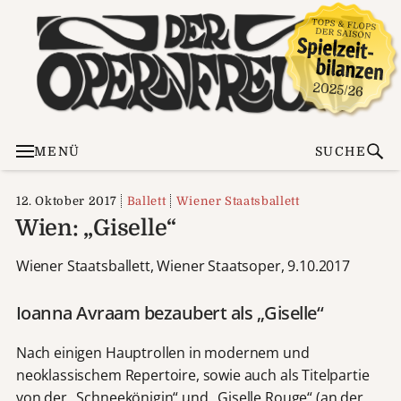
MENÜ
SUCHE
12. Oktober 2017
Ballett
Wiener Staatsballett
Wien: „Giselle“
Wiener Staatsballett, Wiener Staatsoper, 9.10.2017
Ioanna Avraam bezaubert als „Giselle“
Nach einigen Hauptrollen in modernem und
neoklassischem Repertoire, sowie auch als Titelpartie
von der „Schneekönigin“ und „Giselle Rouge“ (an der