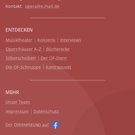
Kontakt
:
opera@e.mail.de
ENTDECKEN
Musiktheater
Konzerte
Interviews
Opernhäuser A–Z
Bücherecke
Silberscheiben
Der OF-Stern
Die OF-Schnuppe
Kontrapunkt
MEHR
Unser Team
Impressum
Datenschutz
Der O
auf
PERNFREUND