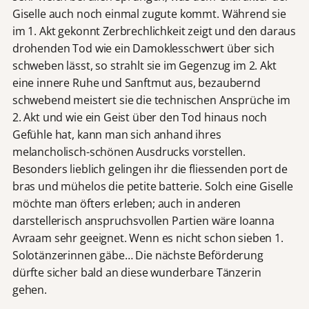
Giselle auch noch einmal zugute kommt. Während sie
im 1. Akt gekonnt Zerbrechlichkeit zeigt und den daraus
drohenden Tod wie ein Damoklesschwert über sich
schweben lässt, so strahlt sie im Gegenzug im 2. Akt
eine innere Ruhe und Sanftmut aus, bezaubernd
schwebend meistert sie die technischen Ansprüche im
2. Akt und wie ein Geist über den Tod hinaus noch
Gefühle hat, kann man sich anhand ihres
melancholisch-schönen Ausdrucks vorstellen.
Besonders lieblich gelingen ihr die fliessenden port de
bras und mühelos die petite batterie. Solch eine Giselle
möchte man öfters erleben; auch in anderen
darstellerisch anspruchsvollen Partien wäre Ioanna
Avraam sehr geeignet. Wenn es nicht schon sieben 1.
Solotänzerinnen gäbe… Die nächste Beförderung
dürfte sicher bald an diese wunderbare Tänzerin
gehen.