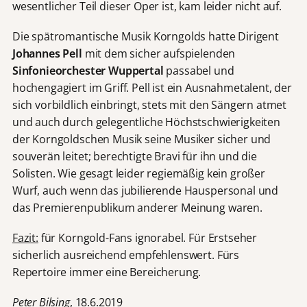
wesentlicher Teil dieser Oper ist, kam leider nicht auf.
Die spätromantische Musik Korngolds hatte Dirigent
Johannes Pell
mit dem sicher aufspielenden
Sinfonieorchester Wuppertal
passabel und
hochengagiert im Griff. Pell ist ein Ausnahmetalent, der
sich vorbildlich einbringt, stets mit den Sängern atmet
und auch durch gelegentliche Höchstschwierigkeiten
der Korngoldschen Musik seine Musiker sicher und
souverän leitet; berechtigte Bravi für ihn und die
Solisten. Wie gesagt leider regiemäßig kein großer
Wurf, auch wenn das jubilierende Hauspersonal und
das Premierenpublikum anderer Meinung waren.
Fazit:
für Korngold-Fans ignorabel. Für Erstseher
sicherlich ausreichend empfehlenswert. Fürs
Repertoire immer eine Bereicherung.
Peter Bilsing
, 18.6.2019