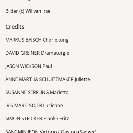
Bilder (c) Wil van Irsel
Credits
MARKUS BAISCH Chorleitung
DAVID GREINER Dramaturgie
JASON WICKSON Paul
ANNE MARTHA SCHUITEMAKER Juliette
SUSANNE SERFLING Marietta
IRIS MARIE SOJER Lucienne
SIMON STRICKER Frank / Fritz
SANGMIN JEON Victorin / Gaston (Sänger)