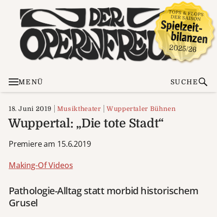
MENÜ
SUCHE
18. Juni 2019
Musiktheater
Wuppertaler Bühnen
Wuppertal: „Die tote Stadt“
Premiere am 15.6.2019
Making-Of Videos
Pathologie-Alltag statt morbid historischem
Grusel