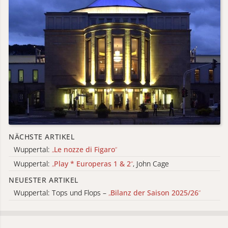
NÄCHSTE ARTIKEL
Wuppertal:
„
Le nozze di Figaro
“
Wuppertal:
„
Play * Europeras 1 & 2
“
, John Cage
NEUESTER ARTIKEL
Wuppertal: Tops und Flops –
„
Bilanz der Saison 2025/26
“