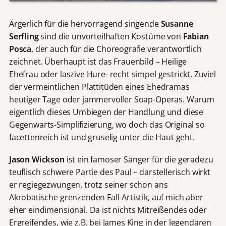
Ärgerlich für die hervorragend singende
Susanne
Serfling
sind die unvorteilhaften Kostüme von
Fabian
Posca
, der auch für die Choreografie verantwortlich
zeichnet. Überhaupt ist das Frauenbild – Heilige
Ehefrau oder laszive Hure- recht simpel gestrickt. Zuviel
der vermeintlichen Plattitüden eines Ehedramas
heutiger Tage oder jammervoller Soap-Operas. Warum
eigentlich dieses Umbiegen der Handlung und diese
Gegenwarts-Simplifizierung, wo doch das Original so
facettenreich ist und gruselig unter die Haut geht.
Jason Wickson
ist ein famoser Sänger für die geradezu
teuflisch schwere Partie des Paul – darstellerisch wirkt
er regiegezwungen, trotz seiner schon ans
Akrobatische grenzenden Fall-Artistik, auf mich aber
eher eindimensional. Da ist nichts Mitreißendes oder
Ergreifendes, wie z.B. bei James King in der legendären