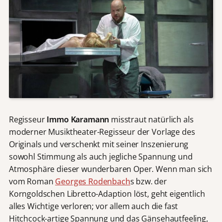
Regisseur
Immo Karamann
misstraut natürlich als
moderner Musiktheater-Regisseur der Vorlage des
Originals und verschenkt mit seiner Inszenierung
sowohl Stimmung als auch jegliche Spannung und
Atmosphäre dieser wunderbaren Oper. Wenn man sich
vom Roman
Georges Rodenbach
s bzw. der
Korngoldschen Libretto-Adaption löst, geht eigentlich
alles Wichtige verloren; vor allem auch die fast
Hitchcock-artige Spannung und das Gänsehautfeeling,