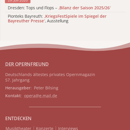
Dresden: Tops und Flops –
„
Bilanz der Saison 2025/26
“
Pionteks Bayreuth:
„
KriegsFestSpiele im Spiegel der
Bayreuther Presse
“
, Ausstellung
DER OPERNFREUND
Deutschlands ältestes privates
Opernmagazin
57. Jahrgang
Herausgeber
: Peter Bilsing
Kontakt
:
opera@e.mail.de
ENTDECKEN
Musiktheater
Konzerte
Interviews