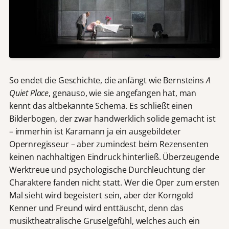
So endet die Geschichte, die anfängt wie Bernsteins
A
Quiet Place
, genauso, wie sie angefangen hat, man
kennt das altbekannte Schema. Es schließt einen
Bilderbogen, der zwar handwerklich solide gemacht ist
– immerhin ist Karamann ja ein ausgebildeter
Opernregisseur – aber zumindest beim Rezensenten
keinen nachhaltigen Eindruck hinterließ. Überzeugende
Werktreue und psychologische Durchleuchtung der
Charaktere fanden nicht statt. Wer die Oper zum ersten
Mal sieht wird begeistert sein, aber der Korngold
Kenner und Freund wird enttäuscht, denn das
musiktheatralische Gruselgefühl, welches auch ein