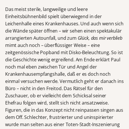
Das meist sterile, langweilige und leere
Einheitsbühnenbild spielt überwiegend in der
Leichenhalle eines Krankenhauses. Und auch wenn sich
die Wände später öffnen – wir sehen einen spektakulär
arrangierten Autounfall, und zum
Glück, das mir verblieb
mimt auch noch – überflüssiger Weise – eine
zeitgenössische Popband mit Disko-Beleuchtung. So ist
die Geschichte wenig ergreifend. Am Ende erklärt Paul
noch mal eben zwischen Tür und Angel der
Krankenhausempfangshalle, daß er es doch noch
einmal versuchen werde. Vermutlich geht er danach ins
Büro – nicht in den Freitod. Das Rätsel für den
Zuschauer, ob er vielleicht dem Schicksal seiner
Ehefrau folgen wird, stellt sich nicht ansatzweise.
Figuren, die in das Konzept nicht reinpassen singen aus
dem Off. Schlechter, frustrierter und uninspirierter
wurde man selten aus einer Toten-Stadt-Inszenierung