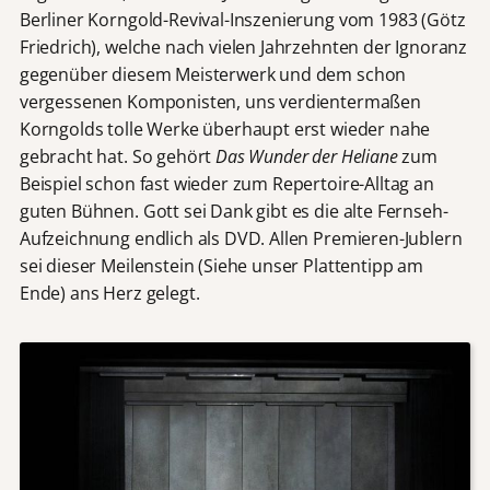
Berliner Korngold-Revival-Inszenierung vom 1983 (Götz
Friedrich), welche nach vielen Jahrzehnten der Ignoranz
gegenüber diesem Meisterwerk und dem schon
vergessenen Komponisten, uns verdientermaßen
Korngolds tolle Werke überhaupt erst wieder nahe
gebracht hat. So gehört
Das Wunder der Heliane
zum
Beispiel schon fast wieder zum Repertoire-Alltag an
guten Bühnen. Gott sei Dank gibt es die alte Fernseh-
Aufzeichnung endlich als DVD. Allen Premieren-Jublern
sei dieser Meilenstein (Siehe unser Plattentipp am
Ende) ans Herz gelegt.