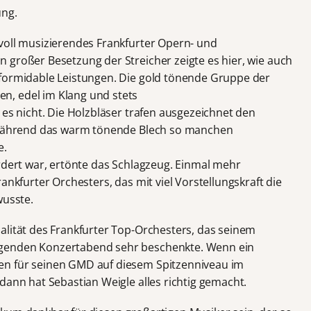
ung.
voll musizierendes Frankfurter Opern- und
 großer Besetzung der Streicher zeigte es hier, wie auch
 formidable Leistungen. Die gold tönende Gruppe der
, edel im Klang und stets
 es nicht. Die Holzbläser trafen ausgezeichnet den
, während das warm tönende Blech so manchen
e.
ordert war, ertönte das Schlagzeug. Einmal mehr
ankfurter Orchesters, das mit viel Vorstellungskraft die
wusste.
alität des Frankfurter Top-Orchesters, das seinem
genden Konzertabend sehr beschenkte. Wenn ein
en für seinen GMD auf diesem Spitzenniveau im
dann hat Sebastian Weigle alles richtig gemacht.