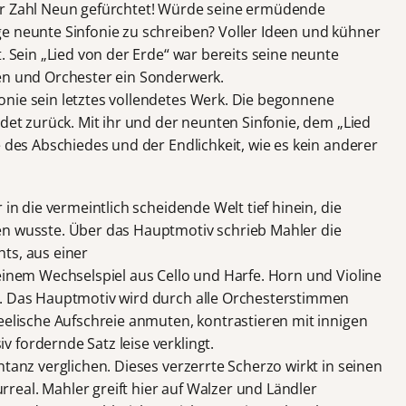
r Zahl Neun gefürchtet! Würde seine ermüdende
e neunte Sinfonie zu schreiben? Voller Ideen und kühner
. Sein „Lied von der Erde“ war bereits seine neunte
en und Orchester ein Sonderwerk.
nie sein letztes vollendetes Werk. Die begonnene
ndet zurück. Mit ihr und der neunten Sinfonie, dem „Lied
e des Abschiedes und der Endlichkeit, wie es kein anderer
 in die vermeintlich scheidende Welt tief hinein, die
en wusste. Über das Hauptmotiv schrieb Mahler die
ts, aus einer
einem Wechselspiel aus Cello und Harfe. Horn und Violine
n. Das Hauptmotiv wird durch alle Orchesterstimmen
eelische Aufschreie anmuten, kontrastieren mit innigen
 fordernde Satz leise verklingt.
ntanz verglichen. Dieses verzerrte Scherzo wirkt in seinen
eal. Mahler greift hier auf Walzer und Ländler