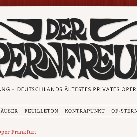
ANG – DEUTSCHLANDS ÄLTESTES PRIVATES OP
ÄUSER
FEUILLETON
KONTRAPUNKT
OF-STER
Oper Frankfurt