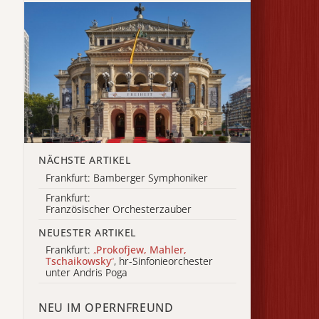
NÄCHSTE ARTIKEL
Frankfurt: Bamberger Symphoniker
Frankfurt:
Französischer Orchesterzauber
NEUESTER ARTIKEL
Frankfurt:
„
Prokofjew, Mahler,
Tschaikowsky
“
, hr-Sinfonieorchester
unter Andris Poga
NEU IM OPERNFREUND