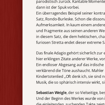
parodistisch zurück. Kantable Moment
dann ist der Spuk vorbei.
Ein überragendes Beispiel seiner kontr
Satz, Rondo-Burleske. Schon die disson
Aufmerksamkeit. In kaum einem anderen 
und Fragmente aus seinen anderen Wer
in diesem Satz, die dem hektischen, ch
furiosen Stretta endet dieser extreme S
Das finale Adagio gehört sicherlich zur
hier erklingen Zitate anderer Werke, vo
Ein endloser Abgesang auf das irdisch
verklärend die Töne aushaucht. Mahler s
Kindertotenlied „Oft denk ich, sie sind
Musik, die so sphärisch intensiv wirkt, 
Sebastian Weigle
, der so Vielseitige, b
Und der Beginn des Werkes wurde von i
die einleitenden, suchenden Takte zeigt