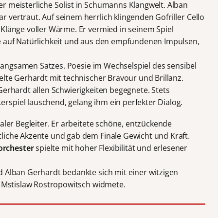
r meisterliche Solist in Schumanns Klangwelt. Alban
vertraut. Auf seinem herrlich klingenden Gofriller Cello
 Klänge voller Wärme. Er vermied in seinem Spiel
e auf Natürlichkeit und aus den empfundenen Impulsen,
en langsamen Satzes. Poesie im Wechselspiel des sensibel
elte Gerhardt mit technischer Bravour und Brillanz.
Gerhardt allen Schwierigkeiten begegnete. Stets
spiel lauschend, gelang ihm ein perfekter Dialog.
ialer Begleiter. Er arbeitete schöne, entzückende
liche Akzente und gab dem Finale Gewicht und Kraft.
orchester
spielte mit hoher Flexibilität und erlesener
d Alban Gerhardt bedankte sich mit einer witzigen
en Mstislaw Rostropowitsch widmete.