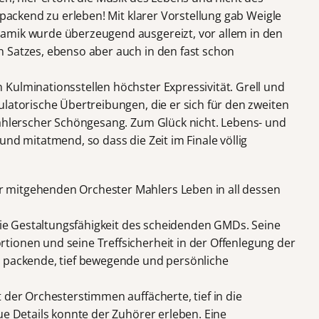
upackend zu erleben! Mit klarer Vorstellung gab Weigle
amik wurde überzeugend ausgereizt, vor allem in den
 Satzes, ebenso aber auch in den fast schon
Kulminationsstellen höchster Expressivität. Grell und
latorische Übertreibungen, die er sich für den zweiten
Mahlerscher Schöngesang. Zum Glück nicht. Lebens- und
und mitatmend, so dass die Zeit im Finale völlig
 mitgehenden Orchester Mahlers Leben in all dessen
 die Gestaltungsfähigkeit des scheidenden GMDs. Seine
ionen und seine Treffsicherheit in der Offenlegung der
e packende, tief bewegende und persönliche
 der Orchesterstimmen auffächerte, tief in die
ue Details konnte der Zuhörer erleben. Eine