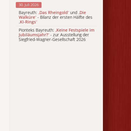
30. Juli 2026
Bayreuth:
„
Das Rheingold
“
und
„
Die
Walküre
“
- Bilanz der ersten Hälfte des
„
KI-Rings
“
Pionteks Bayreuth:
„
Keine Festspiele im
Jubiläumsjahr?
“
- zur Ausstellung der
Siegfried-Wagner-Gesellschaft 2026