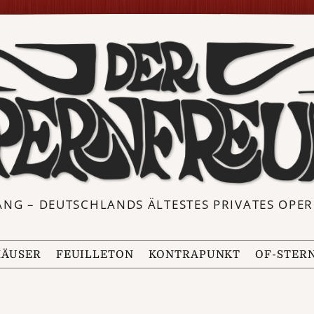
ANG – DEUTSCHLANDS ÄLTESTES PRIVATES OP
ÄUSER
FEUILLETON
KONTRAPUNKT
OF-STER