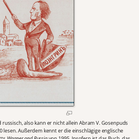
 russisch, also kann er nicht allein Abram V. Gosenpuds
 lesen. Außerdem kennt er die einschlägige englische
tts
Wagner and Russia
von 1995. Insofern ist das Buch, das