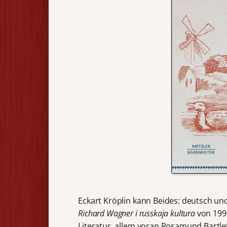
Eckart Kröplin kann Beides: deutsch und
Richard Wagner i russkaja kultura
von 1990
Literatur, allem voran Rosamund Bartle