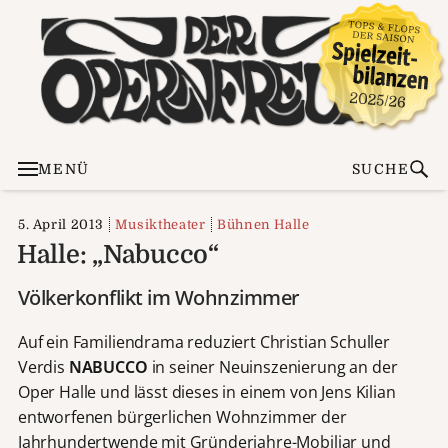
MENÜ
SUCHE
5. April 2013
Musiktheater
Bühnen Halle
Halle: „Nabucco“
Völkerkonflikt im Wohnzimmer
Auf ein Familiendrama reduziert Christian Schuller
Verdis
NABUCCO
in seiner Neuinszenierung an der
Oper Halle und lässt dieses in einem von Jens Kilian
entworfenen bürgerlichen Wohnzimmer der
Jahrhundertwende mit Gründerjahre-Mobiliar und