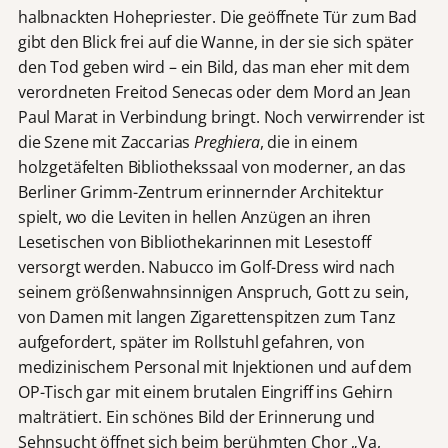
halbnackten Hohepriester. Die geöffnete Tür zum Bad
gibt den Blick frei auf die Wanne, in der sie sich später
den Tod geben wird – ein Bild, das man eher mit dem
verordneten Freitod Senecas oder dem Mord an Jean
Paul Marat in Verbindung bringt. Noch verwirrender ist
die Szene mit Zaccarias
Preghiera
, die in einem
holzgetäfelten Bibliothekssaal von moderner, an das
Berliner Grimm-Zentrum erinnernder Architektur
spielt, wo die Leviten in hellen Anzügen an ihren
Lesetischen von Bibliothekarinnen mit Lesestoff
versorgt werden. Nabucco im Golf-Dress wird nach
seinem größenwahnsinnigen Anspruch, Gott zu sein,
von Damen mit langen Zigarettenspitzen zum Tanz
aufgefordert, später im Rollstuhl gefahren, von
medizinischem Personal mit Injektionen und auf dem
OP-Tisch gar mit einem brutalen Eingriff ins Gehirn
malträtiert. Ein schönes Bild der Erinnerung und
Sehnsucht öffnet sich beim berühmten Chor „Va,