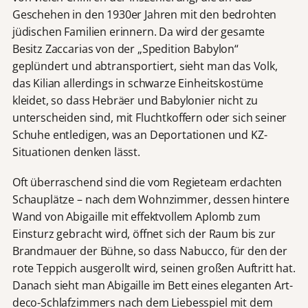
Geschehen in den 1930er Jahren mit den bedrohten
jüdischen Familien erinnern. Da wird der gesamte
Besitz Zaccarias von der „Spedition Babylon“
geplündert und abtransportiert, sieht man das Volk,
das Kilian allerdings in schwarze Einheitskostüme
kleidet, so dass Hebräer und Babylonier nicht zu
unterscheiden sind, mit Fluchtkoffern oder sich seiner
Schuhe entledigen, was an Deportationen und KZ-
Situationen denken lässt.
Oft überraschend sind die vom Regieteam erdachten
Schauplätze – nach dem Wohnzimmer, dessen hintere
Wand von Abigaille mit effektvollem Aplomb zum
Einsturz gebracht wird, öffnet sich der Raum bis zur
Brandmauer der Bühne, so dass Nabucco, für den der
rote Teppich ausgerollt wird, seinen großen Auftritt hat.
Danach sieht man Abigaille im Bett eines eleganten Art-
deco-Schlafzimmers nach dem Liebesspiel mit dem