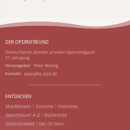
DER OPERNFREUND
Deutschlands ältestes privates
Opernmagazin
57. Jahrgang
Herausgeber
: Peter Bilsing
Kontakt
:
opera@e.mail.de
ENTDECKEN
Musiktheater
Konzerte
Interviews
Opernhäuser A–Z
Bücherecke
Silberscheiben
Der OF-Stern