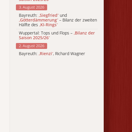
3. August 2026
Bayreuth:
„
Siegfried
“
und
„
Götterdämmerung
“
– Bilanz der zweiten
Hälfte des
„
KI-Rings
“
Wuppertal: Tops und Flops –
„
Bilanz der
Saison 2025/26
“
2. August 2026
Bayreuth:
„
Rienzi
“
, Richard Wagner