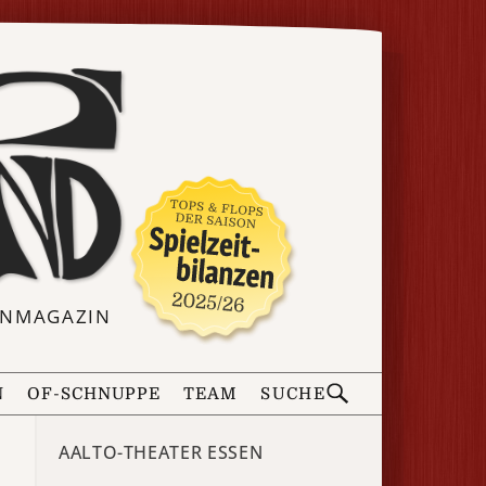
ERNMAGAZIN
N
OF-SCHNUPPE
TEAM
SUCHE
AALTO-THEATER ESSEN