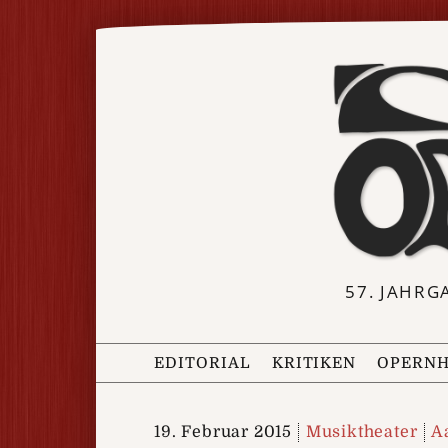
57. JAHRG
EDITORIAL
KRITIKEN
OPERNH
19. Februar 2015
Musiktheater
A