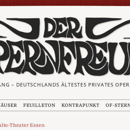
ANG – DEUTSCHLANDS ÄLTESTES PRIVATES OP
ÄUSER
FEUILLETON
KONTRAPUNKT
OF-STER
alto-Theater Essen