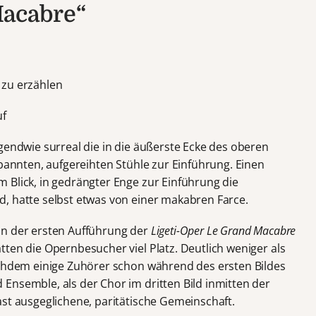
Macabre“
 zu erzählen
uf
gendwie surreal die in die äußerste Ecke des oberen
annten, aufgereihten Stühle zur Einführung. Einen
 Blick, in gedrängter Enge zur Einführung die
, hatte selbst etwas von einer makabren Farce.
In der ersten Aufführung der
Ligeti-Oper
Le Grand Macabre
ten die Opernbesucher viel Platz. Deutlich weniger als
achdem einige Zuhörer schon während des ersten Bildes
Ensemble, als der Chor im dritten Bild inmitten der
ast ausgeglichene, paritätische Gemeinschaft.