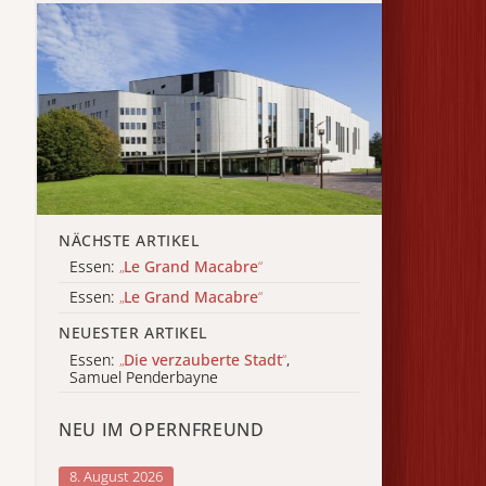
NÄCHSTE ARTIKEL
Essen:
„
Le Grand Macabre
“
Essen:
„
Le Grand Macabre
“
NEUESTER ARTIKEL
Essen:
„
Die verzauberte Stadt
“
,
Samuel Penderbayne
NEU IM OPERNFREUND
8. August 2026