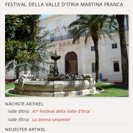
FESTIVAL DELLA VALLE D’ITRIA MARTINA FRANCA
NÄCHSTE ARTIKEL
Valle d’Itria:
„
41º Festival della Valle d’Itria
“
Valle d’Itria:
„
La donna serpente
“
NEUESTER ARTIKEL