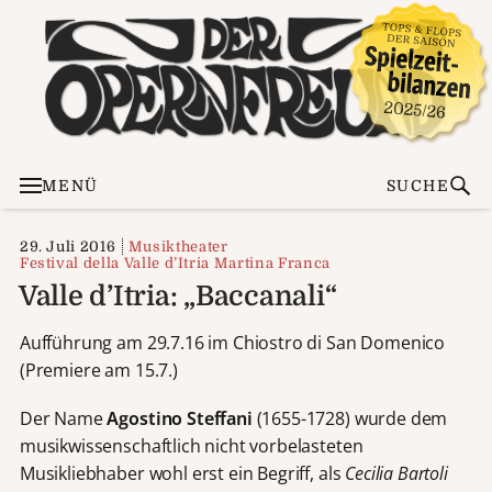
MENÜ
SUCHE
29. Juli 2016
Musiktheater
Festival della Valle d’Itria Martina Franca
Valle d’Itria: „Baccanali“
Aufführung am 29.7.16 im Chiostro di San Domenico
(Premiere am 15.7.)
Der Name
Agostino Steffani
(1655-1728) wurde dem
musikwissenschaftlich nicht vorbelasteten
Musikliebhaber wohl erst ein Begriff, als
Cecilia Bartoli