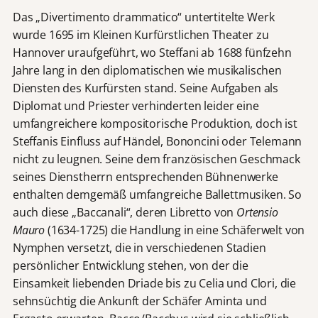
Das „Divertimento drammatico“ untertitelte Werk
wurde 1695 im Kleinen Kurfürstlichen Theater zu
Hannover uraufgeführt, wo Steffani ab 1688 fünfzehn
Jahre lang in den diplomatischen wie musikalischen
Diensten des Kurfürsten stand. Seine Aufgaben als
Diplomat und Priester verhinderten leider eine
umfangreichere kompositorische Produktion, doch ist
Steffanis Einfluss auf Händel, Bononcini oder Telemann
nicht zu leugnen. Seine dem französischen Geschmack
seines Dienstherrn entsprechenden Bühnenwerke
enthalten demgemäß umfangreiche Ballettmusiken. So
auch diese „Baccanali“, deren Libretto von
Ortensio
Mauro
(1634-1725) die Handlung in eine Schäferwelt von
Nymphen versetzt, die in verschiedenen Stadien
persönlicher Entwicklung stehen, von der die
Einsamkeit liebenden Driade bis zu Celia und Clori, die
sehnsüchtig die Ankunft der Schäfer Aminta und