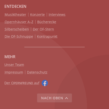
ENTDECKEN
Musiktheater
Konzerte
Interviews
Opernhäuser A–Z
Bücherecke
Silberscheiben
Der OF-Stern
Die OF-Schnuppe
Kontrapunkt
MEHR
Unser Team
Impressum
Datenschutz
Der O
auf
PERNFREUND
NACH OBEN