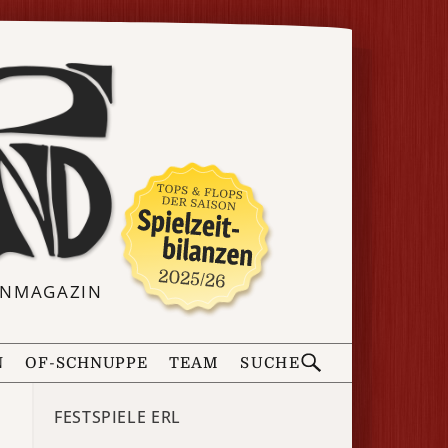
ERNMAGAZIN
N
OF-SCHNUPPE
TEAM
SUCHE
FESTSPIELE ERL