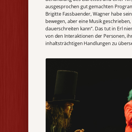
ausgesprochen gut gemachten Programm
Brigitte Fassbaender, Wagner habe sein
bewegen, aber eine Musik geschrieben,
dauerschreiten kann“. Das tut in Erl n
von den Interaktionen der Personen, ihr
inhaltsträchtigen Handlungen zu übers