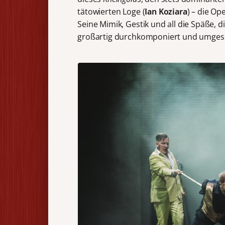
tätowierten Loge (
Ian Koziara
) – die Op
Seine Mimik, Gestik und all die Späße, d
großartig durchkomponiert und umgese