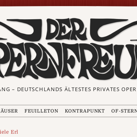
ANG – DEUTSCHLANDS ÄLTESTES PRIVATES OP
ÄUSER
FEUILLETON
KONTRAPUNKT
OF-STER
iele Erl