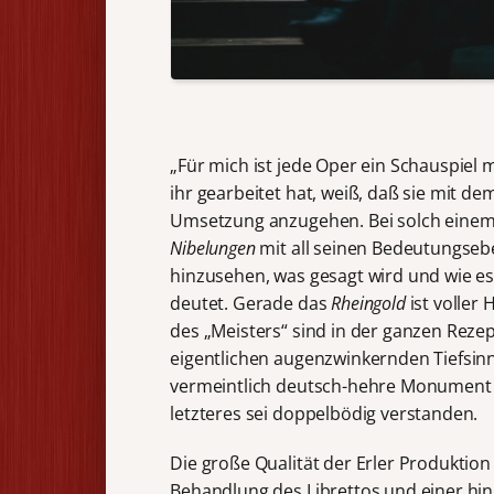
„Für mich ist jede Oper ein Schauspiel 
ihr gearbeitet hat, weiß, daß sie mit 
Umsetzung anzugehen. Bei solch einem
Nibelungen
mit all seinen Bedeutungseb
hinzusehen, was gesagt wird und wie es
deutet. Gerade das
Rheingold
ist voller
des „Meisters“ sind in der ganzen Reze
eigentlichen augenzwinkernden Tiefsin
vermeintlich deutsch-hehre Monument 
letzteres sei doppelbödig verstanden.
Die große Qualität der Erler Produktio
Behandlung des Librettos und einer hi