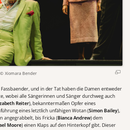
© Xiomara Bender
o Fassbaender, und in der Tat haben die Damen entweder
tte, wobei alle Sängerinnen und Sänger durchweg auch
izabeth Reiter
), bekanntermaßen Opfer eines
hrung eines letztlich unfähigen Wotan (
Simon Bailey
),
 angegrabbelt, bis Fricka (
Bianca Andrew
) dem
ael Moore
) einen Klaps auf den Hinterkopf gibt. Dieser