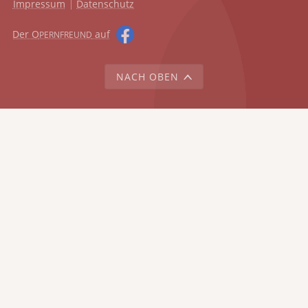
Impressum
Datenschutz
Der O
auf
PERNFREUND
NACH OBEN