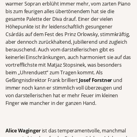
warmer Sopran erblüht immer mehr, vom zarten Piano
bis zum feurigen alles übertönendem hat sie die
gesamte Palette der Diva drauf. Einer der vielen
Höhepunkte ist ihr leidenschaftlich gesungener
Csárdás auf dem Fest des Prinz Orlowsky, stimmkräftig,
aber dennoch zurückhaltend, jubilierend und zugleich
berauschend. Auch vom darstellerischen gibt es
keinerlei Einschränkungen, auch harmoniert sie auf das
vortrefflichste mit Matjaz Stopsinek, was besonders
beim „Uhrenduett“ zum Tragen kommt. Als
Gefängnisdirektor Frank brilliert
Josef Forstner
und
immer noch kann er stimmlich voll überzeugen und
von darstellerischen hat er mehr Feuer im kleinen
Finger wie mancher in der ganzen Hand.
Alice Waginger
ist das temperamentvolle, manchmal