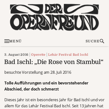
MENÜ
SUCHE
3. August 2016
Operette
Lehár Festival Bad Ischl
Bad Ischl: „Die Rose von Stambul“
besuchte Vorstellung am 28. Juli 2016
Tolle Aufführungen und ein bevorstehender
Abschied, der doch schmerzt
Dieses Jahr ist ein besonderes Jahr für Bad Ischl und vor
allem für das Lehár Festival Bad Ischl. Seit 13 Jahren hat