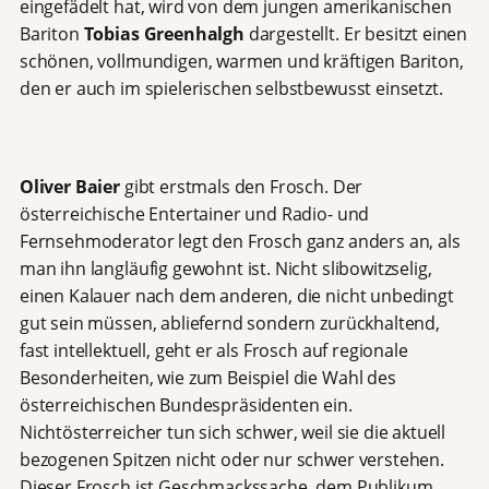
eingefädelt hat, wird von dem jungen amerikanischen
Bariton
Tobias Greenhalgh
dargestellt. Er besitzt einen
schönen, vollmundigen, warmen und kräftigen Bariton,
den er auch im spielerischen selbstbewusst einsetzt.
Oliver Baier
gibt erstmals den Frosch. Der
österreichische Entertainer und Radio- und
Fernsehmoderator legt den Frosch ganz anders an, als
man ihn langläufig gewohnt ist. Nicht slibowitzselig,
einen Kalauer nach dem anderen, die nicht unbedingt
gut sein müssen, abliefernd sondern zurückhaltend,
fast intellektuell, geht er als Frosch auf regionale
Besonderheiten, wie zum Beispiel die Wahl des
österreichischen Bundespräsidenten ein.
Nichtösterreicher tun sich schwer, weil sie die aktuell
bezogenen Spitzen nicht oder nur schwer verstehen.
Dieser Frosch ist Geschmackssache, dem Publikum