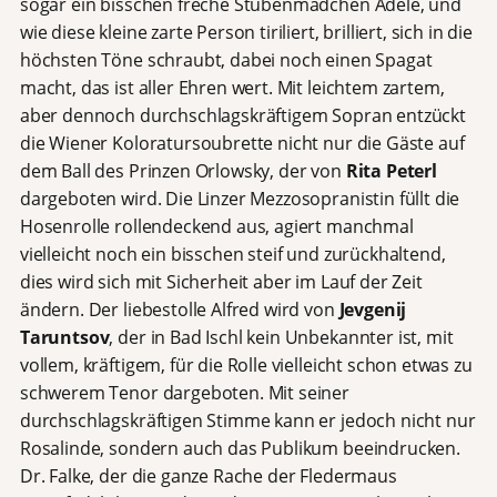
sogar ein bisschen freche Stubenmädchen Adele, und
wie diese kleine zarte Person tiriliert, brilliert, sich in die
höchsten Töne schraubt, dabei noch einen Spagat
macht, das ist aller Ehren wert. Mit leichtem zartem,
aber dennoch durchschlagskräftigem Sopran entzückt
die Wiener Koloratursoubrette nicht nur die Gäste auf
dem Ball des Prinzen Orlowsky, der von
Rita Peterl
dargeboten wird. Die Linzer Mezzosopranistin füllt die
Hosenrolle rollendeckend aus, agiert manchmal
vielleicht noch ein bisschen steif und zurückhaltend,
dies wird sich mit Sicherheit aber im Lauf der Zeit
ändern. Der liebestolle Alfred wird von
Jevgenij
Taruntsov
, der in Bad Ischl kein Unbekannter ist, mit
vollem, kräftigem, für die Rolle vielleicht schon etwas zu
schwerem Tenor dargeboten. Mit seiner
durchschlagskräftigen Stimme kann er jedoch nicht nur
Rosalinde, sondern auch das Publikum beeindrucken.
Dr. Falke, der die ganze Rache der Fledermaus