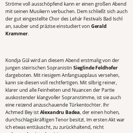
Ströme voll ausschöpfend kann er einen großen Abend
mit seinen Musikern verbuchen. Dem schließt sich auch
der gut eingestellte Chor des Lehár Festivals Bad Ischl
an, sauber und präzise einstudiert von
Gerald
Krammer
.
Kondja Gül wird an diesem Abend erstmalig von der
jungen steirischen Sopranistin
Sieglinde Feldhofer
dargeboten. Mit riesigem Anfangsapplaus versehen,
kann sie diesen voll rechtfertigen. Mit silbrig reiner,
klarer und alle Feinheiten und Nuancen der Partie
auskostender klangvoller Sopranstimme, ist sie auch
eine reizend anzuschauende Türkentochter. Ihr
Achmed Bey ist
Alexandru Badea
, der einen hohen,
durchschlagskräftigen Tenor besitzt. Im ersten Akt war
ich etwas enttäuscht, zu zurückhaltend, nicht