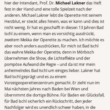
hier der Intendant, Prof. Dr.
Michael Lakner
das Heft
fest in der Hand und eine tolle Spielzeit nach der
anderen. Michael Lakner lebt die Operette mit seinem
Herzblut, er steckt alles hinein, was er kann und dies ist
nicht wenig. Er hat es geschafft in diesen 13 Jahren Bad
Ischl zu einem, wenn man es vorsichtig ausdrückt,
zweitem Mekka der Operette zu machen. Ich möchte es
aber noch anders ausdrücken, für mich ist Bad Ischl
das wahre Mekka der Operette, denn in Mörbisch
übernehmen die Show, die Lichteffekte und der
pompöse Aufwand die Regie – und da ist mir mein
anheimelndes Bad Ischl um einiges lieber. Lakner hat
Bad Ischl geprägt und es zu einem
Vorzeigeoperettenzentrum gemacht. Er zieht nun im
Mai nächsten Jahres nach Baden bei Wien und
übernimmt die dortige Bühne. Für Baden ein Glücksfall,
für Bad Ischl sicherlich ein Rückschritt, den jeder
Nachfolger wird es unendlich schwer haben, in die