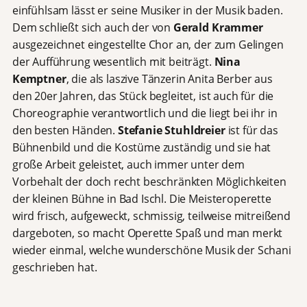
einfühlsam lässt er seine Musiker in der Musik baden.
Dem schließt sich auch der von
Gerald Krammer
ausgezeichnet eingestellte Chor an, der zum Gelingen
der Aufführung wesentlich mit beiträgt.
Nina
Kemptner
, die als laszive Tänzerin Anita Berber aus
den 20er Jahren, das Stück begleitet, ist auch für die
Choreographie verantwortlich und die liegt bei ihr in
den besten Händen.
Stefanie Stuhldreier
ist für das
Bühnenbild und die Kostüme zuständig und sie hat
große Arbeit geleistet, auch immer unter dem
Vorbehalt der doch recht beschränkten Möglichkeiten
der kleinen Bühne in Bad Ischl. Die Meisteroperette
wird frisch, aufgeweckt, schmissig, teilweise mitreißend
dargeboten, so macht Operette Spaß und man merkt
wieder einmal, welche wunderschöne Musik der Schani
geschrieben hat.