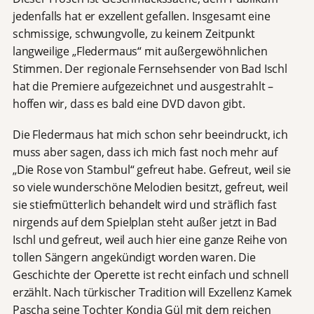
jedenfalls hat er exzellent gefallen. Insgesamt eine
schmissige, schwungvolle, zu keinem Zeitpunkt
langweilige „Fledermaus“ mit außergewöhnlichen
Stimmen. Der regionale Fernsehsender von Bad Ischl
hat die Premiere aufgezeichnet und ausgestrahlt –
hoffen wir, dass es bald eine DVD davon gibt.
Die Fledermaus hat mich schon sehr beeindruckt, ich
muss aber sagen, dass ich mich fast noch mehr auf
„Die Rose von Stambul“ gefreut habe. Gefreut, weil sie
so viele wunderschöne Melodien besitzt, gefreut, weil
sie stiefmütterlich behandelt wird und sträflich fast
nirgends auf dem Spielplan steht außer jetzt in Bad
Ischl und gefreut, weil auch hier eine ganze Reihe von
tollen Sängern angekündigt worden waren. Die
Geschichte der Operette ist recht einfach und schnell
erzählt. Nach türkischer Tradition will Exzellenz Kamek
Pascha seine Tochter Kondja Gül mit dem reichen