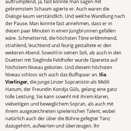
auftrumpfend, ja, fast könnte man sagen mit
gebremstem Schaum agierte er. Auch waren die
Dialoge kaum verständlich. Und welche Wandlung nach
der Pause. Man konnte fast annehmen, dass er in
diesen paar Minuten in einen Jungbrunnen gefallen
wäre. Schmetternd, die höchsten Töne erklimmend,
strahlend, leuchtend und feurig gestaltete er den
weiteren Abend. Sowohl in seinen Soli, als auch in den
Duetten mit Sieglinde Feldhofer wurde Operette auf
höchstem Niveau geboten. Und diesem höchsten
Niveau schloss sich auch das Buffopaar an.
Ilia
Vierlinger,
die junge Linzer Sopranistin als Midili
Hanum, der Freundin Kondja Güls, gelang eine ganz
tolle Leistung. Sie kann sowohl mit ihrem klaren,
vielseitigen und beweglichem Sopran, als auch mit
ihrem ausgezeichneten spielerischen Talent, wobei
natürlich auch der über die Bühne gefegter Tanz
dazugehört, aufwarten und überzeugen. Ihr