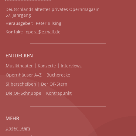
Deutschlands ältestes privates
Opernmagazin
57. Jahrgang
Herausgeber
: Peter Bilsing
Kontakt
:
opera@e.mail.de
ENTDECKEN
Musiktheater
Konzerte
Interviews
Opernhäuser A–Z
Bücherecke
Silberscheiben
Der OF-Stern
Die OF-Schnuppe
Kontrapunkt
MEHR
Unser Team