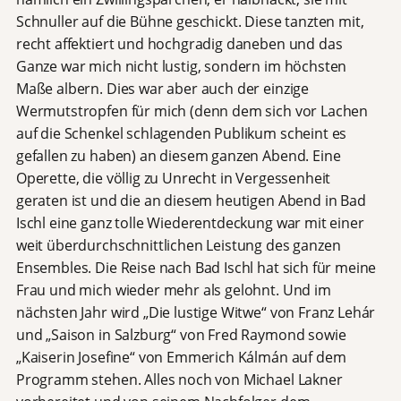
Schnuller auf die Bühne geschickt. Diese tanzten mit,
recht affektiert und hochgradig daneben und das
Ganze war mich nicht lustig, sondern im höchsten
Maße albern. Dies war aber auch der einzige
Wermutstropfen für mich (denn dem sich vor Lachen
auf die Schenkel schlagenden Publikum scheint es
gefallen zu haben) an diesem ganzen Abend. Eine
Operette, die völlig zu Unrecht in Vergessenheit
geraten ist und die an diesem heutigen Abend in Bad
Ischl eine ganz tolle Wiederentdeckung war mit einer
weit überdurchschnittlichen Leistung des ganzen
Ensembles. Die Reise nach Bad Ischl hat sich für meine
Frau und mich wieder mehr als gelohnt. Und im
nächsten Jahr wird „Die lustige Witwe“ von Franz Lehár
und „Saison in Salzburg“ von Fred Raymond sowie
„Kaiserin Josefine“ von Emmerich Kálmán auf dem
Programm stehen. Alles noch von Michael Lakner