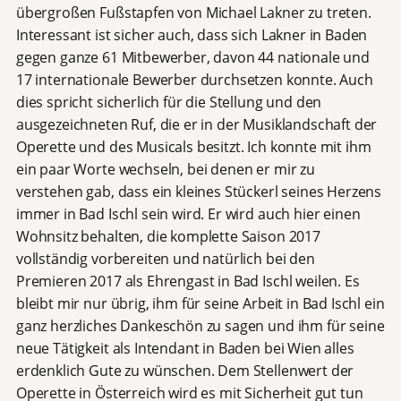
übergroßen Fußstapfen von Michael Lakner zu treten.
Interessant ist sicher auch, dass sich Lakner in Baden
gegen ganze 61 Mitbewerber, davon 44 nationale und
17 internationale Bewerber durchsetzen konnte. Auch
dies spricht sicherlich für die Stellung und den
ausgezeichneten Ruf, die er in der Musiklandschaft der
Operette und des Musicals besitzt. Ich konnte mit ihm
ein paar Worte wechseln, bei denen er mir zu
verstehen gab, dass ein kleines Stückerl seines Herzens
immer in Bad Ischl sein wird. Er wird auch hier einen
Wohnsitz behalten, die komplette Saison 2017
vollständig vorbereiten und natürlich bei den
Premieren 2017 als Ehrengast in Bad Ischl weilen. Es
bleibt mir nur übrig, ihm für seine Arbeit in Bad Ischl ein
ganz herzliches Dankeschön zu sagen und ihm für seine
neue Tätigkeit als Intendant in Baden bei Wien alles
erdenklich Gute zu wünschen. Dem Stellenwert der
Operette in Österreich wird es mit Sicherheit gut tun