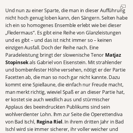
Und nun zu einer Sparte, die man in dieser Aufführung
nicht hoch genug loben kann, den Sängern. Selten habe
ich ein so homogenes Ensemble erlebt wie bei dieser
„Fledermaus“. Es gibt eine Reihe von Glanzleistungen
und es gibt – und das ist nicht immer so – keinen
einzigen Ausfall. Doch der Reihe nach. Eine
Paradeleistung bringt der slowenische Tenor
Matjaz
Stopinsek
als Gabriel von Eisenstein. Mit strahlender
und bombenfester Höhe versehen, nötigt er der Partie
Facetten ab, die man so noch gar nicht kannte. Dazu
kommt eine Spiellaune, die einfach nur Freude macht,
man merkt richtig, wieviel Spaß er an dieser Partie hat,
er kostet sie auch weidlich aus und stürmischer
Applaus des beeindruckten Publikums sind sein
wohlverdienter Lohn. Ihm zur Seite die Operettendiva
von Bad Ischl,
Regina Riel
. In ihrem dritten Jahr in Bad
Ischl wird sie immer sicherer, ihr voller weicher und