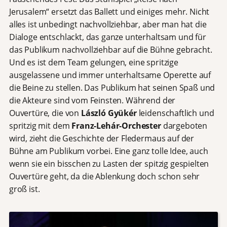
Jerusalem“ ersetzt das Ballett und einiges mehr. Nicht
alles ist unbedingt nachvollziehbar, aber man hat die
Dialoge entschlackt, das ganze unterhaltsam und für
das Publikum nachvollziehbar auf die Bühne gebracht.
Und es ist dem Team gelungen, eine spritzige
ausgelassene und immer unterhaltsame Operette auf
die Beine zu stellen. Das Publikum hat seinen Spaß und
die Akteure sind vom Feinsten. Während der
Ouvertüre, die von
László Gyükér
leidenschaftlich und
spritzig mit dem
Franz-Lehár-Orchester
dargeboten
wird, zieht die Geschichte der Fledermaus auf der
Bühne am Publikum vorbei. Eine ganz tolle Idee, auch
wenn sie ein bisschen zu Lasten der spitzig gespielten
Ouvertüre geht, da die Ablenkung doch schon sehr
groß ist.