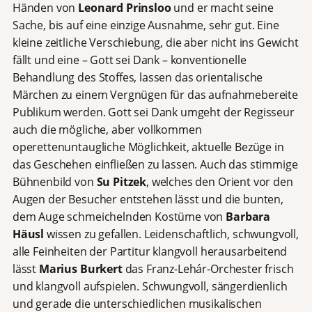
Händen von
Leonard Prinsloo
und er macht seine
Sache, bis auf eine einzige Ausnahme, sehr gut. Eine
kleine zeitliche Verschiebung, die aber nicht ins Gewicht
fällt und eine – Gott sei Dank – konventionelle
Behandlung des Stoffes, lassen das orientalische
Märchen zu einem Vergnügen für das aufnahmebereite
Publikum werden. Gott sei Dank umgeht der Regisseur
auch die mögliche, aber vollkommen
operettenuntaugliche Möglichkeit, aktuelle Bezüge in
das Geschehen einfließen zu lassen. Auch das stimmige
Bühnenbild von
Su Pitzek
, welches den Orient vor den
Augen der Besucher entstehen lässt und die bunten,
dem Auge schmeichelnden Kostüme von
Barbara
Häusl
wissen zu gefallen. Leidenschaftlich, schwungvoll,
alle Feinheiten der Partitur klangvoll herausarbeitend
lässt
Marius Burkert
das Franz-Lehár-Orchester frisch
und klangvoll aufspielen. Schwungvoll, sängerdienlich
und gerade die unterschiedlichen musikalischen