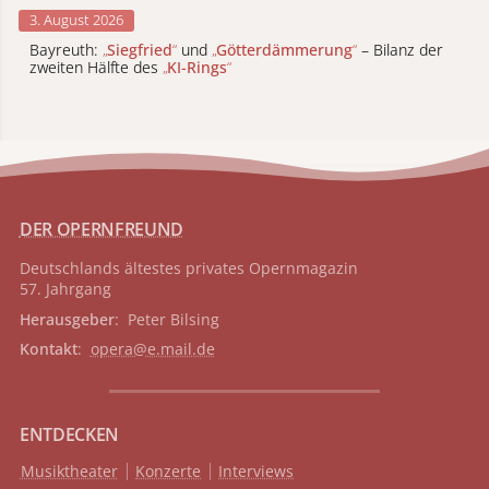
3. August 2026
Bayreuth:
„
Siegfried
“
und
„
Götterdämmerung
“
– Bilanz der
zweiten Hälfte des
„
KI-Rings
“
DER OPERNFREUND
Deutschlands ältestes privates
Opernmagazin
57. Jahrgang
Herausgeber
: Peter Bilsing
Kontakt
:
opera@e.mail.de
ENTDECKEN
Musiktheater
Konzerte
Interviews