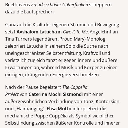
Beethovens
Freude schöner Götterfunken
scheppern
dazu die Lautsprecher.
Ganz auf die Kraft der eigenen Stimme und Bewegung
setzt
Avshalom Latucha
in
Give It To Me
. Angelehnt an
Tina Turners legendären ‚Proud Mary‘-Monolog
zelebriert Latucha in seinem Solo die Suche nach
uneingeschränkter Selbstentfaltung. Kraftvoll und
verletzlich zugleich tanzt er gegen innere und äußere
Erwartungen an, während Musik und Körper zu einer
einzigen, drängenden Energie verschmelzen.
Nach der Pause begeistert
The Coppelia
Project
von
Caterina Mochi Sismondi
mit einer
außergewöhnlichen Verbindung von Tanz, Kontorsion
und „Hairhanging“.
Elisa Mutto
interpretiert die
mechanische Puppe Coppélia als Symbol weiblicher
Selbstfindung zwischen äußerer Kontrolle und innerer