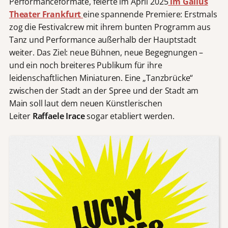
Performanceformate, feierte im April 2025
im Gallus
Theater Frankfurt
eine spannende Premiere: Erstmals
zog die Festivalcrew mit ihrem bunten Programm aus
Tanz und Performance außerhalb der Hauptstadt
weiter. Das Ziel: neue Bühnen, neue Begegnungen –
und ein noch breiteres Publikum für ihre
leidenschaftlichen Miniaturen. Eine „Tanzbrücke“
zwischen der Stadt an der Spree und der Stadt am
Main soll laut dem neuen Künstlerischen
Leiter
Raffaele Irace
sogar etabliert werden.