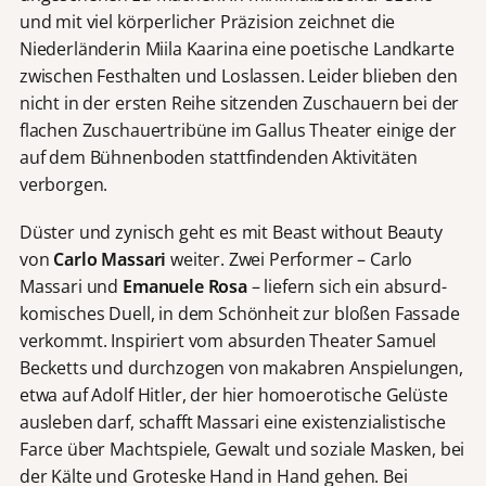
und mit viel körperlicher Präzision zeichnet die
Niederländerin Miila Kaarina eine poetische Landkarte
zwischen Festhalten und Loslassen. Leider blieben den
nicht in der ersten Reihe sitzenden Zuschauern bei der
flachen Zuschauertribüne im Gallus Theater einige der
auf dem Bühnenboden stattfindenden Aktivitäten
verborgen.
Düster und zynisch geht es mit Beast without Beauty
von
Carlo Massari
weiter. Zwei Performer – Carlo
Massari und
Emanuele Rosa
– liefern sich ein absurd-
komisches Duell, in dem Schönheit zur bloßen Fassade
verkommt. Inspiriert vom absurden Theater Samuel
Becketts und durchzogen von makabren Anspielungen,
etwa auf Adolf Hitler, der hier homoerotische Gelüste
ausleben darf, schafft Massari eine existenzialistische
Farce über Machtspiele, Gewalt und soziale Masken, bei
der Kälte und Groteske Hand in Hand gehen. Bei