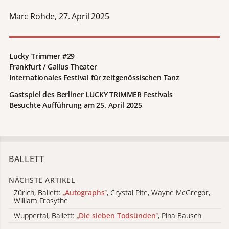
Marc Rohde, 27. April 2025
Lucky Trimmer #29
Frankfurt / Gallus Theater
Internationales Festival für zeitgenössischen Tanz
Gastspiel des Berliner LUCKY TRIMMER Festivals
Besuchte Aufführung am 25. April 2025
BALLETT
NÄCHSTE ARTIKEL
Zürich, Ballett:
„
Autographs
“
, Crystal Pite, Wayne McGregor,
William Frosythe
Wuppertal, Ballett:
„
Die sieben Todsünden
“
, Pina Bausch