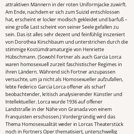
attraktiven Männern in der roten Uniformjacke zuwirft.
Am Ende, nachdem er sich zum Suizid entschlossen
hat, erscheint er locker modisch gekleidet und barfuß –
eine große Last scheint von seiner Seele gefallen zu
sein. Das ist alles sehr dezent und feinfühlig inszeniert
von Dorothea Kirschbaum und unterstrichen durch die
stimmige Kostümdramaturgie von Henriette
Hübschmann. (Sowohl Fortner als auch Garcia Lorca
waren homosexuell zurzeit faschistischer Regimes in
ihren Ländern. Während sich Fortner anzupassen
versuchte, um ja nicht als Homosexueller aufzufallen,
lebte Federico Garcia Lorca offener als scharf
beobachtender, kritisch analysierender Künstler und
Intellektueller. Lorca wurde 1936 auf offener
Landstraße in der Nähe von Granada von einem
Franquisten erschossen.) Vordergründig wird das
Thema Homosexualität weder in Lorcas Theaterstück
noch in Fortners Oper thematisiert, unterschwellig