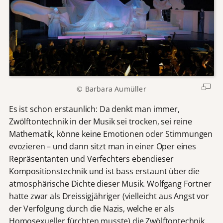
© Barbara Aumüller
Es ist schon erstaunlich: Da denkt man immer,
Zwölftontechnik in der Musik sei trocken, sei reine
Mathematik, könne keine Emotionen oder Stimmungen
evozieren – und dann sitzt man in einer Oper eines
Repräsentanten und Verfechters ebendieser
Kompositionstechnik und ist bass erstaunt über die
atmosphärische Dichte dieser Musik. Wolfgang Fortner
hatte zwar als Dreissigjähriger (vielleicht aus Angst vor
der Verfolgung durch die Nazis, welche er als
Homosexueller fürchten musste) die Zwölftontechnik