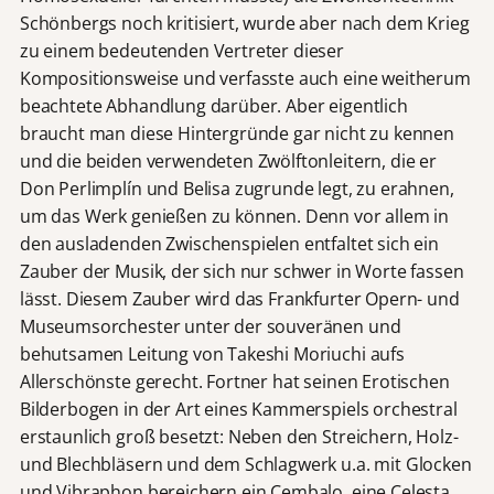
Schönbergs noch kritisiert, wurde aber nach dem Krieg
zu einem bedeutenden Vertreter dieser
Kompositionsweise und verfasste auch eine weitherum
beachtete Abhandlung darüber. Aber eigentlich
braucht man diese Hintergründe gar nicht zu kennen
und die beiden verwendeten Zwölftonleitern, die er
Don Perlimplín und Belisa zugrunde legt, zu erahnen,
um das Werk genießen zu können. Denn vor allem in
den ausladenden Zwischenspielen entfaltet sich ein
Zauber der Musik, der sich nur schwer in Worte fassen
lässt. Diesem Zauber wird das Frankfurter Opern- und
Museumsorchester unter der souveränen und
behutsamen Leitung von Takeshi Moriuchi aufs
Allerschönste gerecht. Fortner hat seinen Erotischen
Bilderbogen in der Art eines Kammerspiels orchestral
erstaunlich groß besetzt: Neben den Streichern, Holz-
und Blechbläsern und dem Schlagwerk u.a. mit Glocken
und Vibraphon bereichern ein Cembalo, eine Celesta,