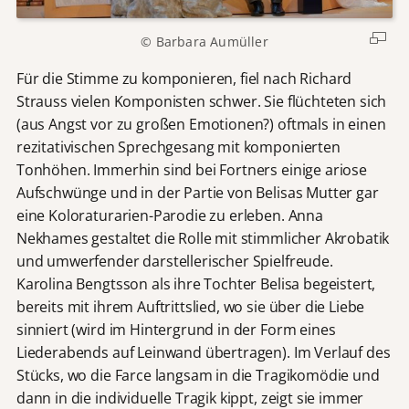
© Barbara Aumüller
Für die Stimme zu komponieren, fiel nach Richard
Strauss vielen Komponisten schwer. Sie flüchteten sich
(aus Angst vor zu großen Emotionen?) oftmals in einen
rezitativischen Sprechgesang mit komponierten
Tonhöhen. Immerhin sind bei Fortners einige ariose
Aufschwünge und in der Partie von Belisas Mutter gar
eine Koloraturarien-Parodie zu erleben. Anna
Nekhames gestaltet die Rolle mit stimmlicher Akrobatik
und umwerfender darstellerischer Spielfreude.
Karolina Bengtsson als ihre Tochter Belisa begeistert,
bereits mit ihrem Auftrittslied, wo sie über die Liebe
sinniert (wird im Hintergrund in der Form eines
Liederabends auf Leinwand übertragen). Im Verlauf des
Stücks, wo die Farce langsam in die Tragikomödie und
dann in die individuelle Tragik kippt, zeigt sie immer