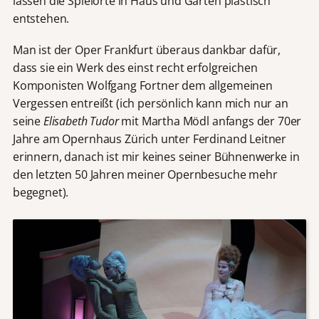
lassen die Spielorte in Haus und Garten plastisch
entstehen.
Man ist der Oper Frankfurt überaus dankbar dafür,
dass sie ein Werk des einst recht erfolgreichen
Komponisten Wolfgang Fortner dem allgemeinen
Vergessen entreißt (ich persönlich kann mich nur an
seine
Elisabeth Tudor
mit Martha Mödl anfangs der 70er
Jahre am Opernhaus Zürich unter Ferdinand Leitner
erinnern, danach ist mir keines seiner Bühnenwerke in
den letzten 50 Jahren meiner Opernbesuche mehr
begegnet).