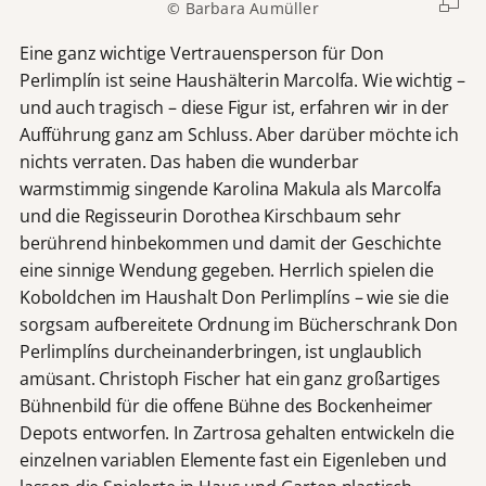
© Barbara Aumüller
Eine ganz wichtige Vertrauensperson für Don
Perlimplín ist seine Haushälterin Marcolfa. Wie wichtig –
und auch tragisch – diese Figur ist, erfahren wir in der
Aufführung ganz am Schluss. Aber darüber möchte ich
nichts verraten. Das haben die wunderbar
warmstimmig singende Karolina Makula als Marcolfa
und die Regisseurin Dorothea Kirschbaum sehr
berührend hinbekommen und damit der Geschichte
eine sinnige Wendung gegeben. Herrlich spielen die
Koboldchen im Haushalt Don Perlimplíns – wie sie die
sorgsam aufbereitete Ordnung im Bücherschrank Don
Perlimplíns durcheinanderbringen, ist unglaublich
amüsant. Christoph Fischer hat ein ganz großartiges
Bühnenbild für die offene Bühne des Bockenheimer
Depots entworfen. In Zartrosa gehalten entwickeln die
einzelnen variablen Elemente fast ein Eigenleben und