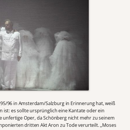
995/96 in Amsterdam/Salzburg in Erinnerung hat, weiß
 ist: es sollte ursprünglich eine Kantate oder ein
 unfertige Oper, da Schönberg nicht mehr zu seinem
mponierten dritten Akt Aron zu Tode verurteilt. „Moses