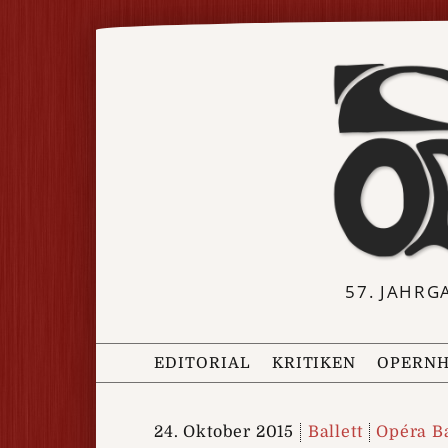
57. JAHRG
EDITORIAL
KRITIKEN
OPERNH
24. Oktober 2015
Ballett
Opéra Ba