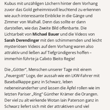
Kubus mit unzähligen Löchern hinter dem Vorhang
zuvor das Gold geheimnisvoll leuchtend zu erkennen
wie auch interessante Einblicke in die Gänge und
Zimmer von Walhall. Denn das sollte er dann
darstellen, wie das Zweite Bild offenbarte. Die
Lichtarbeit von
Michael Bauer
und die Videos von
Sarah Derendinger
mit den schimmernden und leicht
mysteriösen Videos auf dem Vorhang waren also
attraktiv und ließen auf Tiefgründigeres hoffen –
immerhin führte ja Calixto Bieito Regie!
Die „Götter“, Menschen unserer Tage mit einem
„Feuergott“ Loge, der aussah wie ein LKW-Fahrer mit
Baseballkappe ganz in Schwarz, leben
nebeneinanderher und lassen die Äpfel rollen wie im
letzten Pariser „Ring“ Günther Krämer die Orangen.
Der viel zu alt wirkende Wotan Iain Paterson ganz in
Schwarz liefert sich mit der attraktiven und viel