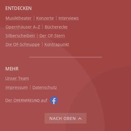
ENTDECKEN
Musiktheater
Konzerte
Interviews
Opernhäuser A–Z
Bücherecke
Silberscheiben
Der OF-Stern
Die OF-Schnuppe
Kontrapunkt
MEHR
Unser Team
Impressum
Datenschutz
Der O
auf
PERNFREUND
NACH OBEN