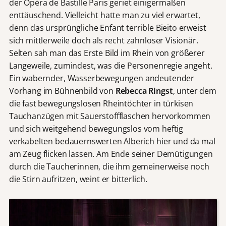
der Opéra de Bastille Paris geriet einigermaßen
enttäuschend. Vielleicht hatte man zu viel erwartet,
denn das ursprüngliche Enfant terrible Bieito erweist
sich mittlerweile doch als recht zahnloser Visionär.
Selten sah man das Erste Bild im Rhein von größerer
Langeweile, zumindest, was die Personenregie angeht.
Ein wabernder, Wasserbewegungen andeutender
Vorhang im Bühnenbild von
Rebecca Ringst
, unter dem
die fast bewegungslosen Rheintöchter in türkisen
Tauchanzügen mit Sauerstoffflaschen hervorkommen
und sich weitgehend bewegungslos vom heftig
verkabelten bedauernswerten Alberich hier und da mal
am Zeug flicken lassen. Am Ende seiner Demütigungen
durch die Taucherinnen, die ihm gemeinerweise noch
die Stirn aufritzen, weint er bitterlich.