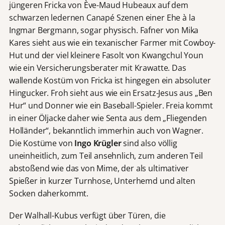
jüngeren Fricka von Ève-Maud Hubeaux auf dem
schwarzen ledernen Canapé Szenen einer Ehe à la
Ingmar Bergmann, sogar physisch. Fafner von Mika
Kares sieht aus wie ein texanischer Farmer mit Cowboy-
Hut und der viel kleinere Fasolt von Kwangchul Youn
wie ein Versicherungsberater mit Krawatte. Das
wallende Kostüm von Fricka ist hingegen ein absoluter
Hingucker. Froh sieht aus wie ein Ersatz-Jesus aus „Ben
Hur“ und Donner wie ein Baseball-Spieler. Freia kommt
in einer Öljacke daher wie Senta aus dem „Fliegenden
Holländer“, bekanntlich immerhin auch von Wagner.
Die Kostüme von
Ingo Krügler
sind also völlig
uneinheitlich, zum Teil ansehnlich, zum anderen Teil
abstoßend wie das von Mime, der als ultimativer
Spießer in kurzer Turnhose, Unterhemd und alten
Socken daherkommt.
Der Walhall-Kubus verfügt über Türen, die