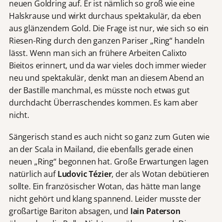
neuen Goldring auf. Er ist nämlich so groß wie eine
Halskrause und wirkt durchaus spektakulär, da eben
aus glänzendem Gold. Die Frage ist nur, wie sich so ein
Riesen-Ring durch den ganzen Pariser „Ring“ handeln
lässt. Wenn man sich an frühere Arbeiten Calixto
Bieitos erinnert, und da war vieles doch immer wieder
neu und spektakulär, denkt man an diesem Abend an
der Bastille manchmal, es müsste noch etwas gut
durchdacht Überraschendes kommen. Es kam aber
nicht.
Sängerisch stand es auch nicht so ganz zum Guten wie
an der Scala in Mailand, die ebenfalls gerade einen
neuen „Ring“ begonnen hat. Große Erwartungen lagen
natürlich auf
Ludovic Tézier
, der als Wotan debütieren
sollte. Ein französischer Wotan, das hätte man lange
nicht gehört und klang spannend. Leider musste der
großartige Bariton absagen, und
Iain Paterson