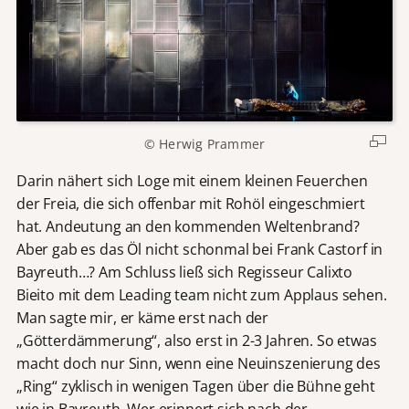
© Herwig Prammer
Darin nähert sich Loge mit einem kleinen Feuerchen
der Freia, die sich offenbar mit Rohöl eingeschmiert
hat. Andeutung an den kommenden Weltenbrand?
Aber gab es das Öl nicht schonmal bei Frank Castorf in
Bayreuth…? Am Schluss ließ sich Regisseur Calixto
Bieito mit dem Leading team nicht zum Applaus sehen.
Man sagte mir, er käme erst nach der
„Götterdämmerung“, also erst in 2-3 Jahren. So etwas
macht doch nur Sinn, wenn eine Neuinszenierung des
„Ring“ zyklisch in wenigen Tagen über die Bühne geht