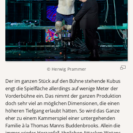
© Herwig Prammer
Der im ganzen Stück auf den Bühne stehende Kubus
engt die Spielfläche allerdings auf wenige Meter der
Vorderbühne ein. Das nimmt der ganzen Produktion
doch sehr viel an möglichen Dimensionen, die einen
höheren Tiefgang erlaubt hätten. So wird das Ganze
eher zu einem Kammerspiel einer untergehenden
Familie à la Thomas Manns Buddenbrooks. Allein die
immer wieder Herzanfall-ähnlichen Attacken Wotans