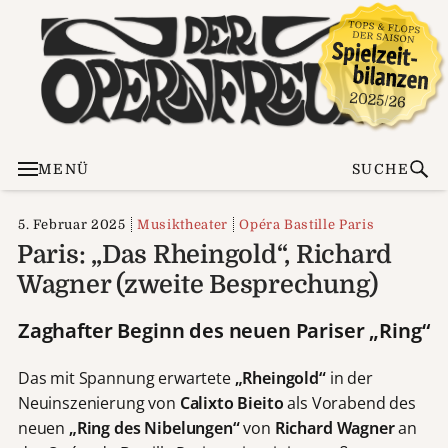
MENÜ
SUCHE
5. Februar 2025
Musiktheater
Opéra Bastille Paris
Paris: „Das Rheingold“, Richard
Wagner (zweite Besprechung)
Zaghafter Beginn des neuen Pariser „Ring“
Das mit Spannung erwartete
„Rheingold“
in der
Neuinszenierung von
Calixto Bieito
als Vorabend des
neuen
„Ring des Nibelungen“
von
Richard Wagner
an