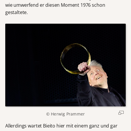
wie umwerfend er diesen Moment 1976 schon
gestaltete.
© Herwig Prammer
Allerdings wartet Bieito hier mit einem ganz und gar