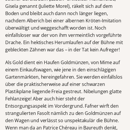
Gisela genannt (Juliette Morel), räkelt sich auf dem
Boden und bleibt auch dann noch länger liegen,
nachdem Alberich bei einer albernen Kröten-Imitation
überwältigt und weggeschafft worden ist. Noch
einfallsloser war der von ihm vermeintlich vorgeführte
Drache. Ein hektisches Herumlaufen auf der Bühne mit
gebleckten Zähnen war das – in der Tat kein Aufreger!
Als Gold dient ein Haufen Goldmünzen, von Mime auf
einem Einkaufswagen, wie jene in den einschlägigen
Gartenmärkten, hereingefahren. Sie werden einfallslos
über die praktischerweise auf einer schwarzen
Plastikplane liegende Freia gestreut. Nibelungen glatte
Fehlanzeige! Aber auch hier steht der
Entsorgungsaspekt im Vordergrund. Fafner wirft den
strangulierten Fasolt nämlich zu den Goldmünzen auf
den Wagen und verlässt so unspektakulär die Bühne.
Wenn man da an Patrice Chéreau in Bayreuth denkt,