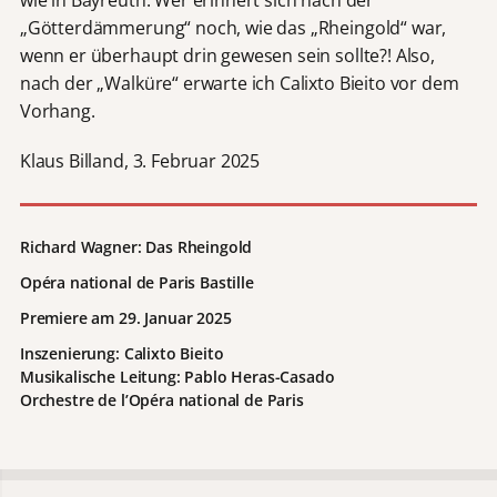
wie in Bayreuth. Wer erinnert sich nach der
„Götterdämmerung“ noch, wie das „Rheingold“ war,
wenn er überhaupt drin gewesen sein sollte?! Also,
nach der „Walküre“ erwarte ich Calixto Bieito vor dem
Vorhang.
Klaus Billand, 3. Februar 2025
Richard Wagner: Das Rheingold
Opéra national de Paris Bastille
Premiere am 29. Januar 2025
Inszenierung: Calixto Bieito
Musikalische Leitung: Pablo Heras-Casado
Orchestre de l’Opéra national de Paris